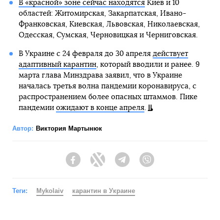
В «красной» зоне сейчас находятся
Киев и 10
областей: Житомирская, Закарпатская, Ивано-
Франковская, Киевская, Львовская, Николаевская,
Одесская, Сумская, Черновицкая и Черниговская.
В Украине с 24 февраля до 30 апреля
действует
адаптивный карантин
, который вводили и ранее. 9
марта глава Минздрава заявил, что в Украине
началась третья волна пандемии коронавируса, с
распространением более опасных штаммов. Пике
пандемии
ожидают в конце апреля
.
Автор:
Виктория Мартынюк
Facebook
Twitter
Telegram
Viber
Теги:
Mykolaiv
карантин в Украине