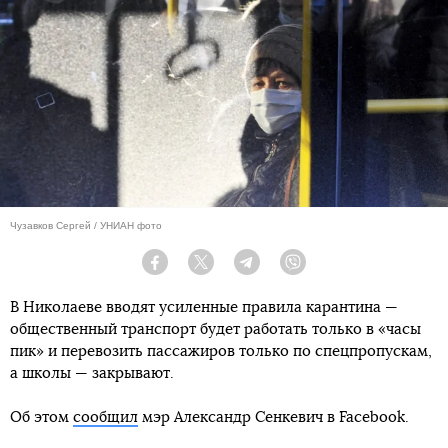
Чузавков Сергей / УНИАН фото
Facebook
Twitter
Telegram
Viber
В Николаеве вводят усиленные правила карантина —
общественный транспорт будет работать только в «часы
пик» и перевозить пассажиров только по спецпропускам,
а школы — закрывают.
Об этом
сообщил
мэр Александр Сенкевич в Facebook.