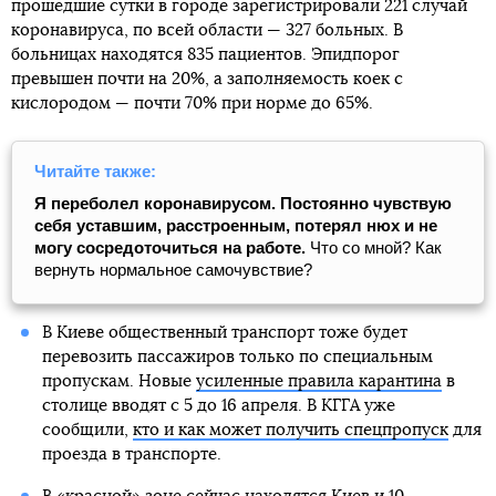
прошедшие сутки в городе зарегистрировали 221 случай
коронавируса, по всей области — 327 больных. В
больницах находятся 835 пациентов. Эпидпорог
превышен почти на 20%, а заполняемость коек с
кислородом — почти 70% при норме до 65%.
Читайте также:
Я переболел коронавирусом. Постоянно чувствую
себя уставшим, расстроенным, потерял нюх и не
могу сосредоточиться на работе.
Что со мной? Как
вернуть нормальное самочувствие?
В Киеве общественный транспорт тоже будет
перевозить пассажиров только по специальным
пропускам. Новые
усиленные правила карантина
в
столице вводят с 5 до 16 апреля. В КГГА уже
сообщили,
кто и как может получить спецпропуск
для
проезда в транспорте.