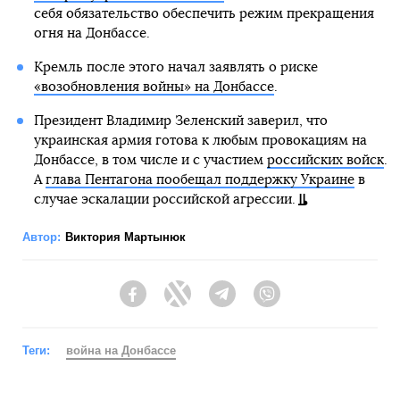
себя обязательство обеспечить режим прекращения
огня на Донбассе.
Кремль после этого начал заявлять о риске
«возобновления войны» на Донбассе
.
Президент Владимир Зеленский заверил, что
украинская армия готова к любым провокациям на
Донбассе, в том числе и с участием
российских войск
.
А
глава Пентагона пообещал поддержку Украине
в
случае эскалации российской агрессии.
Автор:
Виктория Мартынюк
Facebook
Twitter
Telegram
Viber
Теги:
война на Донбассе