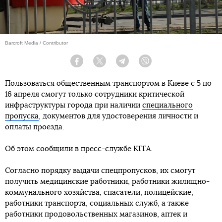
Barcroft Media / Contributor
Facebook
Twitter
Telegram
Viber
Пользоваться общественным транспортом в Киеве с 5 по
16 апреля смогут только сотрудники критической
инфраструктуры города при наличии
специального
пропуска
, документов для удостоверения личности и
оплаты проезда.
Об этом сообщили в пресс-службе КГГА.
Согласно порядку выдачи спецпропусков, их смогут
получить медицинские работники, работники жилищно-
коммунального хозяйства, спасатели, полицейские,
работники транспорта, социальных служб, а также
работники продовольственных магазинов, аптек и