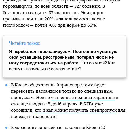
прошедшие сутки в городе зарегистрировали 221 случай
коронавируса, по всей области — 327 больных. В
больницах находятся 835 пациентов. Эпидпорог
превышен почти на 20%, а заполняемость коек с
кислородом — почти 70% при норме до 65%.
Читайте также:
Я переболел коронавирусом. Постоянно чувствую
себя уставшим, расстроенным, потерял нюх и не
могу сосредоточиться на работе.
Что со мной? Как
вернуть нормальное самочувствие?
В Киеве общественный транспорт тоже будет
перевозить пассажиров только по специальным
пропускам. Новые
усиленные правила карантина
в
столице вводят с 5 до 16 апреля. В КГГА уже
сообщили,
кто и как может получить спецпропуск
для
проезда в транспорте.
В «красной» зоне сейчас находятся
Киев и 10