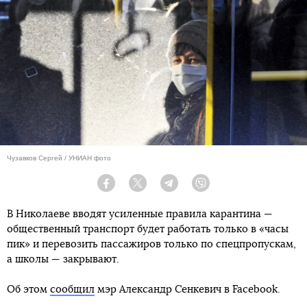
Чузавков Сергей / УНИАН фото
Facebook
Twitter
Telegram
Viber
В Николаеве вводят усиленные правила карантина —
общественный транспорт будет работать только в «часы
пик» и перевозить пассажиров только по спецпропускам,
а школы — закрывают.
Об этом
сообщил
мэр Александр Сенкевич в Facebook.