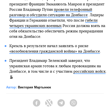
президент Франции Эмманюэль Макрон и президент
России Владимир Путин
провели телефонный
разговор и обсудили ситуацию на Донбассе
. Лидеры
Франции и Германии отметили, что после
гибели
четырех украинских военных
Россия должна взять на
себя обязательство обеспечить режим прекращения
огня на Донбассе.
Кремль в результате начал заявлять о риске
«возобновления гражданской войны» на Донбассе
.
Президент Владимир Зеленский заверил, что
украинская армия готова к любым провокациям на
Донбассе, в том числе и с участием
российских войск
.
Автор:
Виктория Мартынюк
Facebook
Twitter
Telegram
Viber