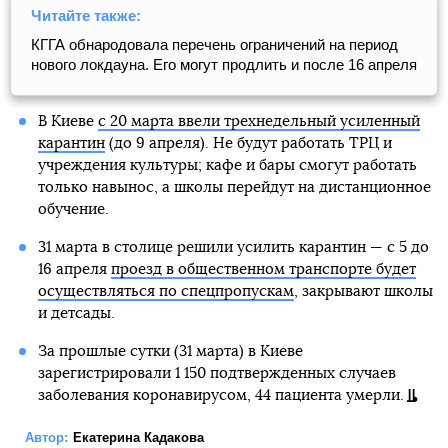
Читайте также:
КГГА обнародовала перечень ограничений на период
нового локдауна. Его могут продлить и после 16 апреля
В Киеве
с 20 марта ввели трехнедельный усиленный
карантин
(до 9 апреля). Не будут работать ТРЦ и
учреждения культуры; кафе и бары смогут работать
только навынос, а школы перейдут на дистанционное
обучение.
31 марта в столице решили усилить карантин — с 5 до
16 апреля
проезд в общественном транспорте будет
осуществляться по спецпропускам
, закрывают школы
и детсады.
За прошлые сутки (31 марта) в Киеве
зарегистрировали 1 150 подтвержденных случаев
заболевания коронавирусом, 44 пациента умерли.
Автор:
Екатерина Кадакова