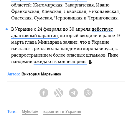
областей: Житомирская, Закарпатская, Ивано-
Франковская, Киевская, Львовская, Николаевская,
Одесская, Сумская, Черновицкая и Черниговская.
В Украине с 24 февраля до 30 апреля
действует
адаптивный карантин
, который вводили и ранее. 9
марта глава Минздрава заявил, что в Украине
началась третья волна пандемии коронавируса, с
распространением более опасных штаммов. Пике
пандемии
ожидают в конце апреля
.
Автор:
Виктория Мартынюк
Facebook
Twitter
Telegram
Viber
Теги:
Mykolaiv
карантин в Украине