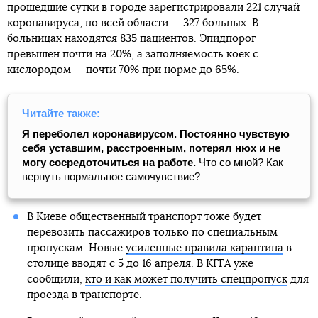
прошедшие сутки в городе зарегистрировали 221 случай
коронавируса, по всей области — 327 больных. В
больницах находятся 835 пациентов. Эпидпорог
превышен почти на 20%, а заполняемость коек с
кислородом — почти 70% при норме до 65%.
Читайте также:
Я переболел коронавирусом. Постоянно чувствую
себя уставшим, расстроенным, потерял нюх и не
могу сосредоточиться на работе.
Что со мной? Как
вернуть нормальное самочувствие?
В Киеве общественный транспорт тоже будет
перевозить пассажиров только по специальным
пропускам. Новые
усиленные правила карантина
в
столице вводят с 5 до 16 апреля. В КГГА уже
сообщили,
кто и как может получить спецпропуск
для
проезда в транспорте.