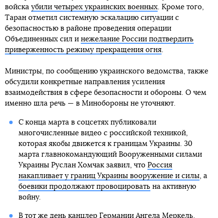
войска
убили четырех украинских военных
. Кроме того,
Таран отметил системную эскалацию ситуации с
безопасностью в районе проведения операции
Объединенных сил и
нежелание России подтвердить
приверженность режиму прекращения огня
.
Министры, по сообщению украинского ведомства, также
обсудили конкретные направления усиления
взаимодействия в сфере безопасности и обороны. О чем
именно шла речь — в Минобороны не уточняют.
С конца марта в соцсетях публиковали
многочисленные видео с российской техникой,
которая якобы движется к границам Украины. 30
марта главнокомандующий Вооруженными силами
Украины Руслан Хомчак заявил, что
Россия
накапливает у границ Украины вооружение и силы
, а
боевики продолжают провоцировать
на активную
войну.
В тот же день канцлер Германии Ангела Меркель,