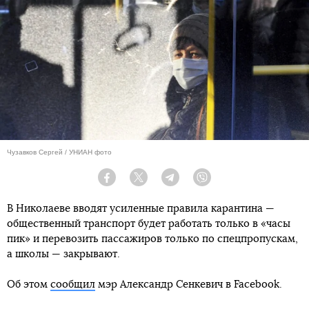
Чузавков Сергей / УНИАН фото
Facebook
Twitter
Telegram
Viber
В Николаеве вводят усиленные правила карантина —
общественный транспорт будет работать только в «часы
пик» и перевозить пассажиров только по спецпропускам,
а школы — закрывают.
Об этом
сообщил
мэр Александр Сенкевич в Facebook.