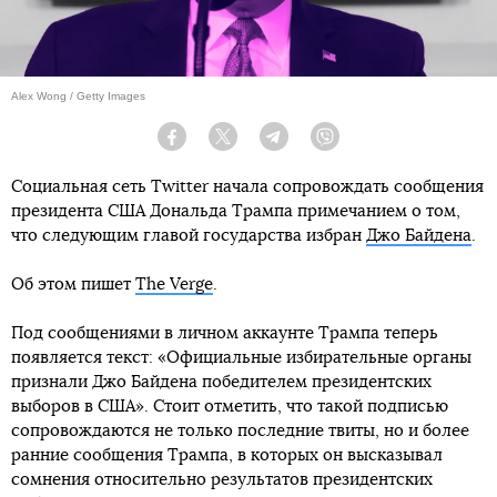
Alex Wong / Getty Images
Facebook
Twitter
Telegram
Viber
Социальная сеть Twitter начала сопровождать сообщения
президента США Дональда Трампа примечанием о том,
что следующим главой государства избран
Джо Байдена
.
Об этом пишет
The Verge
.
Под сообщениями в личном аккаунте Трампа теперь
появляется текст: «Официальные избирательные органы
признали Джо Байдена победителем президентских
выборов в США». Стоит отметить, что такой подписью
сопровождаются не только последние твиты, но и более
ранние сообщения Трампа, в которых он высказывал
сомнения относительно результатов президентских