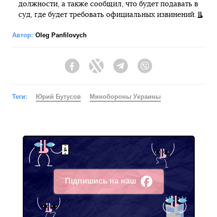
должности, а также сообщил, что будет подавать в
суд, где будет требовать официальных извинений.
Автор:
Oleg Panfilovych
Facebook
Twitter
Telegram
Viber
Теги:
Юрий Бутусов
Минобороны Украины
Підпишись на наш
Facebook