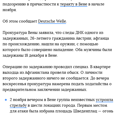
подозрению в причастности к
теракту в Вене
в начале
ноября.
Об этом сообщает
Deutsche Welle
.
Прокуратура Вены заявила, что следы ДНК одного из
задержанных, 26-летнего гражданина Австрии, афганца
по происхождению, нашли на оружии, с помощью
которого было совершено нападение. Оба мужчины были
задержаны 18 декабря в Вене.
Операцию по задержанию проводил спецназ. В квартире
выходца из Афганистана провели обыск. О личности
второго задержанного ничего не сообщается. До вечера
воскресенья прокуратура намерена подать ходатайства о
предварительном заключении задержанных.
2 ноября вечером в Вене группа неизвестных
устроила
стрельбу
в шести локациях города. Первым местом
для атаки была избрана площадь Шведенплац — огонь