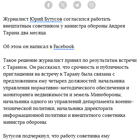
Facebook
Twitter
Telegram
Viber
Журналист
Юрий Бутусов
согласился работать
внештатным советником у министра обороны Андрея
Тарана два месяца.
Об этом он написал в
Facebook
.
Такое решение журналист принял по результатам встречи
с Тараном. Он рассказал, что срочность и публичность
приглашения на встречу к Тарану была связана с
предложением ему четырех должностей: начальника
управления нормативно-методического обеспечения и
мониторинга недвижимости и земель Минобороны,
начальника одного из управлений департамента военно-
технической политики, начальника директората
информационной политики и внештатного советника
министра обороны.
Бутусов подчеркнул, что работу советника ему