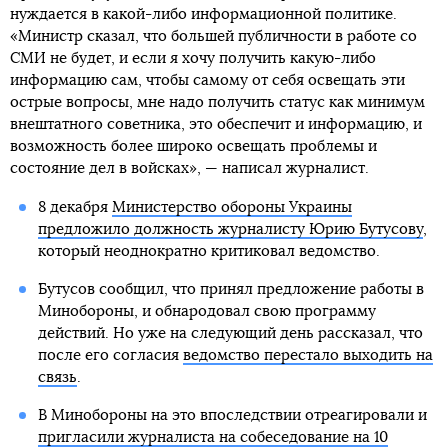
нуждается в какой-либо информационной политике.
«Министр сказал, что большей публичности в работе со
СМИ не будет, и если я хочу получить какую-либо
информацию сам, чтобы самому от себя освещать эти
острые вопросы, мне надо получить статус как минимум
внештатного советника, это обеспечит и информацию, и
возможность более широко освещать проблемы и
состояние дел в войсках», — написал журналист.
8 декабря
Министерство обороны Украины
предложило должность журналисту Юрию Бутусову
,
который неоднократно критиковал ведомство.
Бутусов сообщил, что принял предложение работы в
Минобороны, и обнародовал свою программу
действий. Но уже на следующий день рассказал, что
после его согласия
ведомство перестало выходить на
связь
.
В Минобороны на это впоследствии отреагировали и
пригласили журналиста на собеседование на 10