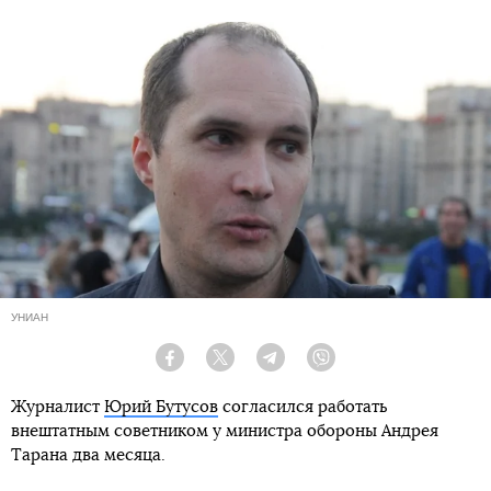
УНИАН
Facebook
Twitter
Telegram
Viber
Журналист
Юрий Бутусов
согласился работать
внештатным советником у министра обороны Андрея
Тарана два месяца.