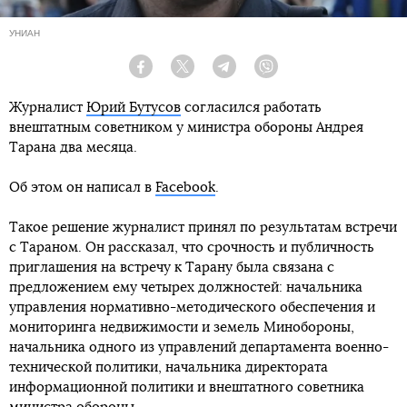
УНИАН
Facebook
Twitter
Telegram
Viber
Журналист
Юрий Бутусов
согласился работать
внештатным советником у министра обороны Андрея
Тарана два месяца.
Об этом он написал в
Facebook
.
Такое решение журналист принял по результатам встречи
с Тараном. Он рассказал, что срочность и публичность
приглашения на встречу к Тарану была связана с
предложением ему четырех должностей: начальника
управления нормативно-методического обеспечения и
мониторинга недвижимости и земель Минобороны,
начальника одного из управлений департамента военно-
технической политики, начальника директората
информационной политики и внештатного советника