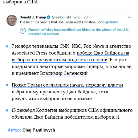
выборов в США.
7 ноября телеканалы CNN, NBC, Fox News и агентство
Associated Press сообщили о
победе Джо Байдена на
выборах по результатам подсчета голосов
. Его уже
поздравили некоторые мировые лидеры, в том числе
и президент
Владимир Зеленский
.
Позже Трамп согласился начать передачу власти
избранному президенту Джо Байдена, хотя
результатов выборов он не признает.
15 декабря Коллегия выборщиков США официального
объявила Джо Байдена победителем выборов.
Автор:
Oleg Panfilovych