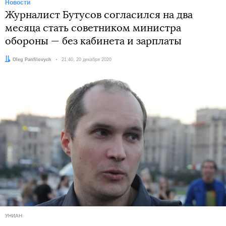
Новости
Журналист Бутусов согласился на два
месяца стать советником министра
обороны — без кабинета и зарплаты
Автор:
Oleg Panfilovych
Дата:
21:40, 20 декабря 2020
УНИАН