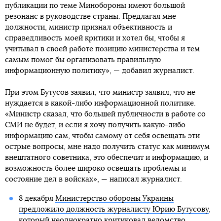
публикации по теме Минобороны имеют большой
резонанс в руководстве страны. Предлагая мне
должности, министр признал объективность и
справедливость моей критики и хотел бы, чтобы я
учитывал в своей работе позицию министерства и тем
самым помог бы организовать правильную
информационную политику», — добавил журналист.
При этом Бутусов заявил, что министр заявил, что не
нуждается в какой-либо информационной политике.
«Министр сказал, что большей публичности в работе со
СМИ не будет, и если я хочу получить какую-либо
информацию сам, чтобы самому от себя освещать эти
острые вопросы, мне надо получить статус как минимум
внештатного советника, это обеспечит и информацию, и
возможность более широко освещать проблемы и
состояние дел в войсках», — написал журналист.
8 декабря
Министерство обороны Украины
предложило должность журналисту Юрию Бутусову
,
который неоднократно критиковал ведомство.