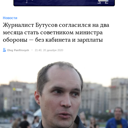
Новости
Журналист Бутусов согласился на два
месяца стать советником министра
обороны — без кабинета и зарплаты
Автор:
Oleg Panfilovych
Дата:
21:40, 20 декабря 2020