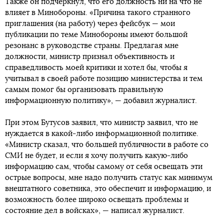
Также он подчеркнул, что его должность ни на что не
влияет в Минобороны. «Причина такого странного
приглашения (на работу) через фейсбук — мои
публикации по теме Минобороны имеют большой
резонанс в руководстве страны. Предлагая мне
должности, министр признал объективность и
справедливость моей критики и хотел бы, чтобы я
учитывал в своей работе позицию министерства и тем
самым помог бы организовать правильную
информационную политику», — добавил журналист.
При этом Бутусов заявил, что министр заявил, что не
нуждается в какой-либо информационной политике.
«Министр сказал, что большей публичности в работе со
СМИ не будет, и если я хочу получить какую-либо
информацию сам, чтобы самому от себя освещать эти
острые вопросы, мне надо получить статус как минимум
внештатного советника, это обеспечит и информацию, и
возможность более широко освещать проблемы и
состояние дел в войсках», — написал журналист.