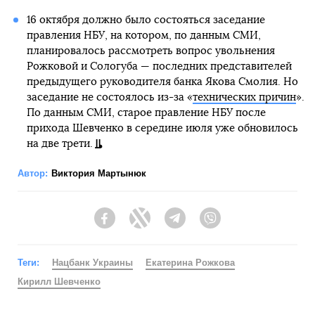
16 октября должно было состояться заседание
правления НБУ, на котором, по данным СМИ,
планировалось рассмотреть вопрос увольнения
Рожковой и Сологуба — последних представителей
предыдущего руководителя банка Якова Смолия. Но
заседание не состоялось из-за «
технических причин
».
По данным СМИ, старое правление НБУ после
прихода Шевченко в середине июля уже обновилось
на две трети.
Автор:
Виктория Мартынюк
Facebook
Twitter
Telegram
Viber
Теги:
Нацбанк Украины
Екатерина Рожкова
Кирилл Шевченко