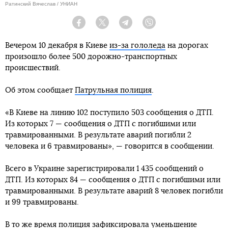
Ратинский Вячеслав / УНИАН
Facebook
Twitter
Telegram
Viber
Вечером 10 декабря в Киеве
из-за гололеда
на дорогах
произошло более 500 дорожно-транспортных
происшествий.
Об этом сообщает
Патрульная полиция
.
«В Киеве на линию 102 поступило 503 сообщения о ДТП.
Из которых 7 — сообщения о ДТП с погибшими или
травмированными. В результате аварий погибли 2
человека и 6 травмированы», — говорится в сообщении.
Всего в Украине зарегистрировали 1 435 сообщений о
ДТП. Из которых 84 — сообщения о ДТП с погибшими или
травмированными. В результате аварий 8 человек погибли
и 99 травмированы.
В то же время полиция зафиксировала уменьшение