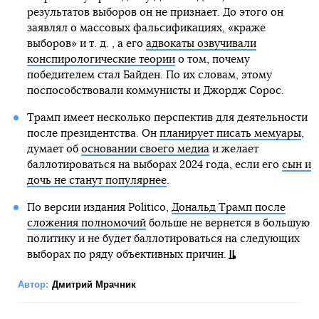
результатов выборов он не признает. До этого он
заявлял о массовых фальсификациях, «краже
выборов» и т. д. , а его
адвокаты озвучивали
конспирологические теории
о том, почему
победителем стал Байден. По их словам, этому
поспособствовали коммунисты и Джордж Сорос.
Трамп имеет несколько перспектив для деятельности
после президентства. Он
планирует писать мемуары
,
думает об
основании своего медиа
и желает
баллотироваться на выборах 2024 года, если его
сын и
дочь не станут популярнее
.
По версии издания Politico,
Дональд Трамп после
сложения полномочий
больше не вернется в большую
политику и не будет баллотироваться на следующих
выборах по ряду объективных причин.
Автор:
Дмитрий Мрачник