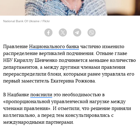
National Bank Of Ukraine / Flickr
Facebook
Twitter
Telegram
Viber
Правление
Национального банка
частично изменило
распределение вертикалей подчинения. Отныне главе
НБУ Кириллу Шевченко подчиняется меньшее количество
департаментов, а между другими членами правления
перераспределили блоки, которыми ранее управляла его
первый заместитель Екатерина Рожкова.
В Нацбанке
пояснили
это необходимостью в
«пропорциональной управленческой нагрузке между
членами правления». И отметили, что решение приняли
коллегиально, а перед тем консультировались с
международными партнерами.