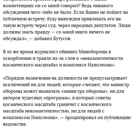
компетенциях он со мной говорил? Ведь никакого
обсуждения чего-либо не было. Если Яцино не пойдет на
публичную встречу, буду вынужден привлекать его на
такую встречу через суд, через народных депутатов. Люди
должны знать правду — со мной никто ничего не
обсуждал», — добавил Бутусов.
В то же время журналист обвинил Минобороны в
оскорблении и травле из-за слов о «некомпетентности
космического масштаба» и комплексе Наполеона».
«Порядок назначения на должности не предусматривает
исключений ни для людей, которые считают, что министр
обороны может назначать «министра обороны», ни для
авторов чудесных «программ», в которых советы
космического масштаба граничат с космического
масштаба некомпетентностью, ни для людей с
комплексом Наполеона», — процитировал он публикацию
ведомства.