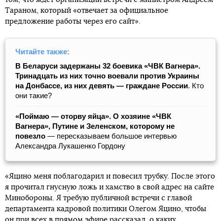
Тараном, который «отвечает за официальное
предложение работы через его сайт».
Читайте также:
В Беларуси задержаны 32 боевика «ЧВК Вагнера».
Тринадцать из них точно воевали против Украины
на Донбассе, из них девять — граждане России
. Кто
они такие?
«Поймаю — оторву яйца». О хозяине «ЧВК
Вагнера», Путине и Зеленском, которому не
повезло
— пересказываем большое интервью
Александра Лукашенко Гордону
«Яцино меня поблагодарил и повесил трубку. После этого
я прочитал гнусную ложь и хамство в свой адрес на сайте
Минобороны. Я требую публичной встречи с главой
департамента кадровой политики Олегом Яцино, чтобы
он при всех в прямом эфире рассказал, о каких