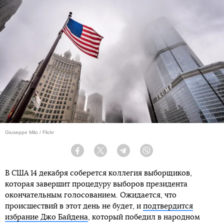
Giuseppe Milo / Flickr
Facebook
Twitter
Telegram
Viber
В США 14 декабря соберется коллегия выборщиков,
которая завершит процедуру выборов президента
окончательным голосованием. Ожидается, что
происшествий в этот день не будет, и
подтвердится
избрание Джо Байдена
, который победил в народном