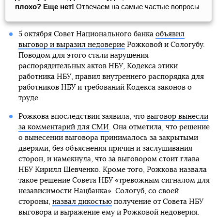
плохо? Еще нет!
Отвечаем на самые частые вопросы
5 октября Совет Национального банка
объявил
выговор и выразил недоверие
Рожковой и Сологубу.
Поводом для этого стали нарушения
распорядительных актов НБУ, Кодекса этики
работника НБУ, правил внутреннего распорядка для
работников НБУ и требований Кодекса законов о
труде.
Рожкова впоследствии заявила, что
выговор вынесли
за комментарий для СМИ
. Она отметила, что решение
о вынесении выговора принималось за закрытыми
дверями, без объяснения причин и заслушивания
сторон, и намекнула, что за выговором стоит глава
НБУ Кирилл Шевченко. Кроме того, Рожкова назвала
такое решение Совета НБУ «тревожным сигналом для
независимости Нацбанка». Сологуб, со своей
стороны,
назвал дикостью
получение от Совета НБУ
выговора и выражение ему и Рожковой недоверия.