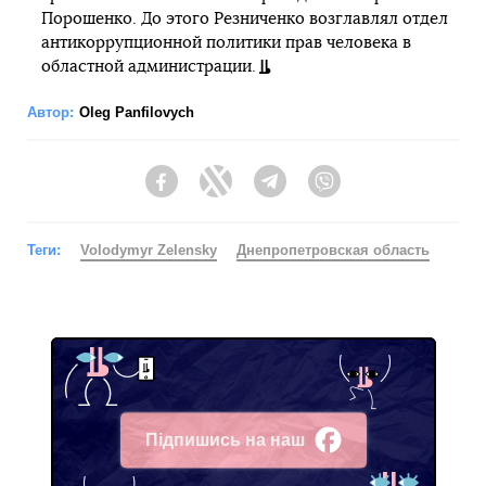
Порошенко. До этого Резниченко возглавлял отдел
антикоррупционной политики прав человека в
областной администрации.
Автор:
Oleg Panfilovych
Facebook
Twitter
Telegram
Viber
Теги:
Volodymyr Zelensky
Днепропетровская область
Підпишись на наш
Facebook