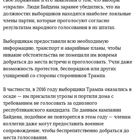
свое поражение и его заявления о том, что выборы
«украли». Люди Байдена заранее убедились, что на
должностях выборщиков находятся наиболее лояльные
члены партии, которые проголосуют согласно
результатам народного голосования в их штатах.
Выборщикам предоставили всю необходимую
информацию, транспорт и аварийные планы, чтобы
никакие обстоятельства не помешали им вовремя
добраться до места встречи и проголосовать. Учли даже
возможность протестов, беспорядков или других
ухищрений со стороны сторонников Трампа.
В частности, в 2016 году выборщики Трампа оказались в
осаде — им присылали угрозы и портили дома с
требованием не голосовать за одиозного
республиканского кандидата. По данным кампании
Байдена, подобное не повторится в этом году — членам
коллегии даже могут предоставить военное
сопровождение, чтобы беспрепятственно добраться до
места голосования.