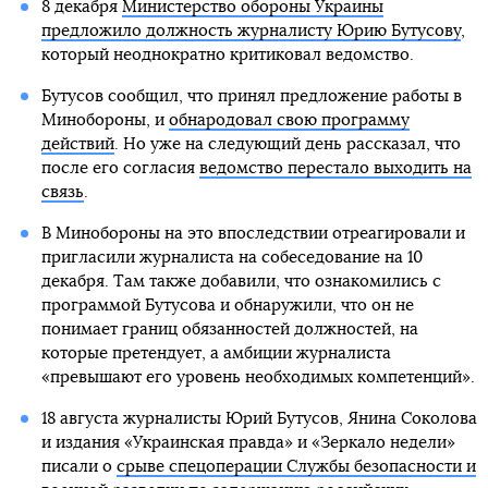
8 декабря
Министерство обороны Украины
предложило должность журналисту Юрию Бутусову
,
который неоднократно критиковал ведомство.
Бутусов сообщил, что принял предложение работы в
Минобороны, и
обнародовал свою программу
действий
. Но уже на следующий день рассказал, что
после его согласия
ведомство перестало выходить на
связь
.
В Минобороны на это впоследствии отреагировали и
пригласили журналиста на собеседование на 10
декабря. Там также добавили, что ознакомились с
программой Бутусова и обнаружили, что он не
понимает границ обязанностей должностей, на
которые претендует, а амбиции журналиста
«превышают его уровень необходимых компетенций».
18 августа журналисты Юрий Бутусов, Янина Соколова
и издания «Украинская правда» и «Зеркало недели»
писали о
срыве спецоперации Службы безопасности и