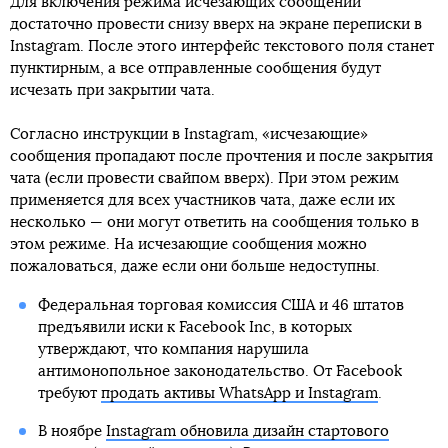
Для включения режима исчезающих сообщений
достаточно провести снизу вверх на экране переписки в
Instagram. После этого интерфейс текстового поля станет
пунктирным, а все отправленные сообщения будут
исчезать при закрытии чата.
Согласно инструкции в Instagram, «исчезающие»
сообщения пропадают после прочтения и после закрытия
чата (если провести свайпом вверх). При этом режим
применяется для всех участников чата, даже если их
несколько — они могут ответить на сообщения только в
этом режиме. На исчезающие сообщения можно
пожаловаться, даже если они больше недоступны.
Федеральная торговая комиссия США и 46 штатов
предъявили иски к Facebook Inc, в которых
утверждают, что компания нарушила
антимонопольное законодательство. От Facebook
требуют
продать активы WhatsApp и Instagram
.
В ноябре
Instagram обновила дизайн стартового