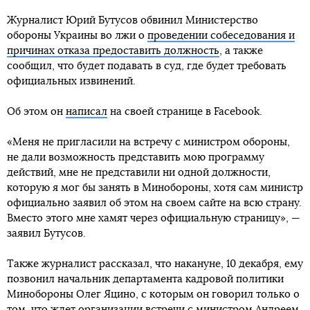
Журналист Юрий Бутусов обвинил Министерство
обороны Украины во лжи о
проведении собеседования и
причинах отказа предоставить должность
, а также
сообщил, что будет подавать в суд, где будет требовать
официальных извинений.
Об этом он
написал
на своей странице в Facebook.
«Меня не пригласили на встречу с министром обороны,
не дали возможность представить мою программу
действий, мне не представили ни одной должности,
которую я мог бы занять в Минобороны, хотя сам министр
официально заявил об этом на своем сайте на всю страну.
Вместо этого мне хамят через официальную страницу», —
заявил Бутусов.
Также журналист рассказал, что накануне, 10 декабря, ему
позвонил начальник департамента кадровой политики
Минобороны Олег Яцино, с которым он говорил только о
том, что ждет организации встречи с министром Андреем