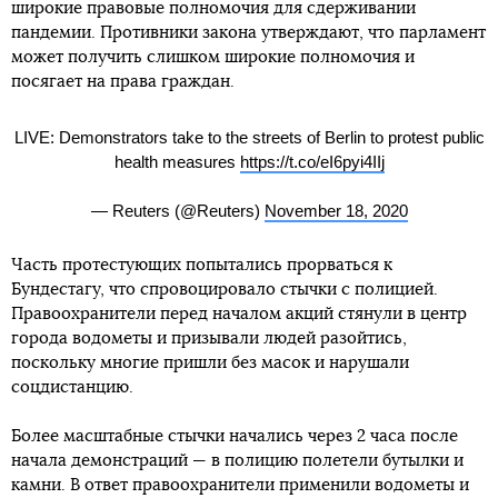
широкие правовые полномочия для сдерживании
пандемии. Противники закона утверждают, что парламент
может получить слишком широкие полномочия и
посягает на права граждан.
LIVE: Demonstrators take to the streets of Berlin to protest public
health measures
https://t.co/eI6pyi4IIj
— Reuters (@Reuters)
November 18, 2020
Часть протестующих попытались прорваться к
Бундестагу, что спровоцировало стычки с полицией.
Правоохранители перед началом акций стянули в центр
города водометы и призывали людей разойтись,
поскольку многие пришли без масок и нарушали
соцдистанцию.
Более масштабные стычки начались через 2 часа после
начала демонстраций — в полицию полетели бутылки и
камни. В ответ правоохранители применили водометы и