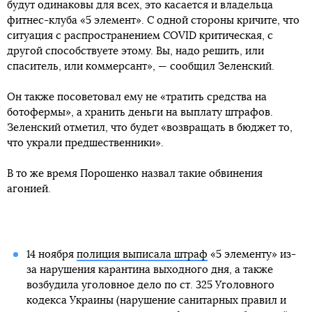
будут одинаковы для всех, это касается и владельца
фитнес-клуба «5 элемент». С одной стороны кричите, что
ситуация с распространением COVID критическая, с
другой способствуете этому. Вы, надо решить, или
спаситель, или коммерсант», — сообщил Зеленский.
Он также посоветовал ему не «тратить средства на
ботофермы», а хранить деньги на выплату штрафов.
Зеленский отметил, что будет «возвращать в бюджет то,
что украли предшественники».
В то же время Порошенко назвал такие обвинения
агонией.
14 ноября
полиция выписала штраф
«5 элементу» из-
за нарушения карантина выходного дня, а также
возбудила уголовное дело по ст. 325 Уголовного
кодекса Украины (нарушение санитарных правил и