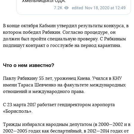
В конце октября Кабмин утвердил результаты конкурса, в
котором победил Рябикин. Согласно процедуре, он
должен был пройти специальную проверку. С Рябкиным
подпишут контракт о госслужбе на период карантина.
Что о нем известно?
Павлу Рябикину 55 лет, уроженец Киева. Учился в КНУ
имени Тараса Шевченко на факультете международных
отношений и международного права.
С 23 марта 2017 работает гендиректором аэропорта
«Борисполь».
Трижды избирался народным депутатом (в 2000—2002 и в
2002—2005 годах как беспартийный, в 2012—2014 годах от