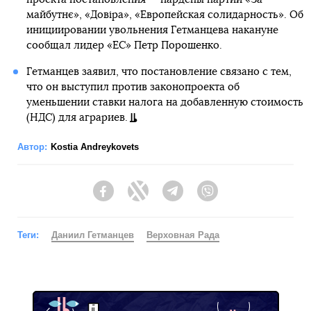
майбутнє», «Довіра», «Европейская солидарность». Об
инициировании увольнения Гетманцева накануне
сообщал лидер «ЕС» Петр Порошенко.
Гетманцев заявил, что постановление связано с тем,
что он выступил против законопроекта об
уменьшении ставки налога на добавленную стоимость
(НДС) для аграриев.
Автор:
Kostia Andreykovets
Facebook
Twitter
Telegram
Viber
Теги:
Даниил Гетманцев
Верховная Рада