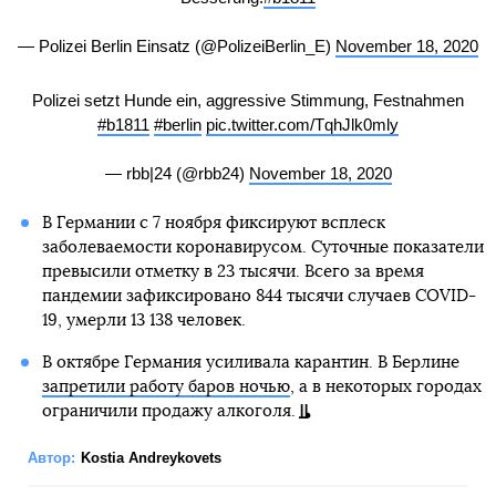
— Polizei Berlin Einsatz (@PolizeiBerlin_E)
November 18, 2020
Polizei setzt Hunde ein, aggressive Stimmung, Festnahmen
#b1811
#berlin
pic.twitter.com/TqhJlk0mly
— rbb|24 (@rbb24)
November 18, 2020
В Германии с 7 ноября фиксируют всплеск
заболеваемости коронавирусом. Суточные показатели
превысили отметку в 23 тысячи. Всего за время
пандемии зафиксировано 844 тысячи случаев COVID-
19, умерли 13 138 человек.
В октябре Германия усиливала карантин. В Берлине
запретили работу баров ночью
, а в некоторых городах
ограничили продажу алкоголя.
Автор:
Kostia Andreykovets