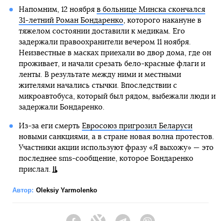
Напомним, 12 ноября
в больнице Минска скончался
31-летний Роман Бондаренко
, которого накануне в
тяжелом состоянии доставили к медикам. Его
задержали правоохранители вечером 11 ноября.
Неизвестные в масках приехали во двор дома, где он
проживает, и начали срезать бело-красные флаги и
ленты. В результате между ними и местными
жителями начались стычки. Впоследствии с
микроавтобуса, который был рядом, выбежали люди и
задержали Бондаренко.
Из-за еги смерть
Евросоюз пригрозил Беларуси
новыми санкциями, а в стране новая волна протестов.
Участники акции используют фразу «Я выхожу» — это
последнее sms-сообщение, которое Бондаренко
прислал.
Автор:
Oleksiy Yarmolenko