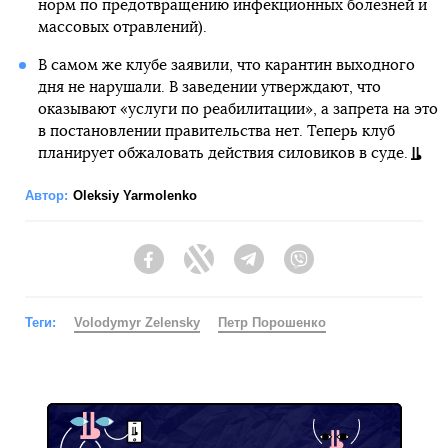
норм по предотвращению инфекционных болезней и
массовых отравлений).
В самом же клубе заявили, что карантин выходного
дня не нарушали. В заведении утверждают, что
оказывают «услуги по реабилитации», а запрета на это
в постановлении правительства нет. Теперь клуб
планирует обжаловать действия силовиков в суде.
Автор:
Oleksiy Yarmolenko
Facebook
Twitter
Telegram
Viber
Теги:
Volodymyr Zelensky
Петр Порошенко