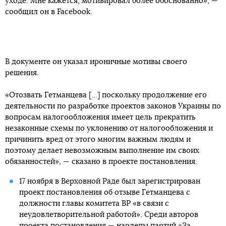
уходе. Мне кажется, мотивировал более обоснованно», —
сообщил он в Facebook.
В документе он указал ироничные мотивы своего
решения.
«Отозвать Гетманцева [...] поскольку продолжение его
деятельности по разработке проектов законов Украины по
вопросам налогообложения имеет цель прекратить
незаконные схемы по уклонению от налогообложения и
причинить вред от этого многим важным людям и
поэтому делает невозможным выполнение им своих
обязанностей», — сказано в проекте постановления.
17 ноября в Верховной Раде был зарегистрирован
проект постановления об отзыве Гетманцева с
должности главы комитета ВР «в связи с
неудовлетворительной работой». Среди авторов
проекта постановления — нардепы партий «За