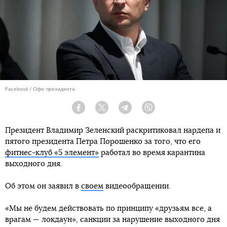
Facebook / Офіс президента
Facebook
Twitter
Telegram
Viber
Президент Владимир Зеленский раскритиковал нардепа и
пятого президента Петра Порошенко за того, что его
фитнес-клуб «5 элемент»
работал во время карантина
выходного дня.
Об этом он заявил в
своем
видеообращении.
«Мы не будем действовать по принципу «друзьям все, а
врагам — локдаун», санкции за нарушение выходного дня