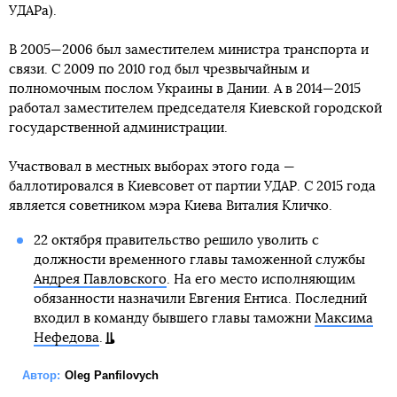
УДАРа).
В 2005—2006 был заместителем министра транспорта и
связи. С 2009 по 2010 год был чрезвычайным и
полномочным послом Украины в Дании. А в 2014—2015
работал заместителем председателя Киевской городской
государственной администрации.
Участвовал в местных выборах этого года —
баллотировался в Киевсовет от партии УДАР. С 2015 года
является советником мэра Киева Виталия Кличко.
22 октября правительство решило уволить с
должности временного главы таможенной службы
Андрея Павловского
. На его место исполняющим
обязанности назначили Евгения Ентиса. Последний
входил в команду бывшего главы таможни
Максима
Нефедова
.
Автор:
Oleg Panfilovych