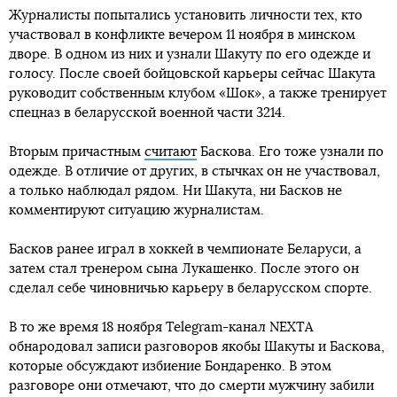
Журналисты попытались установить личности тех, кто
участвовал в конфликте вечером 11 ноября в минском
дворе. В одном из них и узнали Шакуту по его одежде и
голосу. После своей бойцовской карьеры сейчас Шакута
руководит собственным клубом «Шок», а также тренирует
спецназ в беларусской военной части 3214.
Вторым причастным
считают
Баскова. Его тоже узнали по
одежде. В отличие от других, в стычках он не участвовал,
а только наблюдал рядом. Ни Шакута, ни Басков не
комментируют ситуацию журналистам.
Басков ранее играл в хоккей в чемпионате Беларуси, а
затем стал тренером сына Лукашенко. После этого он
сделал себе чиновничью карьеру в беларусском спорте.
В то же время 18 ноября Telegram-канал NEXTA
обнародовал записи разговоров якобы Шакуты и Баскова,
которые обсуждают избиение Бондаренко. В этом
разговоре они отмечают, что до смерти мужчину забили