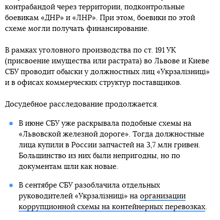
контрабандой через территории, подконтрольные
боевикам «ДНР» и «ЛНР». При этом, боевики по этой
схеме могли получать финансирование.
В рамках уголовного производства по ст. 191 УК
(присвоение имущества или растрата) во Львове и Киеве
СБУ проводит обыски у должностных лиц «Укрзалізниці»
и в офисах коммерческих структур поставщиков.
Досудебное расследование продолжается.
В июне СБУ уже раскрывала подобные схемы на
«Львовской железной дороге». Тогда должностные
лица купили в России запчастей на 3,7 млн гривен.
Большинство из них были непригодны, но по
документам шли как новые.
В сентябре СБУ разоблачила отдельных
руководителей «Укрзалізниці» на
организации
коррупционной схемы на контейнерных перевозках
.