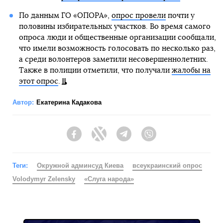
По данным ГО «ОПОРА»,
опрос провели
почти у
половины избирательных участков. Во время самого
опроса люди и общественные организации сообщали,
что имели возможность голосовать по несколько раз,
а среди волонтеров заметили несовершеннолетних.
Также в полиции отметили, что получали
жалобы на
этот опрос
.
Автор:
Екатерина Кадакова
Facebook
Twitter
Telegram
Viber
Теги:
Окружной админсуд Киева
всеукраинский опрос
Volodymyr Zelensky
«Слуга народа»