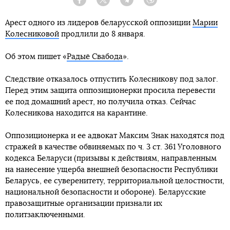
Facebook
Twitter
Telegram
Viber
Арест одного из лидеров беларусской оппозиции
Марии
Колесниковой
продлили до 8 января.
Об этом пишет «
Радыё Свабода
».
Следствие отказалось отпустить Колесникову под залог.
Перед этим защита оппозиционерки просила перевести
ее под домашний арест, но получила отказ. Сейчас
Колесникова находится на карантине.
Оппозиционерка и ее адвокат Максим Знак находятся под
стражей в качестве обвиняемых по ч. 3 ст. 361 Уголовного
кодекса Беларуси (призывы к действиям, направленным
на нанесение ущерба внешней безопасности Республики
Беларусь, ее суверенитету, территориальной целостности,
национальной безопасности и обороне). Беларусские
правозащитные организации признали их
политзаключенными.