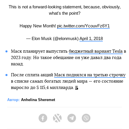
This is not a forward-looking statement, because, obviously,
what's the point?
Happy New Month!
pic.twitter.com/YcouvFz6Y1
— Elon Musk (@elonmusk)
April 1, 2018
Маск планирует выпустить
бюджетный вариант Tesla
в
2023 году. Но такое обещание он уже давал два года
назад.
После сплита акций
Маск поднялся на третью строчку
в списке самых богатых людей мира — его состояние
выросло до $ 115,4 миллиарда.
Автор:
Anhelina Sheremet
Facebook
Twitter
Telegram
Viber