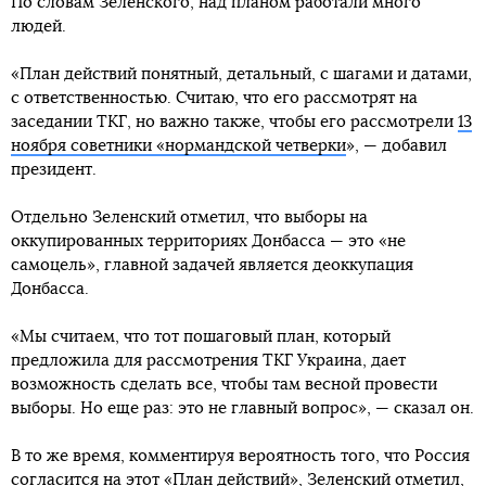
По словам Зеленского, над планом работали много
людей.
«План действий понятный, детальный, с шагами и датами,
с ответственностью. Считаю, что его рассмотрят на
заседании ТКГ, но важно также, чтобы его рассмотрели
13
ноября советники «нормандской четверки
», — добавил
президент.
Отдельно Зеленский отметил, что выборы на
оккупированных территориях Донбасса — это «не
самоцель», главной задачей является деоккупация
Донбасса.
«Мы считаем, что тот пошаговый план, который
предложила для рассмотрения ТКГ Украина, дает
возможность сделать все, чтобы там весной провести
выборы. Но еще раз: это не главный вопрос», — сказал он.
В то же время, комментируя вероятность того, что Россия
согласится на этот «План действий», Зеленский отметил,