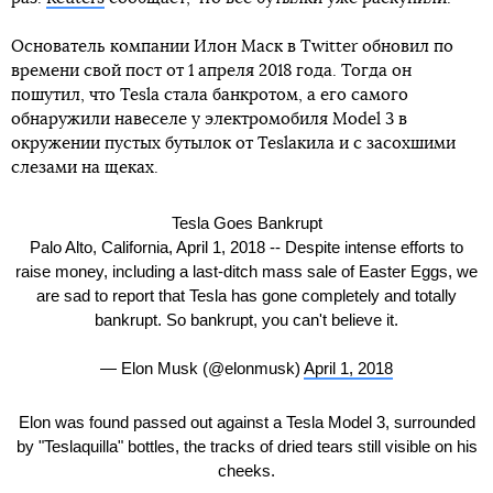
Основатель компании Илон Маск в Twitter обновил по
времени свой пост от 1 апреля 2018 года. Тогда он
пошутил, что Tesla стала банкротом, а его самого
обнаружили навеселе у электромобиля Model 3 в
окружении пустых бутылок от Teslaкила и с засохшими
слезами на щеках.
Tesla Goes Bankrupt
Palo Alto, California, April 1, 2018 -- Despite intense efforts to
raise money, including a last-ditch mass sale of Easter Eggs, we
are sad to report that Tesla has gone completely and totally
bankrupt. So bankrupt, you can't believe it.
— Elon Musk (@elonmusk)
April 1, 2018
Elon was found passed out against a Tesla Model 3, surrounded
by "Teslaquilla" bottles, the tracks of dried tears still visible on his
cheeks.