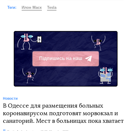
Теги:
Илон Маск
Tesla
Підпишись на наш
Telegram
Новости
В Одессе для размещения больных
коронавирусом подготовят морвокзал и
санаторий. Мест в больницах пока хватает