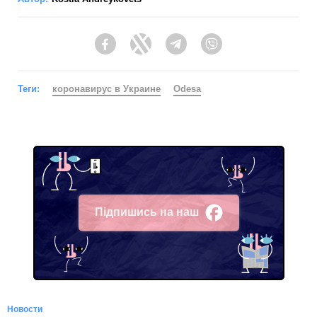
Facebook
Twitter
Telegram
Viber
Теги:
коронавирус в Украине
Odesa
Підпишись на наш
Facebook
Новости