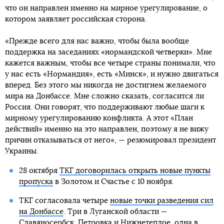
что он направлен именно на мирное урегулирование, о
котором заявляет российская сторона.
«Прежде всего для нас важно, чтобы была вообще
поддержка на заседаниях «нормандской четверки». Мне
кажется важным, чтобы все четыре страны понимали, что
у нас есть «Нормандия», есть «Минск», и нужно двигаться
вперед. Без этого мы никогда не достигнем желаемого
мира на Донбассе. Мне сложно сказать, согласится ли
Россия. Они говорят, что поддерживают любые шаги к
мирному урегулированию конфликта. А этот «План
действий» именно на это направлен, поэтому я не вижу
причин отказываться от него», — резюмировал президент
Украины.
28 октября
ТКГ договорилась открыть новые пункты
пропуска
в Золотом и Счастье с 10 ноября.
ТКГ согласовала четыре
новые точки разведения сил
на Донбассе
. Три в Луганской области —
Славяносербск, Петровка и Нижнетеплое, одна в