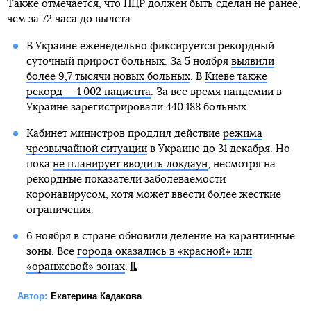
Также отмечается, что ПЦР должен быть сделан не ранее,
чем за 72 часа до вылета.
В Украине еженедельно фиксируется рекордный
суточный прирост больных. За 5 ноября
выявили
более 9,7 тысячи новых больных
. В
Киеве также
рекорд — 1 002 пациента
. За все время пандемии в
Украине зарегистрировали 440 188 больных.
Кабинет министров продлил действие
режима
чрезвычайной ситуации
в Украине до 31 декабря. Но
пока
не планирует вводить локдаун
, несмотря на
рекордные показатели заболеваемости
коронавирусом, хотя может ввести более жесткие
ограничения.
6 ноября в стране обновили деление на карантинные
зоны. Все
города оказались в «красной» или
«оранжевой» зонах
.
Автор:
Екатерина Кадакова