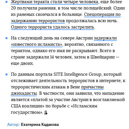
Жертвами теракта стали четыре человека
, еще более
20 получили ранения, в том числе полицейский. Один
из раненых скончался в больнице.
Спецоперация по
задержанию террористов
продолжалась всю ночь.
Одного террориста удалось застрелить
.
На следующий день на севере Австрии
задержали
«известного исламиста»
, вероятно, связанного с
терактом, однако его имя не раскрывают. Всего в
стране задержали 14 человек, затем в Швейцарии —
еще двоих.
По данным портала SITE Intelligence Group, который
отслеживает деятельность террористов в интернете, к
террористическим атакам в Вене
причастны
джихадисты
. В частности, они заявили, что нападение
является «платой за участие Австрии в возглавляемой
США коалиции» по борьбе с «Исламским
государством».
Автор:
Екатерина Кадакова