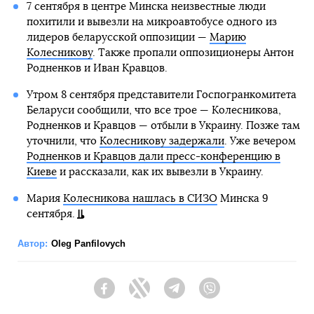
7 сентября в центре Минска неизвестные люди
похитили и вывезли на микроавтобусе одного из
лидеров беларусской оппозиции —
Марию
Колесникову
. Также пропали оппозиционеры Антон
Родненков и Иван Кравцов.
Утром 8 сентября представители Госпогранкомитета
Беларуси сообщили, что все трое — Колесникова,
Родненков и Кравцов — отбыли в Украину. Позже там
уточнили, что
Колесникову задержали
. Уже вечером
Родненков и Кравцов дали пресс-конференцию в
Киеве
и рассказали, как их вывезли в Украину.
Мария
Колесникова нашлась в СИЗО
Минска 9
сентября.
Автор:
Oleg Panfilovych
Facebook
Twitter
Telegram
Viber