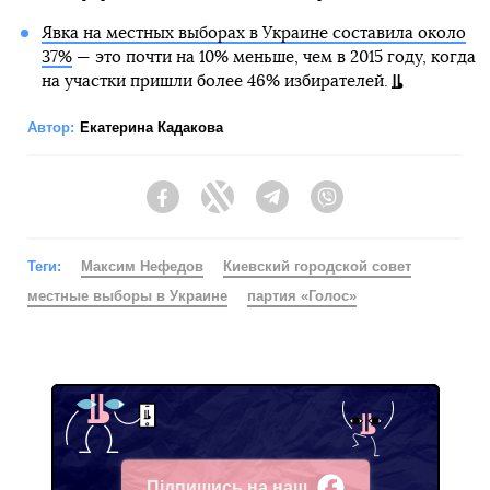
Явка на местных выборах в Украине составила около
37%
— это почти на 10% меньше, чем в 2015 году, когда
на участки пришли более 46% избирателей.
Автор:
Екатерина Кадакова
Facebook
Twitter
Telegram
Viber
Теги:
Максим Нефедов
Киевский городской совет
местные выборы в Украине
партия «Голос»
Підпишись на наш