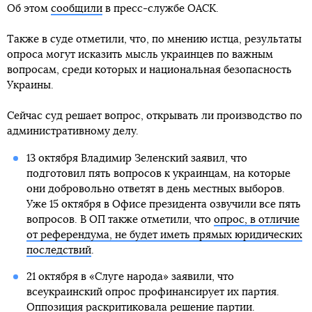
Об этом
сообщили
в пресс-службе ОАСК.
Также в суде отметили, что, по мнению истца, результаты
опроса могут исказить мысль украинцев по важным
вопросам, среди которых и национальная безопасность
Украины.
Сейчас суд решает вопрос, открывать ли производство по
административному делу.
13 октября Владимир Зеленский заявил, что
подготовил пять вопросов к украинцам, на которые
они добровольно ответят в день местных выборов.
Уже 15 октября в Офисе президента озвучили все пять
вопросов. В ОП также отметили, что
опрос, в отличие
от референдума, не будет иметь прямых юридических
последствий
.
21 октября в «Слуге народа» заявили, что
всеукраинский опрос профинансирует их партия.
Оппозиция
раскритиковала решение партии
.