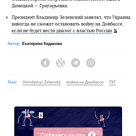
Донецкой — Григорьевка.
Президент Владимир Зеленский заявлял, что Украина
никогда не сможет остановить войну на Донбассе,
если не будет вести диалог с властью России
.
Автор:
Екатерина Кадакова
Facebook
Twitter
Telegram
Viber
Теги:
Volodymyr Zelensky
война на Донбассе
ТКГ
Підпишись на наш