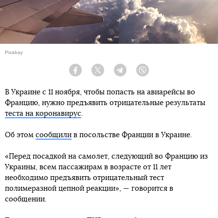
Pixabay
Facebook
Twitter
Telegram
Viber
В Украине с 11 ноября, чтобы попасть на авиарейсы во
Францию, нужно предъявить отрицательные результаты
теста на коронавирус
.
Об этом
сообщили
в посольстве Франции в Украине.
«Перед посадкой на самолет, следующий во Францию из
Украины, всем пассажирам в возрасте от 11 лет
необходимо предъявить отрицательный тест
полимеразной цепной реакции», — говорится в
сообщении.