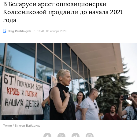
В Беларуси арест оппозиционерки
Колесниковой продлили до начала 2021
года
Автор:
Oleg Panfilovych
Дата:
16:44, 06 ноября 2020
Twitter / Виктор Бабарико