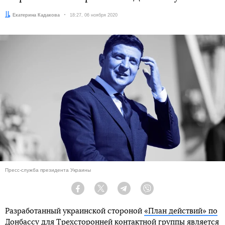
Автор:
Екатерина Кадакова
Дата:
18:27, 06 ноября 2020
Пресс-служба президента Украины
Facebook
Twitter
Telegram
Viber
Разработанный украинской стороной
«План действий» по
Донбассу
для Трехсторонней контактной группы является