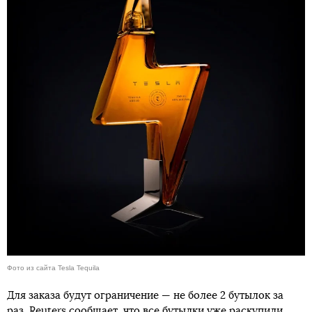
Фото из сайта Tesla Tequila
Для заказа будут ограничение — не более 2 бутылок за
раз.
Reuters
сообщает, что все бутылки уже раскупили.