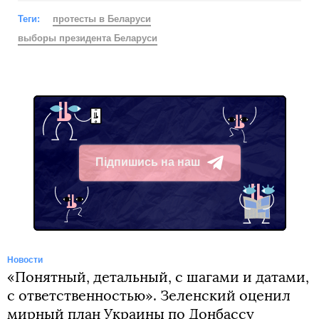
Теги:
протесты в Беларуси
выборы президента Беларуси
Підпишись на наш
Telegram
Новости
«Понятный, детальный, с шагами и датами,
с ответственностью». Зеленский оценил
мирный план Украины по Донбассу