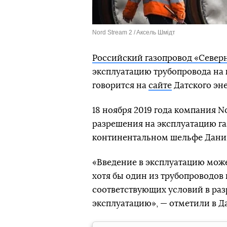
Nord Stream 2 / Aксель Шмідт
Российский газопровод «Северн
эксплуатацию трубопровода на
говорится на
сайте
Датского эне
18 ноября 2019 года компания N
разрешения на эксплуатацию га
континентальном шельфе Дани
«Введение в эксплуатацию може
хотя бы один из трубопроводо
соответствующих условий в раз
эксплуатацию», — отметили в Д