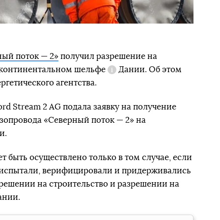
ый поток — 2»
получил разрешение на
континентальном шельфе
Дании. Об этом
Справка
ргетического агентства.
ord Stream 2 AG подала заявку на получение
зопровода «Северный поток — 2» на
и.
т быть осуществлено только в том случае, если
в испытали, верифицировали и придерживались
решении на строительство и разрешении на
ании.