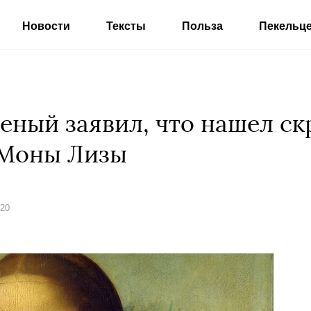
Новости
Тексты
Польза
Пекельц
еный заявил, что нашел ск
 Моны Лизы
020