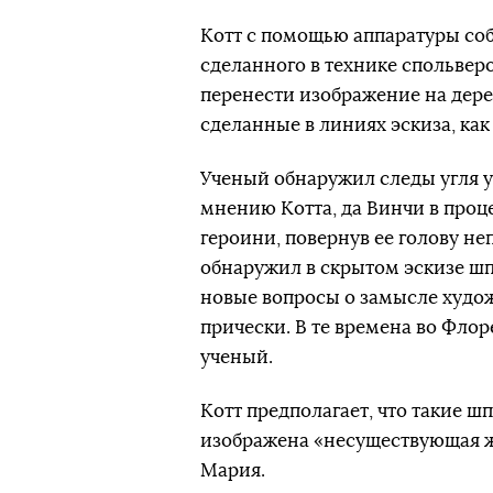
Котт с помощью аппаратуры соб
сделанного в технике спольвер
перенести изображение на дере
сделанные в линиях эскиза, как
Ученый обнаружил следы угля у
мнению Котта, да Винчи в проц
героини, повернув ее голову не
обнаружил в скрытом эскизе шп
новые вопросы о замысле худож
прически. В те времена во Фло
ученый.
Котт предполагает, что такие ш
изображена «несуществующая ж
Мария.