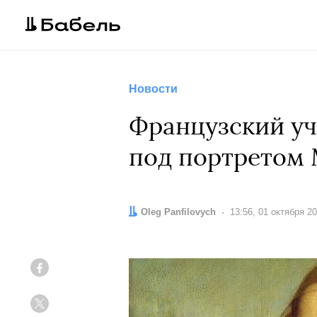
Новости
Французский уч
под портретом
Автор:
Oleg Panfilovych
Дата:
13:56, 01 октября 2
Facebook
Twitter