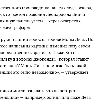
ственного производства нашел следы эскиза,
о. Этот метод позволил Леонардо да Винчи
вянную панель углем — через отверстия,
 через трафарет.
 руки и линии волос на голове Моны Лизы. По
ессе написания картины изменил позу своей
посредственно к зрителю. Также Котт
ильку в волосах Джоконды, «которая ставит
ника». «У Моны Лизы не могло быть такой
ренции это было невозможно», — утверждает
пильки могли означать, что на портрете
енщина» — например, богиня или даже Дева