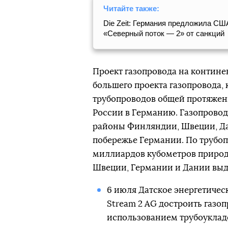
Читайте также:
Die Zeit: Германия предложила С
«Северный поток — 2» от санкций
Проект газопровода на контин
большего проекта газопровода,
трубопроводов общей протяженн
России в Германию. Газопровод
районы Финляндии, Швеции, Да
побережье Германии. По трубо
миллиардов кубометров природн
Швеции, Германии и Дании выд
6 июля Датское энергетичес
Stream 2 AG достроить газоп
использованием трубоуклад