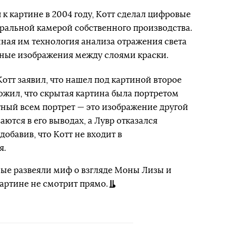
п к картине в 2004 году, Котт сделал цифровые
альной камерой собственного производства.
нная им технология анализа отражения света
ьные изображения между слоями краски.
Котт заявил, что нашел под картиной второе
ожил, что скрытая картина была портретом
ный всем портрет — это изображение другой
тся в его выводах, а Лувр отказался
добавив, что Котт не входит в
я.
ные развеяли миф о взгляде Моны Лизы и
артине не смотрит прямо.