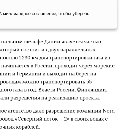
ША миллиардное соглашение, чтобы уберечь
ентальном шельфе Дании является частью
 который состоит из двух параллельных
остью 1 230 км для транспортировки газа из
 начинается в России, проходит через морские
нии и Германии и выходит на берег на
проводам можно транспортировать 55
ого газа в год. Власти России, Финляндии,
али разрешения на реализацию проекта.
кое агентство дало разрешение компании Nord
ровод «Северный поток — 2» в своих водах с
очных кораблей.