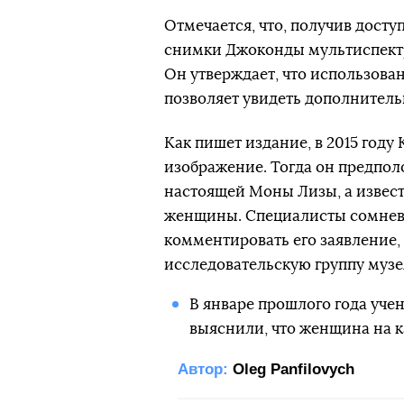
Отмечается, что, получив досту
снимки Джоконды мультиспектр
Он утверждает, что использова
позволяет увидеть дополнител
Как пишет издание, в 2015 году 
изображение. Тогда он предпол
настоящей Моны Лизы, а извест
женщины. Специалисты сомневаю
комментировать его заявление, 
исследовательскую группу музе
В январе прошлого года уче
выяснили, что женщина на к
Автор:
Oleg Panfilovych