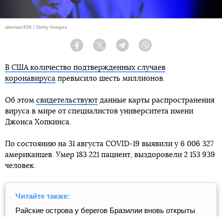
skaman306 / Getty Images
Facebook
Twitter
Telegram
Viber
В США количество подтвержденных случаев
коронавируса
превысило шесть миллионов.
Об этом
свидетельствуют
данные карты распространения
вируса в мире от специалистов университета имени
Джонса Хопкинса.
По состоянию на 31 августа COVID-19 выявили у 6 006 327
американцев. Умер 183 221 пациент, выздоровели 2 153 939
человек.
Читайте также:
Райские острова у берегов Бразилии вновь открыты
для туристов. Но только для переболевших