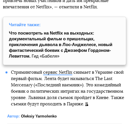
привлечь новых участников и дать им прекрасные
впечатления от Netflix», — отметили в Netflix.
Читайте также:
Что посмотреть на Netflix на выходных:
документальный фильм о пришельцах,
приключения дьявола в Лос-Анджелесе, новый
фантастический боевик с Джозефом Гордоном-
Левиттом.
Гид «Бабеля»
Стриминговый
сервис Netflix
снимает в Украине свой
первый фильм. Лента будет называться The Last
Mercenary («Последний наемник»). Это комедийный
боевик о политических интригах на государственном
уровне. Львиная доля съемок пройдет в Киеве. Также
съемки будут проходить в Париже.
Автор:
Oleksiy Yarmolenko