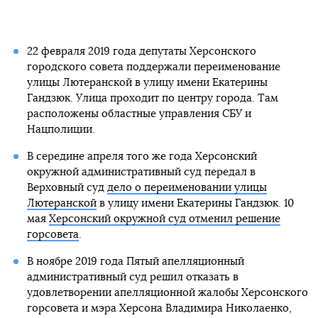
22 февраля 2019 года депутаты Херсонского
городского совета поддержали переименование
улицы Лютеранской в улицу имени Екатерины
Гандзюк. Улица проходит по центру города. Там
расположены областные управления СБУ и
Нацполиции.
В середине апреля того же года Херсонский
окружной административный суд передал в
Верховный суд
дело о переименовании улицы
Лютеранской
в улицу имени Екатерины Гандзюк. 10
мая
Херсонский окружной суд отменил решение
горсовета
.
В ноябре 2019 года Пятый апелляционный
административный суд решил отказать в
удовлетворении апелляционной жалобы Херсонского
горсовета и мэра Херсона Владимира Николаенко,