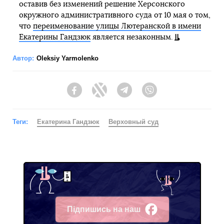
оставив без изменений решение Херсонского
окружного административного суда от 10 мая о том,
что
переименование улицы Лютеранской в имени
Екатерины Гандзюк
является незаконным.
Автор:
Oleksiy Yarmolenko
Facebook
Twitter
Telegram
Viber
Теги:
Екатерина Гандзюк
Верховный суд
Підпишись на наш
Facebook