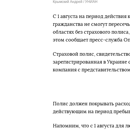
Крымский Андрей / УНИАН
С 1 августа на период действия
гражданства не смогут пересеч
областях без страхового полиса
этом сообщает пресс-служба Оп
Страховой полис, свидетельств
зарегистрированная в Украине 
компания с представительством
Полис должен покрывать расход
действующим на период пребыв
Напомним, что с 1 августа для