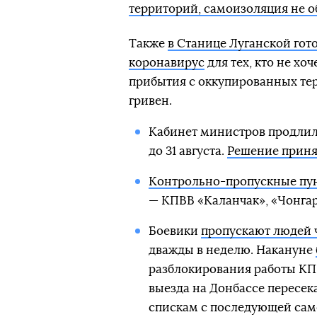
территорий, самоизоляция не о
Также
в Станице Луганской гот
коронавирус
для тех, кто не хо
прибытия с оккупированных тер
гривен.
Кабинет министров продлил
до 31 августа.
Решение приня
Контрольно-пропускные пу
— КПВВ «Каланчак», «Чонгар
Боевики
пропускают людей 
дважды в неделю. Накануне
разблокирования работы КПВ
выезда на Донбассе пересек
спискам с последующей сам