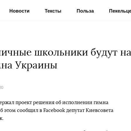
Новости
Тексты
Польза
Пекельц
личные школьники будут на
мна Украины
20
держал проект решения об исполнении гимна
б этом сообщил в Facebook депутат Киевсовета
к.