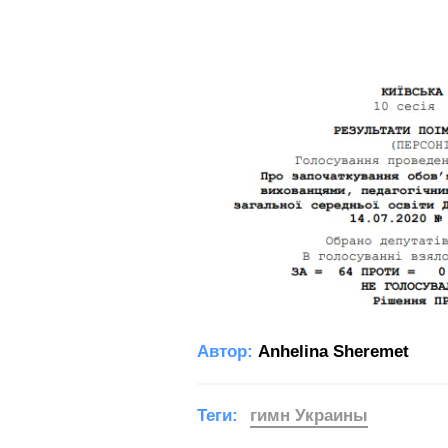
Автор:
Anhelina Sheremet
Теги:
гимн Украины