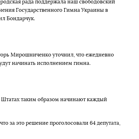
городская рада поддержала наш свободовский
нения Государственного Гимна Украины в
ил Бондарчук.
Игорь Мирошниченко уточнил, что ежедневно
будут начинать исполнением гимна.
х Штатах таким образом начинают каждый
 что за это решение проголосовали 64 депутата,