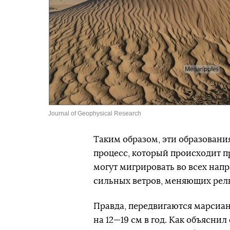
Journal of Geophysical Research
Таким образом, эти образовани
процесс, который происходит п
могут мигрировать во всех напр
сильных ветров, меняющих рел
Правда, передвигаются марсиан
на 12—19 см в год. Как объясни