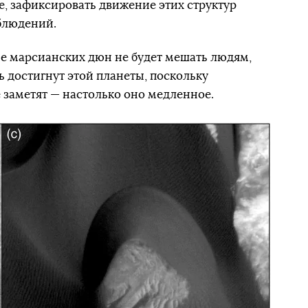
ce, зафиксировать движение этих структур
блюдений.
е марсианских дюн не будет мешать людям,
ь достигнут этой планеты, поскольку
 заметят — настолько оно медленное.