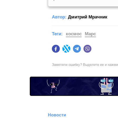
Автор:
Дмитрий Мрачник
Теги:
космос
Марс
Facebook
Twitter
Telegram
Viber
Заметили ошибку? Выделите ее и нажм
Новости