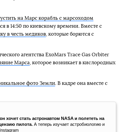
пустить на Марс корабль с марсоходом
ся в 14:50 по киевскому времени. Вместе с
ку в честь медиков
, которые борются с
еского агентства ExoMars Trace Gas Orbiter
ияние Марса
, которое возникает в кислородных
никальное фото Земли
. В кадре она вместе с
н хочет стать астронавтом NASA и полететь на
цензию пилота.
А теперь изучает астробиологию и
Instagram