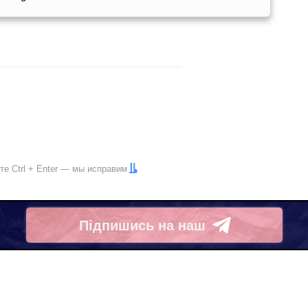
ите
Ctrl
+
Enter
— мы исправим
Підпишись на наш
Telegram