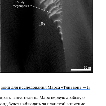
й
зонд для исследования Марса «Тяньвэнь — 1»
.
раты запустили на Марс первую арабскую
 зонд будет наблюдать за планетой в течение