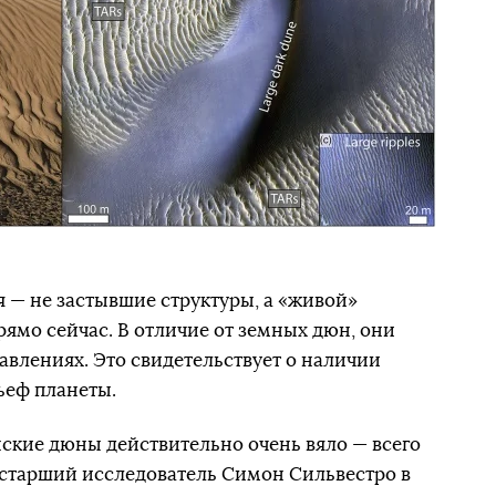
я — не застывшие структуры, а «живой»
рямо сейчас. В отличие от земных дюн, они
авлениях. Это свидетельствует о наличии
ьеф планеты.
ские дюны действительно очень вяло — всего
л старший исследователь Симон Сильвестро в