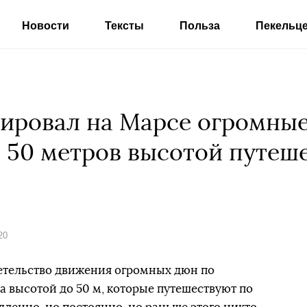
Новости
Тексты
Польза
Пекельц
ировал на Марсе огромны
 50 метров высотой путеш
20
етельство движения огромных дюн по
а высотой до 50 м, которые путешествуют по