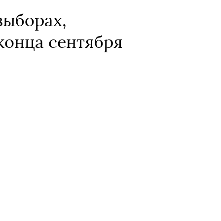
выборах,
конца сентября