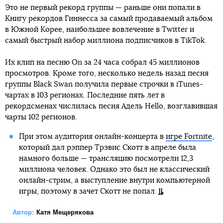
Это не первый рекорд группы — раньше они попали в
Книгу рекордов Гиннесса за самый продаваемый альбом
в Южной Корее, наибольшее вовлечение в Twitter и
самый быстрый набор миллиона подписчиков в TikTok.
Их клип на песню On за 24 часа собрал 45 миллионов
просмотров. Кроме того, несколько недель назад песня
группы Black Swan получила первые строчки в iTunes-
чартах в 103 регионах. Последние пять лет в
рекордсменах числилась песня Адель Hello, возглавившая
чарты 102 регионов.
При этом аудитория онлайн-концерта в
игре Fortnite
,
который дал рэппер Трэвис Скотт в апреле была
намного больше — трансляцию посмотрели 12,3
миллиона человек. Однако это был не классический
онлайн-стрим, а выступление внутри компьютерной
игры, поэтому в зачет Скотт не попал.
Автор:
Катя Мещерякова