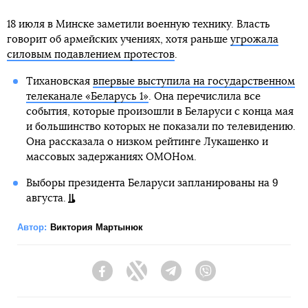
18 июля в Минске заметили военную технику. Власть
говорит об армейских учениях, хотя раньше
угрожала
силовым подавлением протестов
.
Тихановская
впервые выступила на государственном
телеканале «Беларусь 1»
. Она перечислила все
события, которые произошли в Беларуси с конца мая
и большинство которых не показали по телевидению.
Она рассказала о низком рейтинге Лукашенко и
массовых задержаниях ОМОНом.
Выборы президента Беларуси запланированы на 9
августа.
Автор:
Виктория Мартынюк
Facebook
Twitter
Telegram
Viber