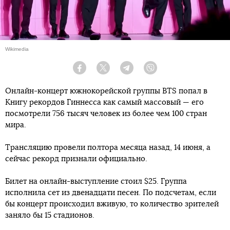
Wikimedia
Facebook
Twitter
Telegram
Viber
Онлайн-концерт южнокорейской группы BTS попал в
Книгу рекордов Гиннесса как самый массовый — его
посмотрели 756 тысяч человек из более чем 100 стран
мира.
Трансляцию провели полтора месяца назад, 14 июня, а
сейчас рекорд признали официально.
Билет на онлайн-выступление стоил $25. Группа
исполнила сет из двенадцати песен. По подсчетам, если
бы концерт происходил вживую, то количество зрителей
заняло бы 15 стадионов.