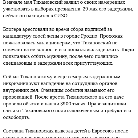
В начале мая Тихановский заявил о своих намерениях
участвовать в выборах президента. 29 мая его задержали,
сейчас он находится в СИЗО.
Блогера арестовали во время сбора подписей за
кандидатуру своей жены в городе Гродно. Прохожая
пожаловалась милиционерам, что Тихановский не
отвечает на ее вопрос, и его попытались задержать. Люди
попытались отбить мужчину, после чего появились
спецназовцы и задержали всех присутствующих.
Сейчас Тихановскому и еще семерым задержанным
инкриминируют нападение на сотрудника органов
внутренних дел. Очевидцы события называют его
провокацией. После ареста Тихановского на его даче
провели обыски и нашли $900 тысяч. Правозащитники
считают Тихановского политзаключенным и требуют его
освободить.
Светлана Тихановская вывезла детей в Евросоюз после
угроз о лишении ее родительских прав, если она не