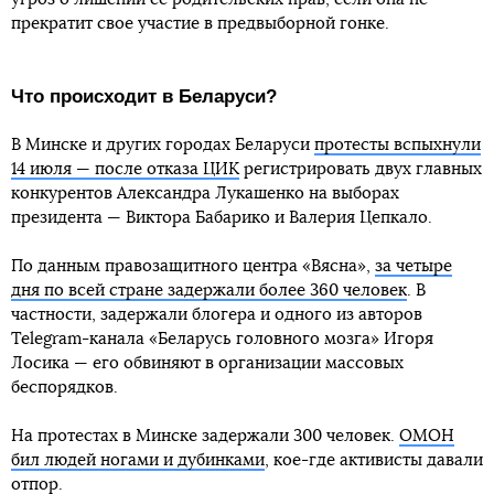
прекратит свое участие в предвыборной гонке.
Что происходит в Беларуси?
В Минске и других городах Беларуси
протесты вспыхнули
14 июля — после отказа ЦИК
регистрировать двух главных
конкурентов Александра Лукашенко на выборах
президента — Виктора Бабарико и Валерия Цепкало.
По данным правозащитного центра «Вясна»,
за четыре
дня по всей стране задержали более 360 человек
. В
частности, задержали блогера и одного из авторов
Telegram-канала «Беларусь головного мозга» Игоря
Лосика — его обвиняют в организации массовых
беспорядков.
На протестах в Минске задержали 300 человек.
ОМОН
бил людей ногами и дубинками
, кое-где активисты давали
отпор.