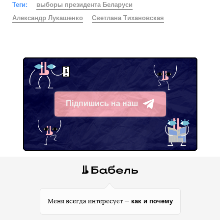
Теги:
выборы президента Беларуси
Александр Лукашенко
Светлана Тихановская
Підпишись на наш
Telegram
как и почему
Меня всегда интересует —