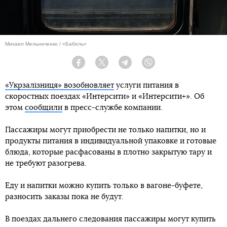
Михаил Мельниченко / «Бабель»
Facebook
Twitter
Telegram
Viber
«Укрзалізниця» возобновляет
услуги питания в
скоростных поездах «Интерсити» и «Интерсити+». Об
этом
сообщили
в пресс-службе компании.
Пассажиры могут приобрести не только напитки, но и
продукты питания в индивидуальной упаковке и готовые
блюда, которые расфасованы в плотно закрытую тару и
не требуют разогрева.
Еду и напитки можно купить только в вагоне-буфете,
разносить заказы пока не будут.
В поездах дальнего следования пассажиры могут купить