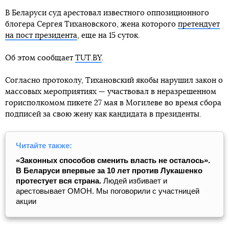
В Беларуси суд арестовал известного оппозиционного
блогера Сергея Тихановского, жена которого
претендует
на пост президента
, еще на 15 суток.
Об этом сообщает
TUT.BY
.
Согласно протоколу, Тихановский якобы нарушил закон о
массовых мероприятиях — участвовал в неразрешенном
горисполкомом пикете 27 мая в Могилеве во время сбора
подписей за свою жену как кандидата в президенты.
Читайте также:
«Законных способов сменить власть не осталось».
В Беларуси впервые за 10 лет против Лукашенко
протестует вся страна.
Людей избивает и
арестовывает ОМОН. Мы поговорили с участницей
акции