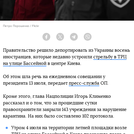
Петро Порошенко / Flickr
Facebook
Twitter
Telegram
Viber
Правительство решило депортировать из Украины восемь
иностранцев, которые недавно устроили
стрельбу в ТРЦ
на улице Бассейной
в центре Киева.
Об этом шла речь на ежедневном совещании у
президента 13 июля, передает
пресс-служба
ОП.
Кроме этого, глава Нацполиции Игорь Клименко
рассказал и о том, что за прошедшие сутки
правоохранители закрыли 143 учреждения за нарушение
карантина. На них было составлено 102 протокола.
Утром 4 июля на территории летней площадки возле