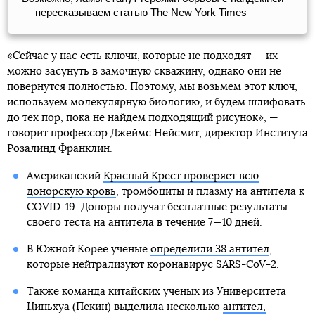
― пересказываем статью The New York Times
«Сейчас у нас есть ключи, которые не подходят — их
можно засунуть в замочную скважину, однако они не
повернутся полностью. Поэтому, мы возьмем этот ключ,
используем молекулярную биологию, и будем шлифовать
до тех пор, пока не найдем подходящий рисунок», —
говорит профессор Джеймс Нейсмит, директор Института
Розалинд Франклин.
Американский
Красный Крест проверяет всю
донорскую кровь
, тромбоциты и плазму на антитела к
COVID-19. Доноры получат бесплатные результаты
своего теста на антитела в течение 7—10 дней.
В Южной Корее ученые
определили 38 антител
,
которые нейтрализуют коронавирус SARS-CoV-2.
Также команда китайских ученых из Университета
Циньхуа (Пекин) выделила несколько
антител,