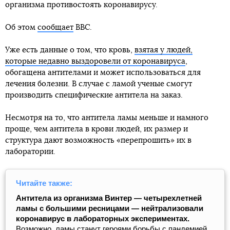
организма противостоять коронавирусу.
Об этом
сообщает
ВВС.
Уже есть данные о том, что кровь,
взятая у людей,
которые недавно выздоровели от коронавируса
,
обогащена антителами и может использоваться для
лечения болезни. В случае с ламой ученые смогут
производить специфические антитела на заказ.
Несмотря на то, что антитела ламы меньше и намного
проще, чем антитела в крови людей, их размер и
структура дают возможность «перепрошить» их в
лаборатории.
Читайте также:
Антитела из организма Винтер — четырехлетней
ламы с большими ресницами — нейтрализовали
коронавирус в лабораторных экспериментах.
Возможно, ламы станут героями борьбы с пандемией