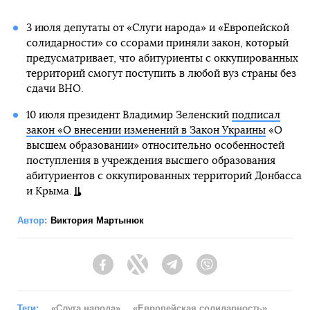
3 июля депутаты от «Слуги народа» и «Европейской
солидарности» со ссорами приняли закон, который
предусматривает, что абитуриенты с оккупированных
территорий смогут поступить в любой вуз страны без
сдачи ВНО.
10 июля президент Владимир Зеленский
подписал
закон «О внесении изменений в Закон Украины
«О
высшем образовании» относительно особенностей
поступления в учреждения высшего образования
абитуриентов с оккупированных территорий Донбасса
и Крыма.
Автор:
Виктория Мартынюк
Facebook
Twitter
Telegram
Viber
Теги:
«Слуга народа»
«Европейская солидарность»