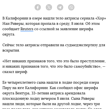
Facebook
Twitter
Telegram
Viber
В Калифорнии в озере нашли тело актрисы сериала «Хор»
Наи Риверы, которая пропала в среду, 8 июля. Об этом
сообщает
Reuters
со ссылкой за заявление шерифа
округа.
Сейчас тело актрисы отправили на судмедэкспертизу для
вскрытия.
«Нет никаких признаков того, что это было преступление,
и никаких признаков того, что это было самоубийство», —
сказал шериф.
Ее четырехлетнего сына нашли в лодке посреди озера
Пиру на юге Калифорнии. Как сообщил офис шерифа
округа Вентура, 33-летняя актриса арендовала
плоскодонную лодку вечером 8 июля. Сына Риверы
нашли люди, которые были на другой лодке, через три