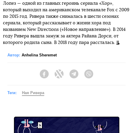
Лопез — одной из главных героинь сериала «Хор»,
который выходил на американском телеканале Fox с 2009
по 2015 год. Ривера также снималась в шести сезонах
сериала, который рассказывает о жизни хора под
названием New Directions («Новое направление»). В 2014
году Ривера вышла замуж за актера Райана Дорси, от
которого родила сына. В 2018 году пара рассталась.
Автор:
Anhelina Sheremet
Facebook
Twitter
Telegram
Viber
Теги:
Ная Ривера