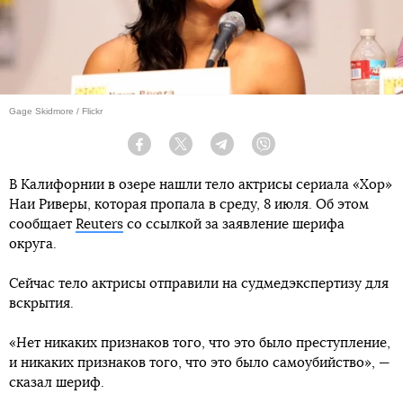
Gage Skidmore / Flickr
Facebook
Twitter
Telegram
Viber
В Калифорнии в озере нашли тело актрисы сериала «Хор»
Наи Риверы, которая пропала в среду, 8 июля. Об этом
сообщает
Reuters
со ссылкой за заявление шерифа
округа.
Сейчас тело актрисы отправили на судмедэкспертизу для
вскрытия.
«Нет никаких признаков того, что это было преступление,
и никаких признаков того, что это было самоубийство», —
сказал шериф.