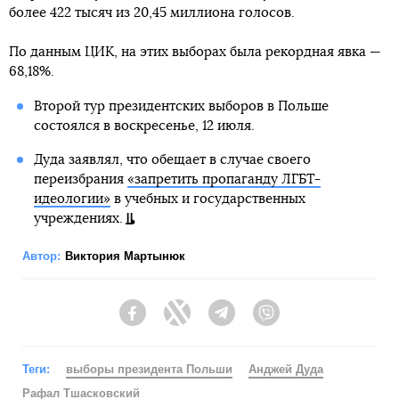
более 422 тысяч из 20,45 миллиона голосов.
По данным ЦИК, на этих выборах была рекордная явка —
68,18%.
Второй тур президентских выборов в Польше
состоялся в воскресенье, 12 июля.
Дуда заявлял, что обещает в случае своего
переизбрания
«запретить пропаганду ЛГБТ-
идеологии»
в учебных и государственных
учреждениях.
Автор:
Виктория Мартынюк
Facebook
Twitter
Telegram
Viber
Теги:
выборы президента Польши
Анджей Дуда
Рафал Тшасковский