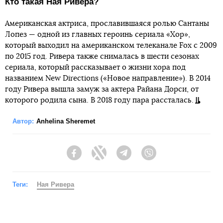
Кто такая Ная Ривера?
Американская актриса, прославившаяся ролью Сантаны
Лопез — одной из главных героинь сериала «Хор»,
который выходил на американском телеканале Fox с 2009
по 2015 год. Ривера также снималась в шести сезонах
сериала, который рассказывает о жизни хора под
названием New Directions («Новое направление»). В 2014
году Ривера вышла замуж за актера Райана Дорси, от
которого родила сына. В 2018 году пара рассталась.
Автор:
Anhelina Sheremet
Facebook
Twitter
Telegram
Viber
Теги:
Ная Ривера