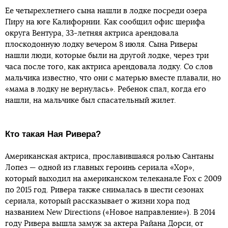
Ее четырехлетнего сына нашли в лодке посреди озера
Пиру на юге Калифорнии. Как сообщил офис шерифа
округа Вентура, 33-летняя актриса арендовала
плоскодонную лодку вечером 8 июля. Сына Риверы
нашли люди, которые были на другой лодке, через три
часа после того, как актриса арендовала лодку. Со слов
мальчика известно, что они с матерью вместе плавали, но
«мама в лодку не вернулась». Ребенок спал, когда его
нашли, на мальчике был спасательный жилет.
Кто такая Ная Ривера?
Американская актриса, прославившаяся ролью Сантаны
Лопез — одной из главных героинь сериала «Хор»,
который выходил на американском телеканале Fox с 2009
по 2015 год. Ривера также снималась в шести сезонах
сериала, который рассказывает о жизни хора под
названием New Directions («Новое направление»). В 2014
году Ривера вышла замуж за актера Райана Дорси, от