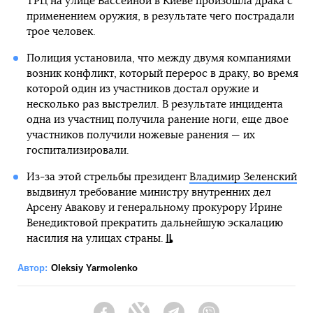
ТРЦ на улице Бассейной в Киеве произошла драка с
применением оружия, в результате чего пострадали
трое человек.
Полиция установила, что между двумя компаниями
возник конфликт, который перерос в драку, во время
которой один из участников достал оружие и
несколько раз выстрелил. В результате инцидента
одна из участниц получила ранение ноги, еще двое
участников получили ножевые ранения — их
госпитализировали.
Из-за этой стрельбы президент
Владимир Зеленский
выдвинул требование министру внутренних дел
Арсену Авакову и генеральному прокурору Ирине
Венедиктовой прекратить дальнейшую эскалацию
насилия на улицах страны.
Автор:
Oleksiy Yarmolenko