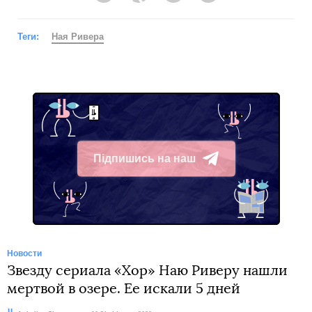
Теги:
Ная Ривера
Підпишись на наш
Telegram
Новости
Звезду сериала «Хор» Наю Риверу нашли
мертвой в озере. Ее искали 5 дней