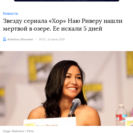
Новости
Звезду сериала «Хор» Наю Риверу нашли
мертвой в озере. Ее искали 5 дней
Автор:
Anhelina Sheremet
Дата:
00:51, 14 июля 2020
Gage Skidmore / Flickr