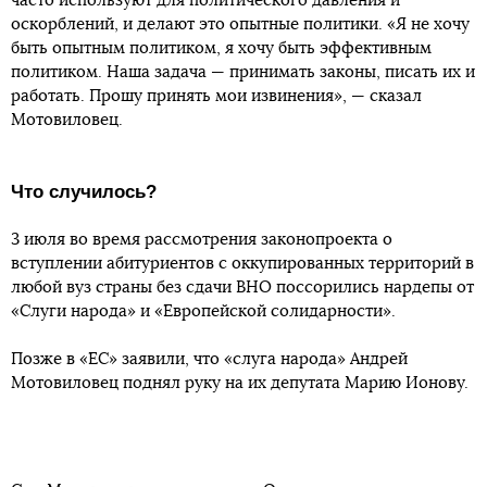
часто используют для политического давления и
оскорблений, и делают это опытные политики. «Я не хочу
быть опытным политиком, я хочу быть эффективным
политиком. Наша задача — принимать законы, писать их и
работать. Прошу принять мои извинения», — сказал
Мотовиловец.
Что случилось?
3 июля во время рассмотрения законопроекта о
вступлении абитуриентов с оккупированных территорий в
любой вуз страны без сдачи ВНО поссорились нардепы от
«Слуги народа» и «Европейской солидарности».
Позже в «ЕС» заявили, что «слуга народа» Андрей
Мотовиловец поднял руку на их депутата Марию Ионову.