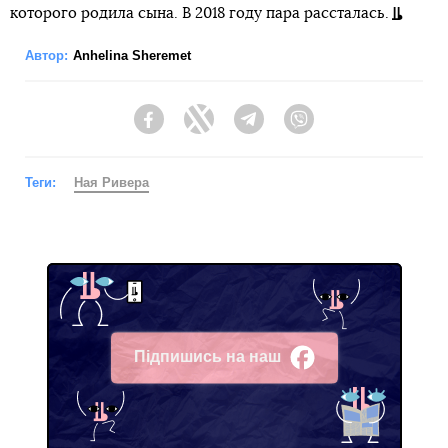
которого родила сына. В 2018 году пара рассталась.
Автор:
Anhelina Sheremet
Facebook
Twitter
Telegram
Viber
Теги:
Ная Ривера
Підпишись на наш
Facebook