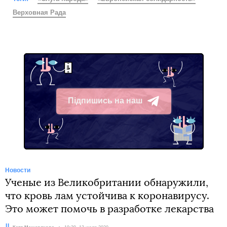
Верховная Рада
Підпишись на наш
Telegram
Новости
Ученые из Великобритании обнаружили,
что кровь лам устойчива к коронавирусу.
Это может помочь в разработке лекарства