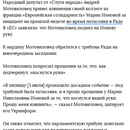
Народный депутат от «Слуги народа» Андрей
Мотовиловец принес извинения своей коллеге из
фракции «Европейская солидарность» Марии Ионовой за
инцидент на прошлой неделе
во время потасовки в Раде
.
В «ЕС» заявляли, что Мотовиловец поднял на Ионову
руку.
К нардепу Мотовиловец обратился с трибуны Рады на
внеочередном заседании.
Мотовиловец попросил прощения за то, что, как
подчеркнул, «коснулся руки».
«В пятницу [3 июля] произошло досадное событие — под
трибуной была потасовка, и я прошу прощения у Марии
Николаевны Ионовой за то, что коснулся вашей руки.
Прошу меня извинить», — сказал Мотовиловец, цитирует
его Укринформ.
Он также отметил, что парламентскую трибуну довольно