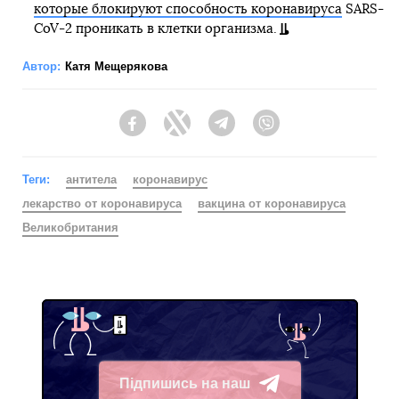
которые блокируют способность коронавируса
SARS-
CoV-2 проникать в клетки организма.
Автор:
Катя Мещерякова
Facebook
Twitter
Telegram
Viber
Теги:
антитела
коронавирус
лекарство от коронавируса
вакцина от коронавируса
Великобритания
Підпишись на наш
Telegram