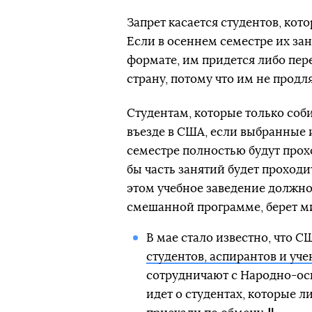
Запрет касается студентов, кот
Если в осеннем семестре их за
формате, им придется либо пере
страну, потому что им не продля
Студентам, которые только соби
въезде в США, если выбранные
семестре полностью будут прох
бы часть занятий будет проходи
этом учебное заведение должно 
смешанной программе, берет м
В мае стало известно, что 
студентов, аспирантов и уч
сотрудничают с Народно-ос
идет о студентах, которые л