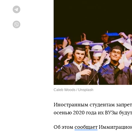
Telegram
Viber
Caleb Woods / Unsplash
Иностранным студентам запрет
осенью 2020 года их ВУЗы буду
Об этом
сообщает
Иммиграцион