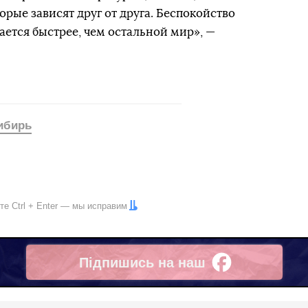
орые зависят друг от друга. Беспокойство
вается быстрее, чем остальной мир», —
ибирь
ите
Ctrl
+
Enter
— мы исправим
Підпишись на наш
Facebook