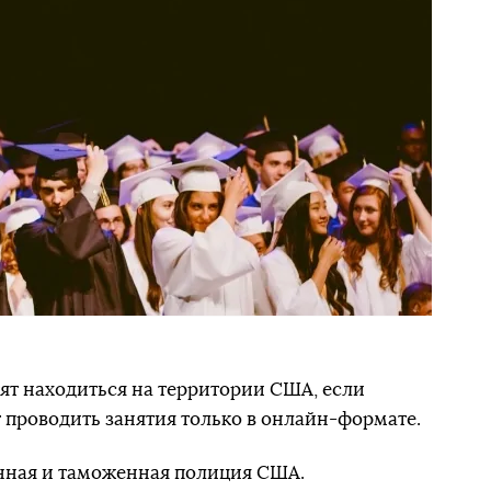
ят находиться на территории США, если
т проводить занятия только в онлайн-формате.
ная и таможенная полиция США.