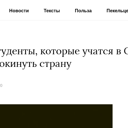
Новости
Тексты
Польза
Пекельц
уденты, которые учатся в
окинуть страну
20