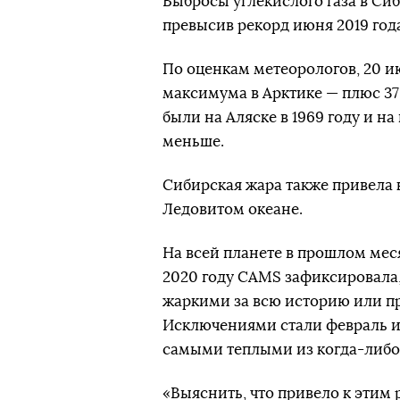
Выбросы углекислого газа в Си
превысив рекорд июня 2019 год
По оценкам метеорологов, 20 и
максимума в Арктике — плюс 3
были на Аляске в 1969 году и на 
меньше.
Сибирская жара также привела 
Ледовитом океане.
На всей планете в прошлом мес
2020 году CAMS зафиксировала,
жаркими за всю историю или п
Исключениями стали февраль и
самыми теплыми из когда-либо
«Выяснить, что привело к этим