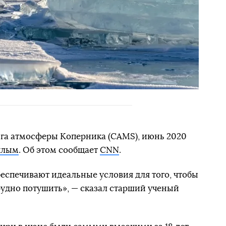
а атмосферы Коперника (CAMS), июнь 2020
плым
. Об этом сообщает
CNN
.
еспечивают идеальные условия для того, чтобы
удно потушить», — сказал старший ученый