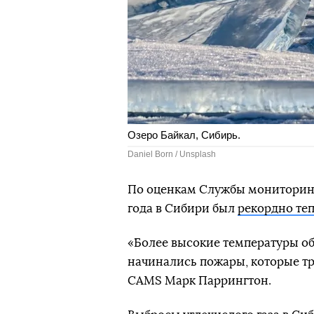
Озеро Байкал, Сибирь.
Daniel Born / Unsplash
По оценкам Службы мониторинг
года в Сибири был
рекордно те
«Более высокие температуры об
начинались пожары, которые тр
CAMS Марк Паррингтон.