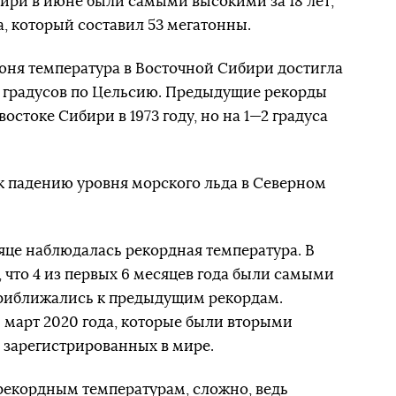
бири в июне были самыми высокими за 18 лет,
а, который составил 53 мегатонны.
юня температура в Восточной Сибири достигла
7 градусов по Цельсию. Предыдущие рекорды
востоке Сибири в 1973 году, но на 1—2 градуса
к падению уровня морского льда в Северном
яце наблюдалась рекордная температура. В
 что 4 из первых 6 месяцев года были самыми
риближались к предыдущим рекордам.
 март 2020 года, которые были вторыми
 зарегистрированных в мире.
 рекордным температурам, сложно, ведь