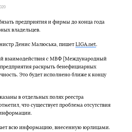
020
язать предприятия и фирмы до конца года
ных владельцев.
инистр Денис Малюська, пишет
LIGA.net
.
ой взаимодействия с МВФ [Международный
ь предприятия раскрыть бенефициарных
чность. Это будет исполнено ближе к концу
казаны в отдельных полях реестра
отметил, что существует проблема отсутствия
 информации.
жает всю информацию, внесенную юрлицами.