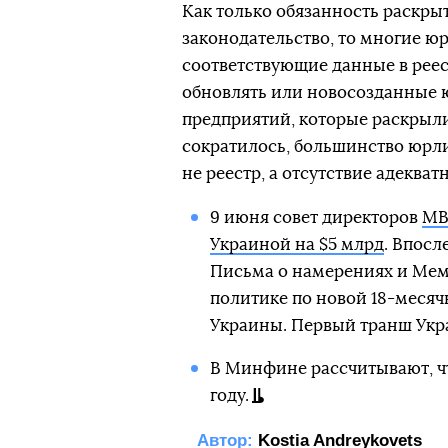
Как только обязанность раскры
законодательство, то многие юр
соответствующие данные в реес
обновлять или новосозданные 
предприятий, которые раскрыл
сократилось, большинство юрли
не реестр, а отсутствие адеква
9 июня совет директоров
МВ
Украиной на $5 млрд
. Впосл
Письма о намерениях и Мем
политике по новой 18-месяч
Украины. Первый транш Ук
В Минфине рассчитывают, 
году.
Автор:
Kostia Andreykovets