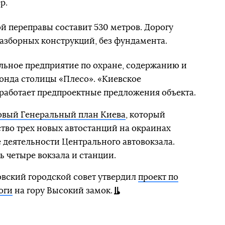
р.
й переправы составит 530 метров. Дорогу
азборных конструкций, без фундамента.
льное предприятие по охране, содержанию и
онда столицы «Плесо». «Киевское
работает предпроектные предложения объекта.
овый Генеральный план Киева
, который
тво трех новых автостанций на окраинах
е деятельности Центрального автовокзала.
ь четыре вокзала и станции.
овский городской совет утвердил
проект по
оги
на гору Высокий замок.