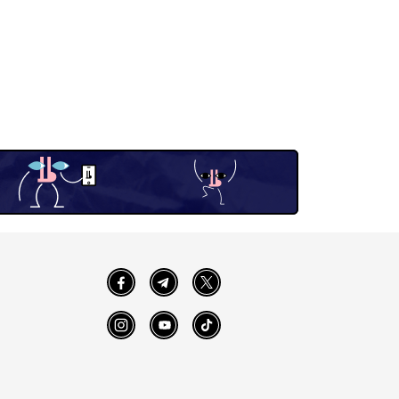
Facebook
Telegram
Twitter
Instagram
YouTube
TikTok