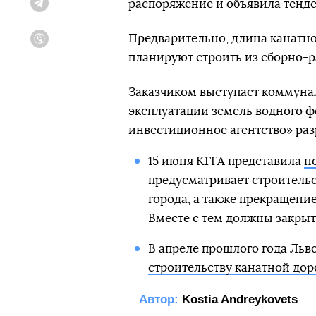
распоряжение и объявила тенде
Telegram
Предварительно, длина канатно
Viber
планируют строить из сборно-р
Заказчиком выступает коммуна
эксплуатации земель водного ф
инвестиционное агентство» раз
15 июня КГГА представила
н
предусматривает строительс
города, а также прекращени
Вместе с тем должны закрыт
В апреле прошлого года Льв
строительству канатной дор
Автор:
Kostia Andreykovets