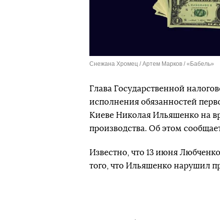
Снежана Хромец / Артем Марков / «Бабель»
Глава Государственной налогов
исполнения обязанностей перво
Киеве Николая Ильяшенко на в
производства. Об этом сообщае
Известно, что 13 июня Любченк
того, что Ильяшенко нарушил п