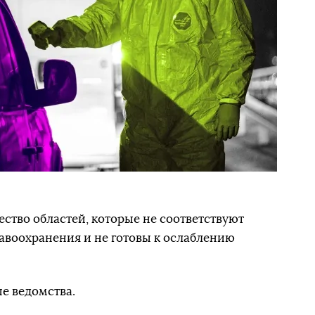
ество областей, которые не соответствуют
авоохранения и не готовы к ослаблению
е ведомства.