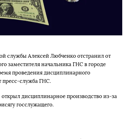
ой службы Алексей Любченко отстранил от
го заместителя начальника ГНС в городе
ремя проведения дисциплинарного
т пресс-служба ГНС.
о открыл дисциплинарное производство из-за
рисягу госслужащего.