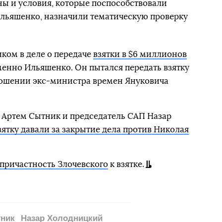
ны и условия, которые поспособствовали
льяшенко, назначили тематическую проверку
ком в деле о передаче
взятки в $6 миллионов
енно Ильяшенко. Он пытался передать взятку
тношении экс-министра времен Януковича
 Артем Сытник и председатель САП Назар
зятку давали за закрытие дела против Николая
 причастность Злочевского
к взятке.
ник
Назар Холодницкий