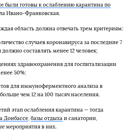
не были готовы к ослаблению карантина по
ла Ивано-Франковская.
ждая область должна отвечать трем критериям:
личество случаев коронавируса за последние 7
 должно составлять менее 12 человек;
дениях здравоохранения для госпитализации
енее 50%;
стов для иммуноферментного анализа в
больше чем 12 на 100 тысяч населения.
етий этап ослабления карантина — тогда
а Донбассе
,
базы отдыха
и санатории,
е мероприятия в них.