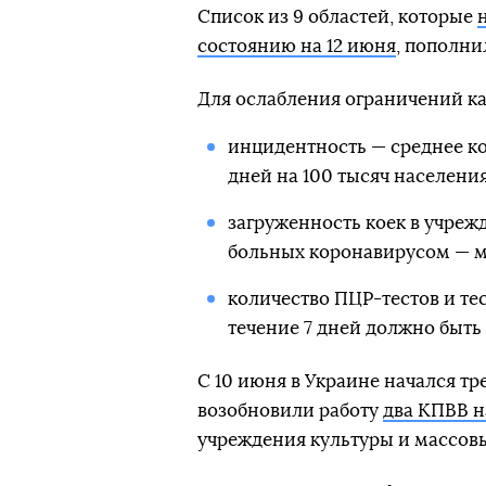
Список из 9 областей, которые
состоянию на 12 июня
, пополни
Для ослабления ограничений ка
инцидентность — среднее ко
дней на 100 тысяч населения
загруженность коек в учреж
больных коронавирусом — м
количество ПЦР-тестов и те
течение 7 дней должно быть 
С 10 июня в Украине начался тр
возобновили работу
два КПВВ н
учреждения культуры и массовы