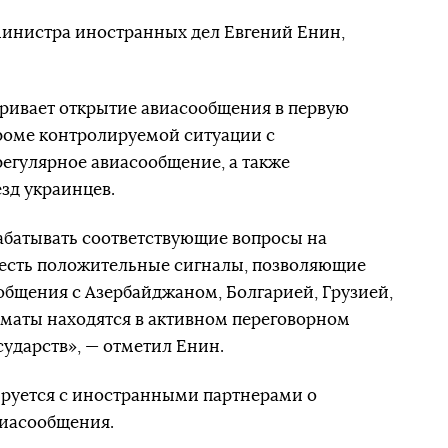
министра иностранных дел Евгений Енин,
тривает открытие авиасообщения в первую
 кроме контролируемой ситуации с
регулярное авиасообщение, а также
зд украинцев.
батывать соответствующие вопросы на
 есть положительные сигналы, позволяющие
бщения с Азербайджаном, Болгарией, Грузией,
маты находятся в активном переговорном
сударств», — отметил Енин.
ируется с иностранными партнерами о
иасообщения.