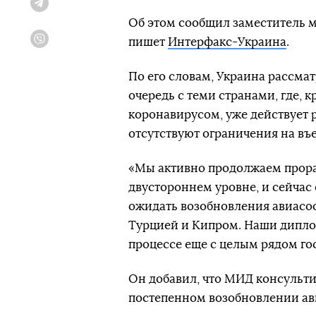
Telegram
Об этом сообщил заместитель 
пишет
Интерфакс-Украина
.
Viber
По его словам, Украина рассма
очередь с теми странами, где,
коронавирусом, уже действует 
отсутствуют ограничения на въе
«Мы активно продолжаем прора
двустороннем уровне, и сейчас
ожидать возобновления авиасоо
Турцией и Кипром. Наши дипло
процессе еще с целым рядом го
Он добавил, что МИД консульт
постепенном возобновлении ав