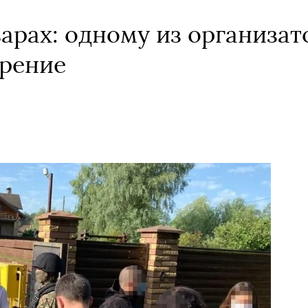
варах: одному из организат
зрение