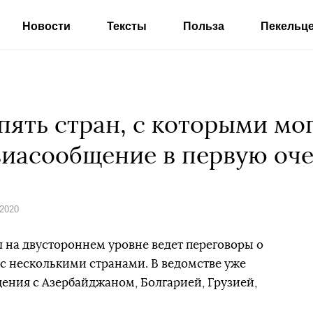
Новости
Тексты
Польза
Пекельц
пять стран, с которыми мо
виасообщение в первую оч
 2020
 на двустороннем уровне ведет переговоры о
с несколькими странами. В ведомстве уже
ения с Азербайджаном, Болгарией, Грузией,