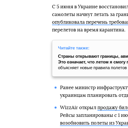
С 5 июня в Украине восстановил
самолеты начнут летать за гра
опубликовала перечень требов
перелетов на время карантина.
Читайте также:
Страны открывают границы, ави
Это означает, что летом я смогу
объясняет новые правила полетов
Ранее министр инфраструкт
украинцам планировать от
WizzAir открыл
продажу биле
Рейсы запланированы с 1 и
возобновить полеты из Укр