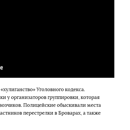
 «хулиганство» Уголовного кодекса.
и у организаторов группировки, которая
возчиков. Полицейские обыскивали места
астников перестрелки в Броварах, а также