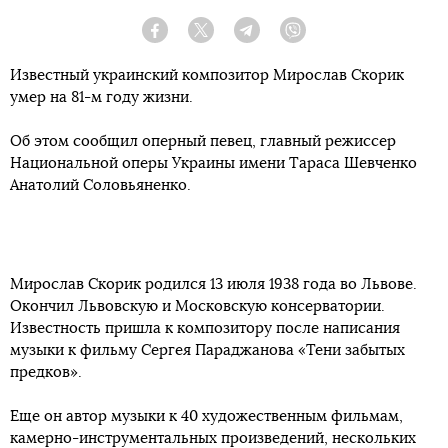
Facebook
Twitter
Telegram
Viber
Известный украинский композитор Мирослав Скорик
умер на 81-м году жизни.
Об этом сообщил оперный певец, главный режиссер
Национальной оперы Украины имени Тараса Шевченко
Анатолий Соловьяненко.
Мирослав Скорик родился 13 июля 1938 года во Львове.
Окончил Львовскую и Московскую консерватории.
Известность пришла к композитору после написания
музыки к фильму Сергея Параджанова «Тени забытых
предков».
Еще он автор музыки к 40 художественным фильмам,
камерно-инструментальных произведений, нескольких