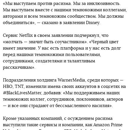
«Мы выступаем против расизма. Мы за инклюзивность.
Мы выступаем вместе с нашими темнокожими коллегами,
авторами и всем темнокожим сообществом. Мы должны
объединиться», — сказано в заявлении Disney.
Cервис Netflix в своем заявлении подчеркнул, что
«молчать — значит быть соучастником». «Черный цвет
имеет значение. У нас есть платформа и у нас есть долг
перед нашими темнокожими пользователями,
сотрудниками, создателями и талантливым
рассказчикам».
Подразделения холдинга WarnerMedia, среди которых —
HBO, TNT, изменили имена своих аккаунтов в соцсетях на
#BlackLivesMatter, добавив: «Мы поддерживаем наших
темнокожих коллег, сотрудников, поклонников, актеров
— и все они страдают от бессмысленного насилия».
Кроме указанных компаний, с осуждением расизма
выступили такие сервисы и компании, как Amazon Prime