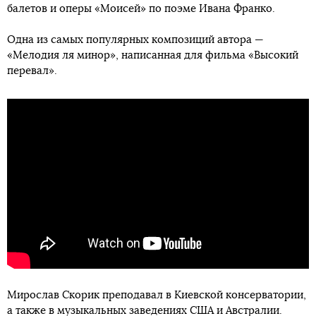
балетов и оперы «Моисей» по поэме Ивана Франко.
Одна из самых популярных композиций автора —
«Мелодия ля минор», написанная для фильма «Высокий
перевал».
Мирослав Скорик преподавал в Киевской консерватории,
а также в музыкальных заведениях США и Австралии.