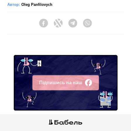
Автор:
Oleg Panfilovych
Facebook
Twitter
Telegram
Viber
Підпишись на наш
Facebook