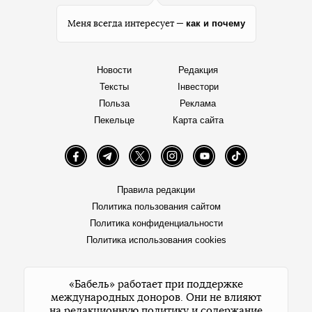
как и почему
Меня всегда интересует —
Новости
Редакция
Тексты
Інвестори
Польза
Реклама
Пекельце
Карта сайта
Facebook
Telegram
Twitter
Instagram
YouTube
TikTok
Правила редакции
Политика пользования сайтом
Политика конфиденциальности
Политика использования cookies
«Бабель» работает при поддержке
международных доноров. Они не влияют
на редакционную политику и содержание