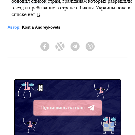
обновил список стран
, гражданам которых разрешили
въезд и пребывание в стране с 1 июня. Украины пока в
списке нет.
Автор:
Kostia Andreykovets
Facebook
Twitter
Telegram
Viber
Підпишись на наш
Telegram