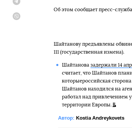
Telegram
Об этом сообщает пресс-служба
Viber
Шайтанову предъявлены обвинения
111 (государственная измена).
Шайтанова
задержали 14 апр
считает, что Шайтанов плани
которыероссийская сторона 
Шайтанов находился на аге
работал над привлечением 
территории Европы.
Автор:
Kostia Andreykovets