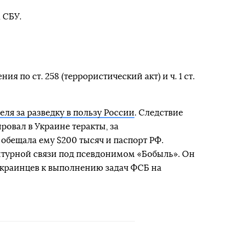
 СБУ.
 по ст. 258 (террористический акт) и ч. 1 ст.
еля за разведку в пользу России
. Следствие
ровал в Украине теракты, за
обещала ему $200 тысяч и паспорт РФ.
нтурной связи под псевдонимом «Бобыль». Он
украинцев к выполнению задач ФСБ на