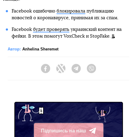
Facebook ошибочно
блокировала
публикацию
новостей о коронавирусе, принимая их за спам.
Facebook
будет проверять
украинский контент на
фейки. В этом помогут VoxCheck и StopFake.
Автор:
Anhelina Sheremet
Facebook
Twitter
Telegram
Viber
Підпишись на наш
Telegram