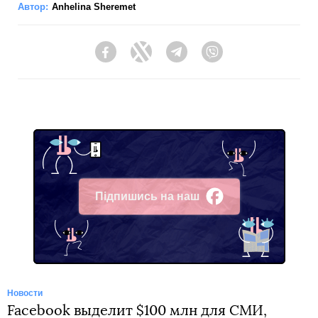
Автор:
Anhelina Sheremet
Facebook
Twitter
Telegram
Viber
Підпишись на наш
Facebook
Новости
Facebook выделит $100 млн для СМИ,