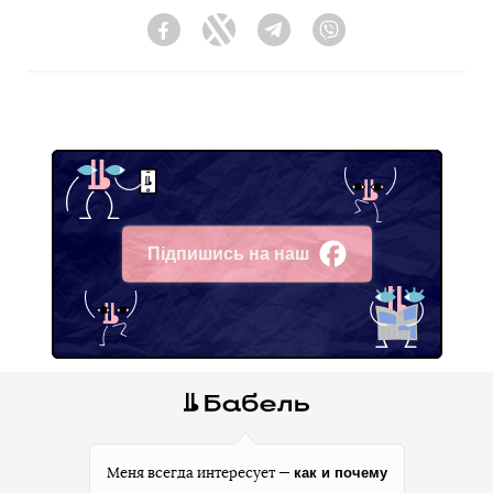
Facebook
Twitter
Telegram
Viber
Підпишись на наш
Facebook
как и почему
Меня всегда интересует —