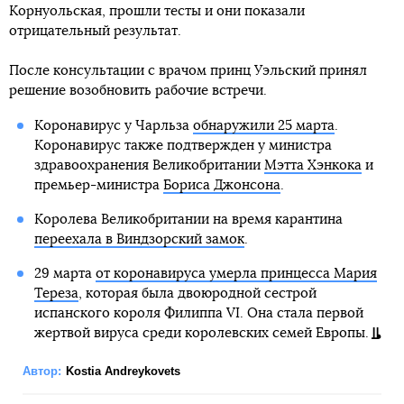
Корнуольская, прошли тесты и они показали
отрицательный результат.
После консультации с врачом принц Уэльский принял
решение возобновить рабочие встречи.
Коронавирус у Чарльза
обнаружили 25 марта
.
Коронавирус также подтвержден у министра
здравоохранения Великобритании
Мэтта Хэнкока
и
премьер-министра
Бориса Джонсона
.
Королева Великобритании на время карантина
переехала в Виндзорский замок
.
29 марта
от коронавируса умерла принцесса Мария
Тереза
, которая была двоюродной сестрой
испанского короля Филиппа VI. Она стала первой
жертвой вируса среди королевских семей Европы.
Автор:
Kostia Andreykovets