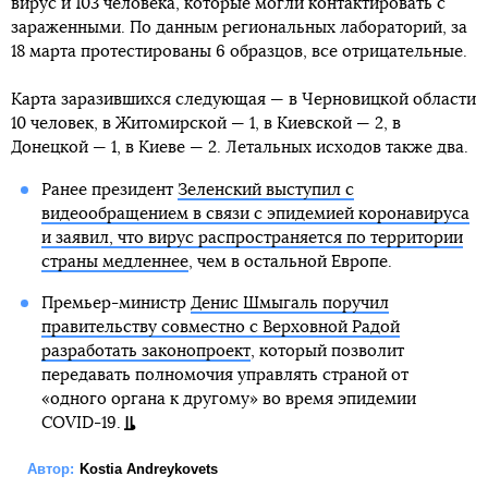
вирус и 103 человека, которые могли контактировать с
зараженными. По данным региональных лабораторий, за
18 марта протестированы 6 образцов, все отрицательные.
Карта заразившихся следующая — в Черновицкой области
10 человек, в Житомирской — 1, в Киевской — 2, в
Донецкой — 1, в Киеве — 2. Летальных исходов также два.
Ранее президент
Зеленский выступил с
видеообращением в связи с эпидемией коронавируса
и заявил, что вирус распространяется по территории
страны медленнее
, чем в остальной Европе.
Премьер-министр
Денис Шмыгаль поручил
правительству совместно с Верховной Радой
разработать законопроект
, который позволит
передавать полномочия управлять страной от
«одного органа к другому» во время эпидемии
COVID-19.
Автор:
Kostia Andreykovets