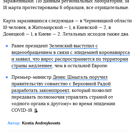
зараженными. По данным региональных лабораторий, за
18 марта протестированы 6 образцов, все отрицательные.
Карта заразившихся следующая — в Черновицкой области
10 человек, в Житомирской — 1, в Киевской — 2, в
Донецкой — 1, в Киеве — 2. Летальных исходов также два.
Ранее президент
Зеленский выступил с
видеообращением в связи с эпидемией коронавируса
и заявил, что вирус распространяется по территории
страны медленнее
, чем в остальной Европе.
Премьер-министр
Денис Шмыгаль поручил
правительству совместно с Верховной Радой
разработать законопроект
, который позволит
передавать полномочия управлять страной от
«одного органа к другому» во время эпидемии
COVID-19.
Автор:
Kostia Andreykovets