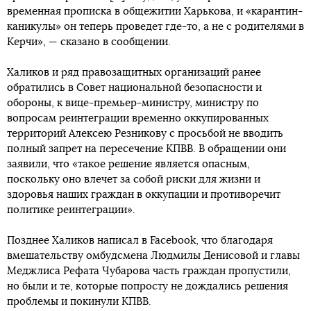
временная прописка в общежитии Харькова, и «карантин-
каникулы» он теперь проведет где-то, а не с родителями в
Керчи», — сказано в сообщении.
Халиков и ряд правозащитных организаций ранее
обратились в Совет национальной безопасности и
обороны, к вице-премьер-министру, министру по
вопросам реинтеграции временно оккупированных
территорий Алексею Резникову с просьбой не вводить
полный запрет на пересечение КПВВ. В обращении они
заявили, что «такое решение является опасным,
поскольку оно влечет за собой риски для жизни и
здоровья наших граждан в оккупации и противоречит
политике реинтеграции».
Позднее Халиков написал в Facebook, что благодаря
вмешательству омбудсмена Людмилы Денисовой и главы
Меджлиса Рефата Чубарова часть граждан пропустили,
но были и те, которые попросту не дождались решения
проблемы и покинули КПВВ.