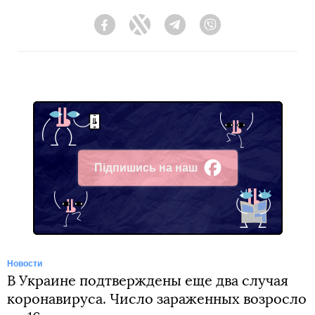
Facebook
Twitter
Telegram
Viber
Підпишись на наш
Facebook
Новости
В Украине подтверждены еще два случая
коронавируса. Число зараженных возросло