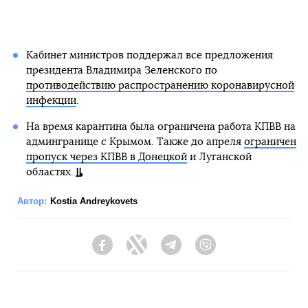
Кабинет министров поддержал все предложения
президента Владимира Зеленского по
противодействию распространению коронавирусной
инфекции
.
На время карантина была ограничена работа КПВВ на
админгранице с Крымом. Также до апреля
ограничен
пропуск через КПВВ в Донецкой
и Луганской
областях.
Автор:
Kostia Andreykovets
Facebook
Twitter
Telegram
Viber