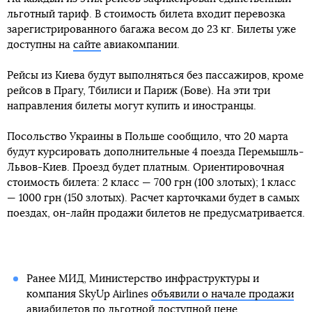
льготный тариф. В стоимость билета входит перевозка
зарегистрированного багажа весом до 23 кг. Билеты уже
доступны на
сайте
авиакомпании.
Рейсы из Киева будут выполняться без пассажиров, кроме
рейсов в Прагу, Тбилиси и Париж (Бове). На эти три
направления билеты могут купить и иностранцы.
Посольство Украины в Польше сообщило, что 20 марта
будут курсировать дополнительные 4 поезда Перемышль-
Львов-Киев. Проезд будет платным. Ориентировочная
стоимость билета: 2 класс — 700 грн (100 злотых); 1 класс
— 1000 грн (150 злотых). Расчет карточками будет в самых
поездах, он-лайн продажи билетов не предусматривается.
Ранее МИД, Министерство инфраструктуры и
компания SkyUp Airlines
объявили о начале продажи
авиабилетов по льготной доступной цене
.