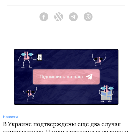
Facebook
Twitter
Telegram
Viber
Підпишись на наш
Telegram
Новости
В Украине подтверждены еще два случая