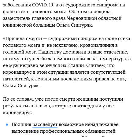
заболевания COVID-19, а от судорожного синдрома на
фоне отека головного мозга. Об этом сообщила
заместитель главного врача Черновицкой областной
клинической больницы Ольга Снигуряк.
«Причина смерти — судорожный синдром на фоне отека
головного мозга и, не исключено, кровоизлияния в
головной мозг. Пациентку доставили в наше отделение,
потому что у нее была немного повышена температура, а
ее муж недавно вернулся из Италии. Считаем, что
коронавирус в этой ситуации является сопутствующей
патологией, к летальным последствиям привел не он», —
Ольга Снигуряк.
По ее словам, уже после смерти женщины поступили
результаты анализов, которые подтвердили у нее
коронавирус.
Полиция
расследует
возможное ненадлежащее
выполнение профессиональных обязанностей