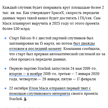
Каждый спутник будет покрывать круг площадью более 2
тыс. кв. км. Как утверждает SpaceX, скорость передачи
данных через такой канал будет достигать 1 Гб/сек. Сам
Маск планирует выручить в 2025 году от этого проекта
более $30 млрд.
Старт Falcon-9 с шестой партией спутников был
запланирован на 15 марта, но потом
был дважды
отложен в последний момент
. Компания сообщила,
что старт был прерван автоматической системой из-за
сбоя процесса передачи данных.
Первую партию Starlink запустили 24 мая 2019-го,
вторую — в ноябре
2019-го, третью — 7 января 2020
года, четвертую — 29 января, пятую — 17 февраля.
22 октября
Илон Маск отправил первый твит с
помощью спутникового интернета
своего проекта
Starlink.