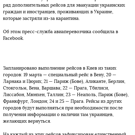
ряд дополнительных рейсов для эвакуации украинских
граждан и иностранцев, проживающих в Украине,
которые застряли из-за карантина.
Об этом пресс-служба авиаперевозчика сообщила в
Facebook.
Запланировано выполнение рейсов в Киев из таких
городов: 19 марта — специальный рейс в Вену, 20 —
Ларнака и Цюрих; 21 — Париж (Бове), Аликанте, Берлин,
Стокгольм, Вена, Варшава; 22 — Прага, Тбилиси,
Лиссабон, Мюнхен, Таллин; 23 — Неаполь, Париж (Бове),
Франкфурт, Лондон; 24 и 25 — Прага. Рейсы из других
городов будут выполняться при необходимости после
получения информации о наличии там украинцев,
желающих вернуться.
На каждый из этих рейсов зафиксирован единственный