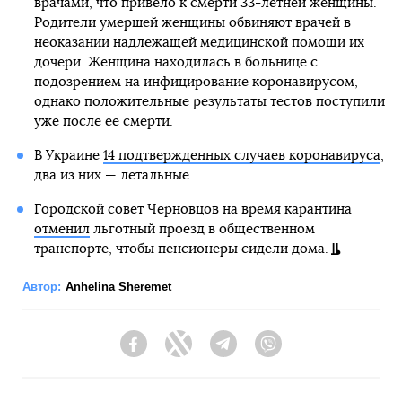
врачами, что привело к смерти 33-летней женщины.
Родители умершей женщины обвиняют врачей в
неоказании надлежащей медицинской помощи их
дочери. Женщина находилась в больнице с
подозрением на инфицирование коронавирусом,
однако положительные результаты тестов поступили
уже после ее смерти.
В Украине
14 подтвержденных случаев коронавируса
,
два из них — летальные.
Городской совет Черновцов на время карантина
отменил
льготный проезд в общественном
транспорте, чтобы пенсионеры сидели дома.
Автор:
Anhelina Sheremet
Facebook
Twitter
Telegram
Viber