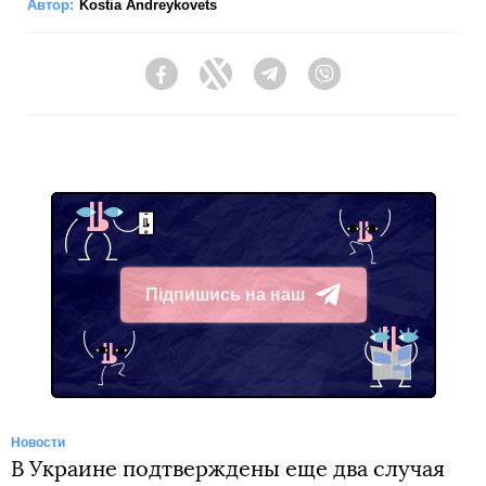
Автор:
Kostia Andreykovets
Facebook
Twitter
Telegram
Viber
Підпишись на наш
Telegram
Новости
В Украине подтверждены еще два случая