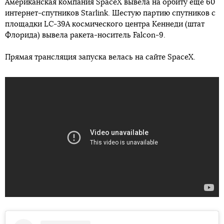
Американская компания SpaceX вывела на орбиту еще 60
интернет-спутников Starlink. Шестую партию спутников с
площадки LC-39A космического центра Кеннеди (штат
Флорида) вывела ракета-носитель Falcon-9.
Прямая трансляция запуска велась на сайте SpaceX.