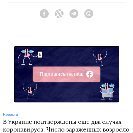
Facebook
Twitter
Telegram
Viber
Підпишись на наш
Facebook
Новости
В Украине подтверждены еще два случая
коронавируса. Число зараженных возросло