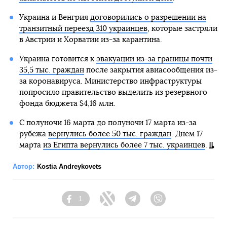
Украина и Венгрия
договорились о разрешении на
транзитный переезд 310 украинцев
, которые застряли
в Австрии и Хорватии из-за карантина.
Украина готовится к
эвакуации из-за границы почти
35,5 тыс. граждан
после закрытия авиасообщения из-
за коронавируса. Министерство инфраструктуры
попросило правительство выделить из резервного
фонда бюджета $4,16 млн.
С полуночи 16 марта до полуночи 17 марта из-за
рубежа
вернулись более 50 тыс. граждан
. Днем 17
марта
из Египта вернулись более 7 тыс. украинцев
.
Автор:
Kostia Andreykovets
1
Facebook
Twitter
Telegram
Viber