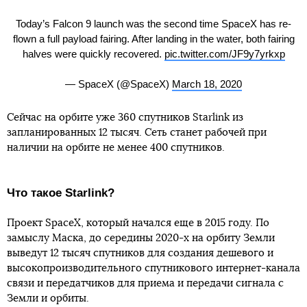
Today’s Falcon 9 launch was the second time SpaceX has re-
flown a full payload fairing. After landing in the water, both fairing
halves were quickly recovered.
pic.twitter.com/JF9y7yrkxp
— SpaceX (@SpaceX)
March 18, 2020
Сейчас на орбите уже 360 спутников Starlink из
запланированных 12 тысяч. Сеть станет рабочей при
наличии на орбите не менее 400 спутников.
Что такое Starlink?
Проект SpaceX, который начался еще в 2015 году. По
замыслу Маска, до середины 2020-х на орбиту Земли
выведут 12 тысяч спутников для создания дешевого и
высокопроизводительного спутникового интернет-канала
связи и передатчиков для приема и передачи сигнала с
Земли и орбиты.