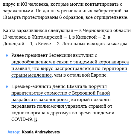
вирус и 103 человека, которые могли контактировать с
зараженными. По данным региональных лабораторий, за
18 марта протестированы 6 образцов, все отрицательные.
Карта заразившихся следующая — в Черновицкой области
10 человек, в Житомирской — 1, в Киевской — 2, в
Донецкой — 1, в Киеве — 2. Летальных исходов также два.
Ранее президент
Зеленский выступил с
видеообращением в связи с эпидемией коронавируса
и заявил, что вирус распространяется по территории
страны медленнее
, чем в остальной Европе.
Премьер-министр
Денис Шмыгаль поручил
правительству совместно с Верховной Радой
разработать законопроект
, который позволит
передавать полномочия управлять страной от
«одного органа к другому» во время эпидемии
COVID-19.
Автор:
Kostia Andreykovets