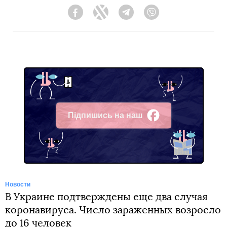
Facebook
Twitter
Telegram
Viber
Підпишись на наш
Facebook
Новости
В Украине подтверждены еще два случая
коронавируса. Число зараженных возросло
до 16 человек