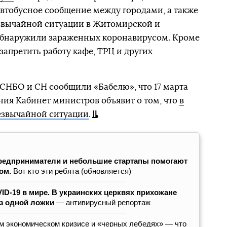
автобусное сообщение между городами, а также
езвычайной ситуации в Житомирской и
 обнаружили зараженных коронавирусом. Кроме
 запретить работу кафе, ТРЦ и других
СНБО и СН сообщили «Бабелю», что 17 марта
ния Кабинет министров объявит о том, что
в
езвычайной ситуации
.
редприниматели и небольшие стартапы помогают
сом.
Вот кто эти ребята (обновляется)
D-19 в мире. В украинских церквях прихожане
з одной ложки
— антивирусный репортаж
м экономическом кризисе и «черных лебедях» — что