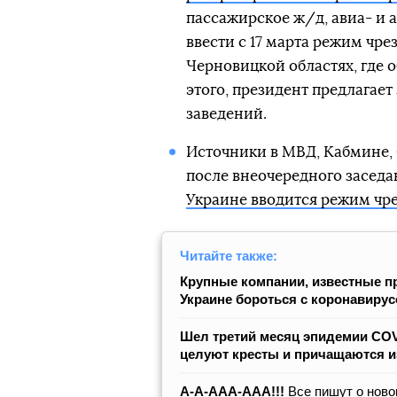
пассажирское ж/д, авиа- и 
ввести с 17 марта режим чр
Черновицкой областях, где
этого, президент предлагает
заведений.
Источники в МВД, Кабмине, 
после внеочередного заседа
Украине вводится режим чр
Читайте также:
Крупные компании, известные п
Украине бороться с коронавиру
Шел третий месяц эпидемии COVI
целуют кресты и причащаются и
А-А-ААА-ААА!!!
Все пишут о ново