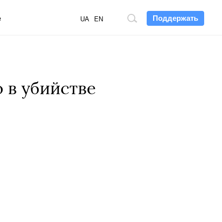
Поддержать
е
Поиск
UA
EN
по
сайту
 в убийстве