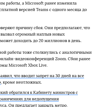
м работы, а Microsoft ранее изменила
сплатной версией Teams с одного месяца до
веряют причину сбоя. Они предполагают, что
 вызвал огромный наплыв новых
 может доходить до 20 миллионов в день.
ной работы тоже столкнулись с аналогичными
онлайн-видеоконференций Zoom. Сбои ранее
мы Microsoft Xbox Live.
явил, что вводит запрет на 30 дней на все
ю
, кроме неотложных.
кий обратился к Кабинету министров с
раничениях для недопущения
уса
. Он предлагает закрыть метро,