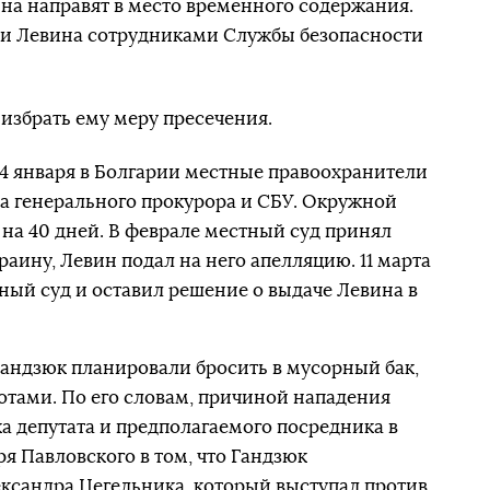
на направят в место временного содержания.
и Левина сотрудниками Службы безопасности
избрать ему меру пресечения.
4 января в Болгарии местные правоохранители
а генерального прокурора и СБУ. Окружной
о на 40 дней. В феврале местный суд принял
раину, Левин подал на него апелляцию. 11 марта
ый суд и оставил решение о выдаче Левина в
 Гандзюк планировали бросить в мусорный бак,
отами. По его словам, причиной нападения
 депутата и предполагаемого посредника в
я Павловского в том, что Гандзюк
ксандра Цегельника, который выступал против