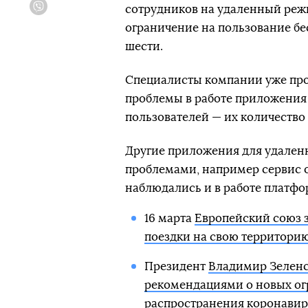
сотрудников на удаленный режи
Viber
ограничение на пользование бе
шести.
Специалисты компании уже про
проблемы в работе приложения
пользователей — их количество
Другие приложения для удален
проблемами, например сервис 
наблюдались и в работе платфор
16 марта
Европейский союз за
поездки на свою территори
Президент
Владимир Зеленс
рекомендациями о новых ог
распространения коронавир