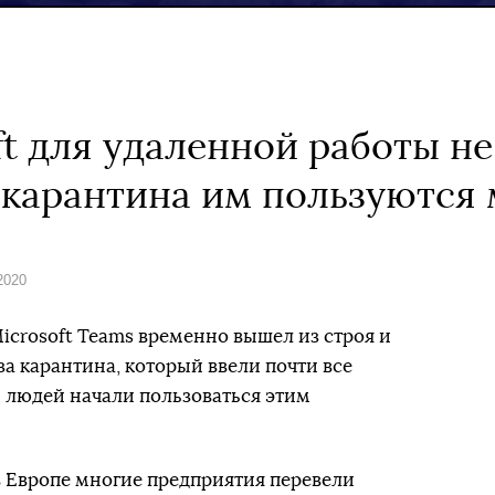
ft для удаленной работы н
а карантина им пользуютс
2020
icrosoft Teams временно вышел из строя и
-за карантина, который ввели почти все
 людей начали пользоваться этим
 в Европе многие предприятия перевели