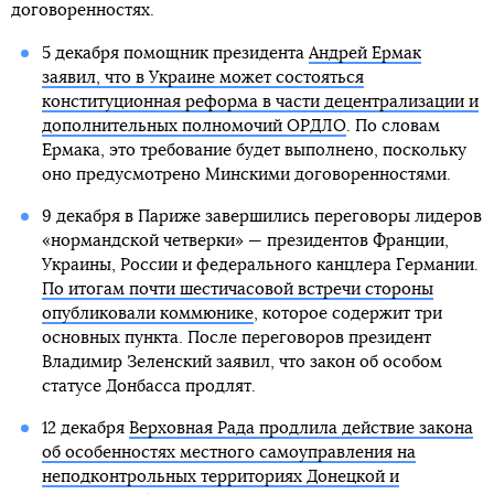
договоренностях.
5 декабря помощник президента
Андрей Ермак
заявил, что в Украине может состояться
конституционная реформа в части децентрализации и
дополнительных полномочий ОРДЛО
. По словам
Ермака, это требование будет выполнено, поскольку
оно предусмотрено Минскими договоренностями.
9 декабря в Париже завершились переговоры лидеров
«нормандской четверки» — президентов Франции,
Украины, России и федерального канцлера Германии.
По итогам почти шестичасовой встречи стороны
опубликовали коммюнике
, которое содержит три
основных пункта. После переговоров президент
Владимир Зеленский заявил, что закон об особом
статусе Донбасса продлят.
12 декабря
Верховная Рада продлила действие закона
об особенностях местного самоуправления на
неподконтрольных территориях Донецкой и