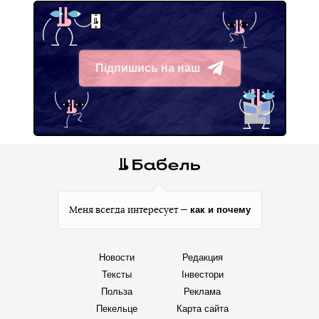
Підпишись на наш
Telegram
как и почему
Меня всегда интересует —
Новости
Редакция
Тексты
Інвестори
Польза
Реклама
Пекельце
Карта сайта