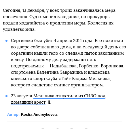
Сегодня, 13 декабря, у всех троих заканчивалась мера
пресечения. Суд отменил заседание, но прокуроры
подали ходатайства о продлении меры. Коллегия их
удовлетворила.
Сергиенко был убит 4 апреля 2014 года. Его похитили
во дворе собственного дома, а на следующий день его
соратники нашли тело со следами пыток закопанным
в лесу. По данному делу задержали пять
подозреваемых — Недыбалюка, Горбенко, Воронкова,
спортсмена Валентина Завражина и владельца
киевского спортклуба «Тай» Вадима Мельника,
которого следствие считает организатором.
23 августа
Мельника отпустили из СИЗО под
домашний арест
.
Автор:
Kostia Andreykovets