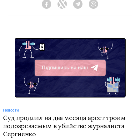
Facebook
Twitter
Telegram
Viber
Підпишись на наш
Telegram
Новости
Суд продлил на два месяца арест троим
подозреваемым в убийстве журналиста
Сергиенко