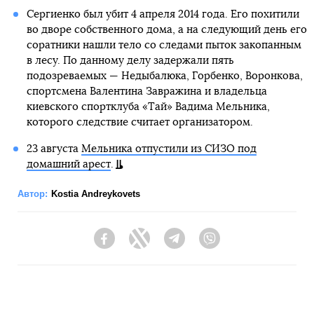
Сергиенко был убит 4 апреля 2014 года. Его похитили
во дворе собственного дома, а на следующий день его
соратники нашли тело со следами пыток закопанным
в лесу. По данному делу задержали пять
подозреваемых — Недыбалюка, Горбенко, Воронкова,
спортсмена Валентина Завражина и владельца
киевского спортклуба «Тай» Вадима Мельника,
которого следствие считает организатором.
23 августа
Мельника отпустили из СИЗО под
домашний арест
.
Автор:
Kostia Andreykovets
Facebook
Twitter
Telegram
Viber