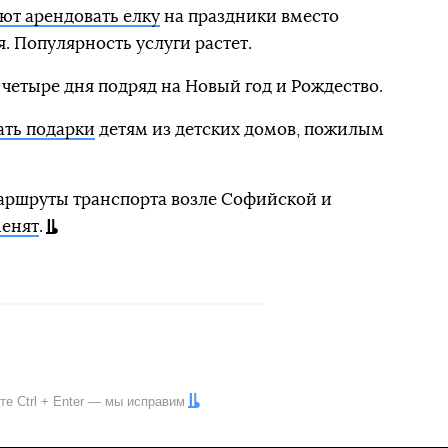
ют арендовать елку
на праздники вместо
. Популярность услуги растет.
 четыре дня подряд на Новый год и Рождество.
ать подарки
детям из детских домов, пожилым
аршруты транспорта возле Софийской и
енят
.
ите
Ctrl
+
Enter
— мы исправим