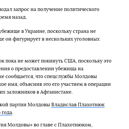
подал запрос на получение политического
ремя назад.
убежище в Украине, поскольку страна не
где он фигурирует в нескольких уголовных
юк пока не может покинуть США, поскольку это
ения о предоставлении убежища на
же сообщается, что спецслужбы Молдовы
ое имя, объяснив это его участием в операции
их заложников в Афганистане.
ской партии Молдовы
Владислав Плахотнюк
 года
.
тия Молдовы» во главе с Плахотнюком,