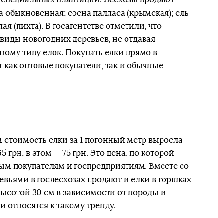
а обыкновенная; сосна палласа (крымская); ель
ая (пихта). В госагентстве отметили, что
виды новогодних деревьев, не отдавая
ному типу елок. Покупать елки прямо в
 как оптовые покупатели, так и обычные
стоимость елки за 1 погонный метр выросла
5 грн, в этом — 75 грн. Это цена, по которой
ым покупателям и госпредприятиям. Вместе со
ьями в гослесхозах продают и елки в горшках
 высотой 30 см в зависимости от породы и
и относятся к такому тренду.