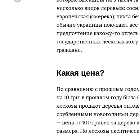
Viber
несколько видов деревьев: сосн
европейская (смерека); пихта бел
обычно украинцы покупают все 
предпочтение какому-то отдель
государственных лесхозах могут
граждане.
Какая цена?
По сравнению с прошлым годом 
на 10 грн: в прошлом году была 6
лесхозы продают деревья оптов
срубленными новогодними дерев
— цена от 100 гривен за дерево
размера. Но лесхозы скептическ