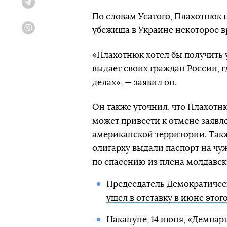
Telegram
По словам Усатого, Плахотнюк 
убежища в Украине некоторое в
Viber
«Плахотнюк хотел бы получить 
выдает своих граждан России, 
делах», — заявил он.
Он также уточнил, что Плахотн
может привести к отмене заявл
американской территории. Так
олигарху выдали паспорт на чуж
по спасению из плена молдавск
Председатель Демократиче
ушел в отставку в июне этого
Накануне, 14 июня, «Демпар