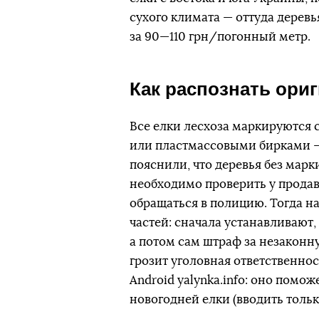
сухого климата — оттуда деревь
за 90—110 грн/погонный метр.
Как распознать ори
Все елки лесхоза маркируются
или пластмассовыми бирками — 
пояснили, что деревья без марк
необходимо проверить у продав
обращаться в полицию. Тогда н
частей: сначала устанавливают
а потом сам штраф за незаконн
грозит уголовная ответственнос
Android yalynka.info: оно пом
новогодней елки (вводить тольк