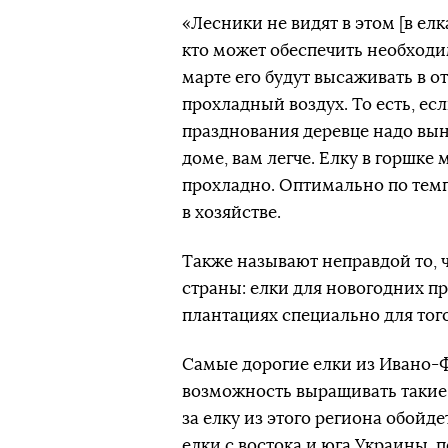
«Лесники не видят в этом [в елк
кто может обеспечить необходим
марте его будут высаживать в о
прохладный воздух. То есть, есл
празднования деревце надо вын
доме, вам легче. Елку в горшке 
прохладно. Оптимально по темпе
в хозяйстве.
Также называют неправдой то, 
страны: елки для новогодних 
плантациях специально для того
Самые дорогие елки из Ивано-Ф
возможность выращивать такие
за елку из этого региона обойд
елки с востока и юга Украины, 