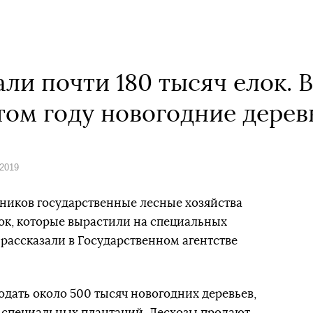
ли почти 180 тысяч елок. 
 этом году новогодние дере
 2019
дников государственные лесные хозяйства
лок, которые вырастили на специальных
 рассказали в Государственном агентстве
одать около 500 тысяч новогодних деревьев,
а специальных плантаций. Лесхозы продают