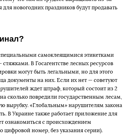
я для новогодних праздников будут продавать
гинал?
 специальными самоклеящимися этикетками
стяжками. В Госагентстве лесных ресурсов
ировки могут быть легальными, но для этого
ца документы на них. Если их нет — советуют
арушителей ждет штраф, который состоит из 2
, на сколько повредили государственным лесам,
ую вырубку. «Глобальным» нарушителям закона
ть. В Украине также работает приложение для
ожет ознакомиться с происхождением
о цифровой номер, без указания серии).