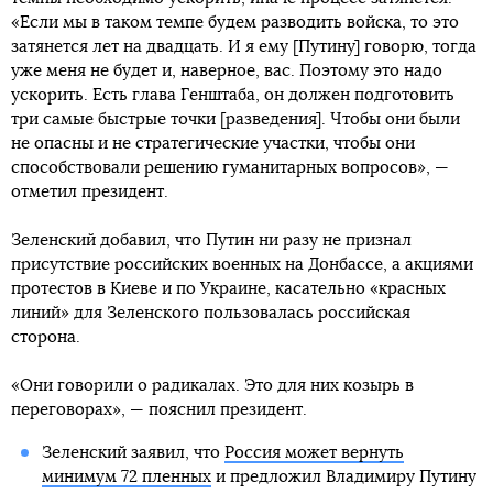
«Если мы в таком темпе будем разводить войска, то это
затянется лет на двадцать. И я ему [Путину] говорю, тогда
уже меня не будет и, наверное, вас. Поэтому это надо
ускорить. Есть глава Генштаба, он должен подготовить
три самые быстрые точки [разведения]. Чтобы они были
не опасны и не стратегические участки, чтобы они
способствовали решению гуманитарных вопросов», —
отметил президент.
Зеленский добавил, что Путин ни разу не признал
присутствие российских военных на Донбассе, а акциями
протестов в Киеве и по Украине, касательно «красных
линий» для Зеленского пользовалась российская
сторона.
«Они говорили о радикалах. Это для них козырь в
переговорах», — пояснил президент.
Зеленский заявил, что
Россия может вернуть
минимум 72 пленных
и предложил Владимиру Путину