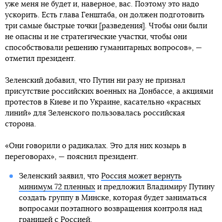
уже меня не будет и, наверное, вас. Поэтому это надо
ускорить. Есть глава Генштаба, он должен подготовить
три самые быстрые точки [разведения]. Чтобы они были
не опасны и не стратегические участки, чтобы они
способствовали решению гуманитарных вопросов», —
отметил президент.
Зеленский добавил, что Путин ни разу не признал
присутствие российских военных на Донбассе, а акциями
протестов в Киеве и по Украине, касательно «красных
линий» для Зеленского пользовалась российская
сторона.
«Они говорили о радикалах. Это для них козырь в
переговорах», — пояснил президент.
Зеленский заявил, что
Россия может вернуть
минимум 72 пленных
и предложил Владимиру Путину
создать группу в Минске, которая будет заниматься
вопросами поэтапного возвращения контроля над
границей с Россией.