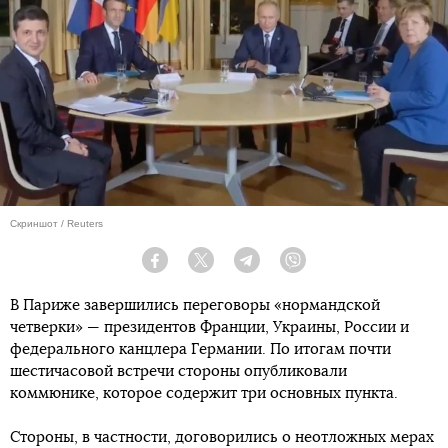
Скриншот / Reuters
Facebook
Twitter
Telegram
Viber
В Париже завершились переговоры «нормандской
четверки» — президентов Франции, Украины, России и
федерального канцлера Германии. По итогам почти
шестичасовой встречи стороны опубликовали
коммюнике, которое содержит три основных пункта.
Стороны, в частности, договорились о неотложных мерах