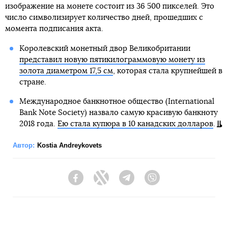
изображение на монете состоит из 36 500 пикселей. Это
число символизирует количество дней, прошедших с
момента подписания акта.
Королевский монетный двор Великобритании
представил новую пятикилограммовую монету из
золота диаметром 17,5 см
, которая стала крупнейшей в
стране.
Международное банкнотное общество (International
Bank Note Society) назвало самую красивую банкноту
2018 года.
Ею стала купюра в 10 канадских долларов
.
Автор:
Kostia Andreykovets
Facebook
Twitter
Telegram
Viber