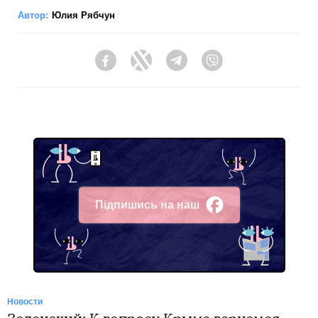
Автор:
Юлия Рябчун
Facebook
Twitter
Telegram
Viber
Підпишись на наш
Facebook
Новости