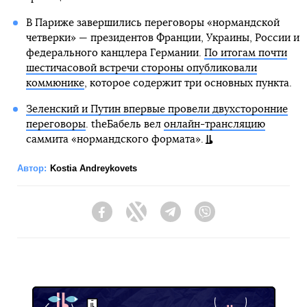
В Париже завершились переговоры «нормандской
четверки» — президентов Франции, Украины, России и
федерального канцлера Германии.
По итогам почти
шестичасовой встречи стороны опубликовали
коммюнике
, которое содержит три основных пункта.
Зеленский и Путин впервые провели двухсторонние
переговоры
. theБабель вел
онлайн-трансляцию
саммита «нормандского формата».
Автор:
Kostia Andreykovets
Facebook
Twitter
Telegram
Viber