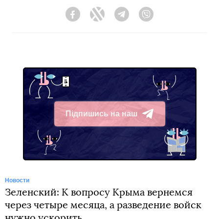
Facebook
Twitter
Telegram
Viber
Підпишись на наш
Telegram
Новости
Зеленский: К вопросу Крыма вернемся
через четыре месяца, а разведение войск
нужно ускорить