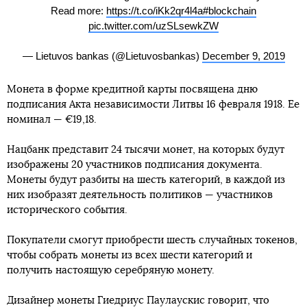
Read more:
https://t.co/iKk2qr4l4a
#blockchain
pic.twitter.com/uzSLsewkZW
— Lietuvos bankas (@Lietuvosbankas)
December 9, 2019
Монета в форме кредитной карты посвящена дню
подписания Акта независимости Литвы 16 февраля 1918. Ее
номинал — €19,18.
Нацбанк представит 24 тысячи монет, на которых будут
изображены 20 участников подписания документа.
Монеты будут разбиты на шесть категорий, в каждой из
них изобразят деятельность политиков — участников
исторического события.
Покупатели смогут приобрести шесть случайных токенов,
чтобы собрать монеты из всех шести категорий и
получить настоящую серебряную монету.
Дизайнер монеты Гиедриус ​​Паулаускис говорит, что