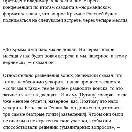
Президент Владимир Зеленский после пресс-
конференции по итогам саммита в «нормандском
формате» заявил, что вопрос Крыма с Россией будет
подниматься на следующей встрече, через четыре месяца.
«До Крыма детально мы не дошли. Но через четыре
месяца у нас будет новая встреча и мы, наверное, к этому
вернемся», — сказал он.
Относительно разведения войск, Зеленский сказал, что
темпы необходимо ускорить, иначе процесс затянется.
«Если мы в таком темпе будем разводить войска, то это
затянется лет на двадцать. И я ему [Путину] говорю, тогда
уже меня не будет и, наверное, вас. Поэтому это надо
ускорить. Есть глава Генштаба, он должен подготовить
три самые быстрые точки [разведения]. Чтобы они были
не опасны и не стратегические участки, чтобы они
способствовали решению гуманитарных вопросов», —