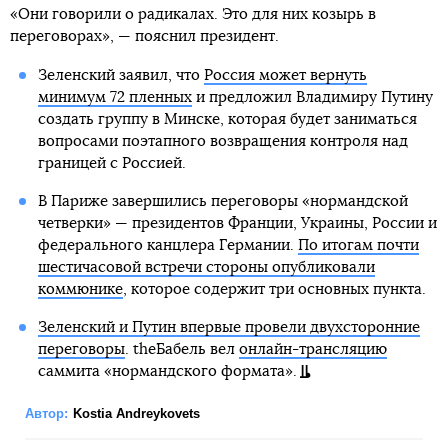
«Они говорили о радикалах. Это для них козырь в
переговорах», — пояснил президент.
Зеленский заявил, что
Россия может вернуть
минимум 72 пленных
и предложил Владимиру Путину
создать группу в Минске, которая будет заниматься
вопросами поэтапного возвращения контроля над
границей с Россией.
В Париже завершились переговоры «нормандской
четверки» — президентов Франции, Украины, России и
федерального канцлера Германии.
По итогам почти
шестичасовой встречи стороны опубликовали
коммюнике
, которое содержит три основных пункта.
Зеленский и Путин впервые провели двухсторонние
переговоры
. theБабель вел
онлайн-трансляцию
саммита «нормандского формата».
Автор:
Kostia Andreykovets