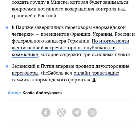
создать группу в Минске, которая будет заниматься
вопросами поэтапного возвращения контроля над
границей с Россией.
В Париже завершились переговоры «нормандской
четверки» — президентов Франции, Украины, России и
федерального канцлера Германии.
По итогам почти
шестичасовой встречи стороны опубликовали
коммюнике
, которое содержит три основных пункта.
Зеленский и Путин впервые провели двухсторонние
переговоры
. theБабель вел
онлайн-трансляцию
саммита «нормандского формата».
Автор:
Kostia Andreykovets
Facebook
Twitter
Telegram
Viber