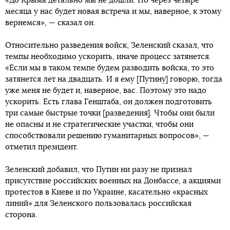
«До Крыма детально мы не дошли. Но через четыре
месяца у нас будет новая встреча и мы, наверное, к этому
вернемся», — сказал он.
Относительно разведения войск, Зеленский сказал, что
темпы необходимо ускорить, иначе процесс затянется.
«Если мы в таком темпе будем разводить войска, то это
затянется лет на двадцать. И я ему [Путину] говорю, тогда
уже меня не будет и, наверное, вас. Поэтому это надо
ускорить. Есть глава Генштаба, он должен подготовить
три самые быстрые точки [разведения]. Чтобы они были
не опасны и не стратегические участки, чтобы они
способствовали решению гуманитарных вопросов», —
отметил президент.
Зеленский добавил, что Путин ни разу не признал
присутствие российских военных на Донбассе, а акциями
протестов в Киеве и по Украине, касательно «красных
линий» для Зеленского пользовалась российская
сторона.