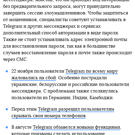
без предварительного запроса, могут принудительно
завершить сессию злоумышленников. Чтобы защититься
от мошенников, специалисты советуют устанавливать в
Telegram и других мессенджерах и сервисах
дополнительный способ авторизации в виде пароля.
Также не стоит устанавливать адрес электронной почты
для восстановления пароля, так как в большинстве
случаев восстановление пароля к почте также происходит
через СМС.
22 ноября пользователи
Telegram по всему миру
жаловались на сбой
. Особенно пострадали
украинские, белорусские и российские пользователи
мессенджера. С проблемами также столкнулись
пользователи из Германии, Индии, Камбоджи.
Перед этим
Telegram разрешил пользователям
скрывать свои номера телефонов
.
В августе
Telegram обзавелся новыми функциями
,
которые призваны сделать использование