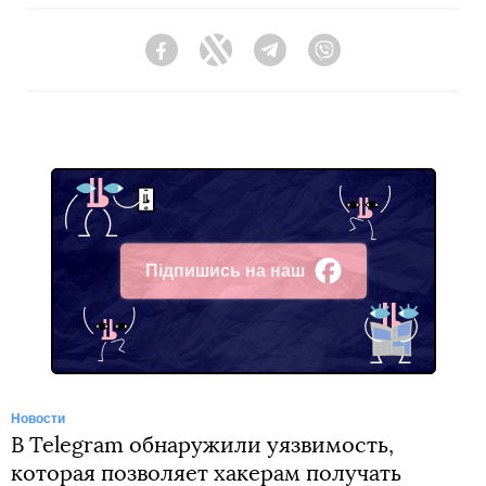
Facebook
Twitter
Telegram
Viber
Підпишись на наш
Facebook
Новости
В Telegram обнаружили уязвимость,
которая позволяет хакерам получать