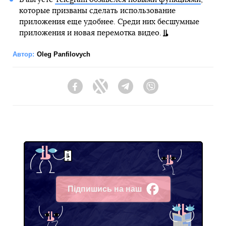
которые призваны сделать использование
приложения еще удобнее. Среди них бесшумные
приложения и новая перемотка видео.
Автор:
Oleg Panfilovych
Facebook
Twitter
Telegram
Viber
Підпишись на наш
Facebook