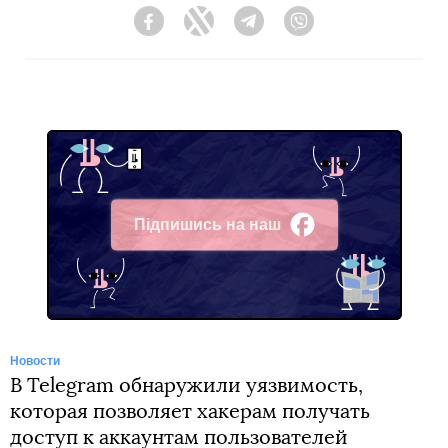
Facebook
Twitter
Telegram
Viber
Підпишись на наш
Facebook
Новости
В Telegram обнаружили уязвимость,
которая позволяет хакерам получать
доступ к аккаунтам пользователей