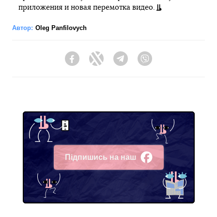
приложения и новая перемотка видео.
Автор:
Oleg Panfilovych
Facebook
Twitter
Telegram
Viber
Підпишись на наш
Facebook