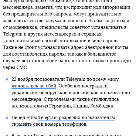
Эксперты обращают внимание, что пользователи
мессенджера, заметив, что им приходит код авторизации
без предварительного запроса, могут принудительно
завершить сессию злоумышленников. Чтобы защититься
от мошенников, специалисты советуют устанавливать в
Telegram и других мессенджерах и сервисах
дополнительный способ авторизации в виде пароля.
Также не стоит устанавливать адрес электронной почты
для восстановления пароля, так как в большинстве
случаев восстановление пароля к почте также происходит
через СМС.
22 ноября пользователи
Telegram по всему миру
жаловались на сбой
. Особенно пострадали
украинские, белорусские и российские пользователи
мессенджера. С проблемами также столкнулись
пользователи из Германии, Индии, Камбоджи.
Перед этим
Telegram разрешил пользователям
скрывать свои номера телефонов
.
В августе
Telegram обзавелся новыми функциями
,