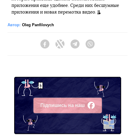
приложения еще удобнее. Среди них бесшумные
приложения и новая перемотка видео.
Автор:
Oleg Panfilovych
Facebook
Twitter
Telegram
Viber
Підпишись на наш
Facebook