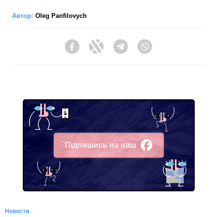
Автор:
Oleg Panfilovych
Facebook
Twitter
Telegram
Viber
Підпишись на наш
Facebook
Новости