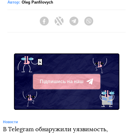
Автор:
Oleg Panfilovych
Facebook
Twitter
Telegram
Viber
Підпишись на наш
Telegram
Новости
В Telegram обнаружили уязвимость,