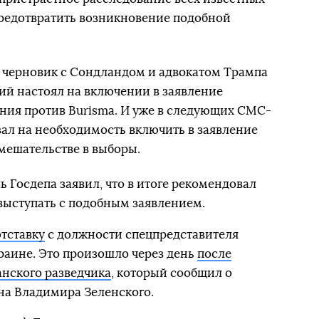
предотвратить возникновение подобной
от черновик с Сондландом и адвокатом Трампа
й настоял на включении в заявление
ния против Burisma. И уже в следующих СМС-
ал на необходимость включить в заявление
мешательстве в выборы.
 Госдепа заявил, что в итоге рекомендовал
выступать с подобным заявлением.
отставку
с должности спецпредставителя
раине. Это произошло через день
после
нского разведчика
, который сообщил о
на Владимира Зеленского.