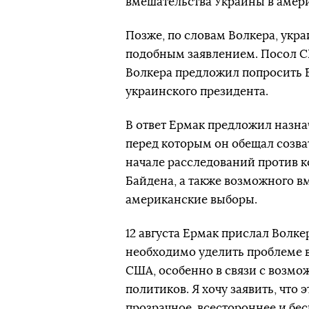
вмешательства Украины в амери
Позже, по словам Волкера, укра
подобным заявлением. Посол С
Волкера предложил попросить 
украинского президента.
В ответ Ермак предложил назнач
перед которым он обещал созва
начале расследований против к
Байдена, а также возможного в
американские выборы.
12 августа Ермак прислал Волк
необходимо уделить проблеме 
США, особенно в связи с возмо
политиков. Я хочу заявить, что
прозрачное, всестороннее и бе