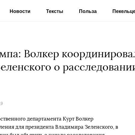
Новости
Тексты
Польза
Пекельц
мпа: Волкер координирова
Зеленского о расследовани
19
ственного департамента Курт Волкер
ения для президента Владимира Зеленского, в