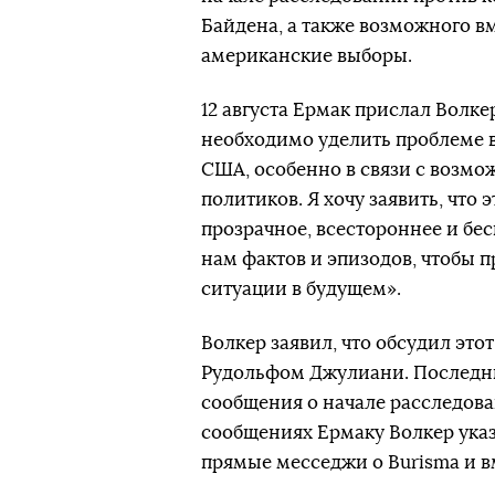
Байдена, а также возможного в
американские выборы.
12 августа Ермак прислал Волк
необходимо уделить проблеме 
США, особенно в связи с возмо
политиков. Я хочу заявить, что
прозрачное, всестороннее и бе
нам фактов и эпизодов, чтобы 
ситуации в будущем».
Волкер заявил, что обсудил эт
Рудольфом Джулиани. Последни
сообщения о начале расследова
сообщениях Ермаку Волкер указ
прямые месседжи о Burisma и в