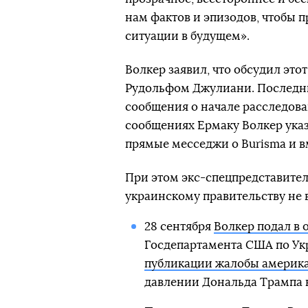
нам фактов и эпизодов, чтобы 
ситуации в будущем».
Волкер заявил, что обсудил эт
Рудольфом Джулиани. Последни
сообщения о начале расследова
сообщениях Ермаку Волкер указ
прямые месседжи о Burisma и в
При этом экс-спецпредставитель
украинскому правительству не 
28 сентября
Волкер подал в 
Госдепартамента США по Ук
публикации жалобы америка
давлении Дональда Трампа 