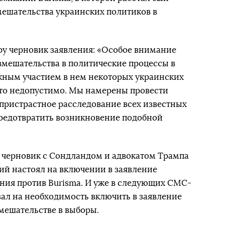
мешательства украинских политиков в
еру черновик заявления: «Особое внимание
вмешательства в политические процессы в
жным участием в нем некоторых украинских
 это недопустимо. Мы намерены провести
спристрастное расследование всех известных
предотвратить возникновение подобной
от черновик с Сондландом и адвокатом Трампа
й настоял на включении в заявление
ния против Burisma. И уже в следующих СМС-
ал на необходимость включить в заявление
мешательстве в выборы.