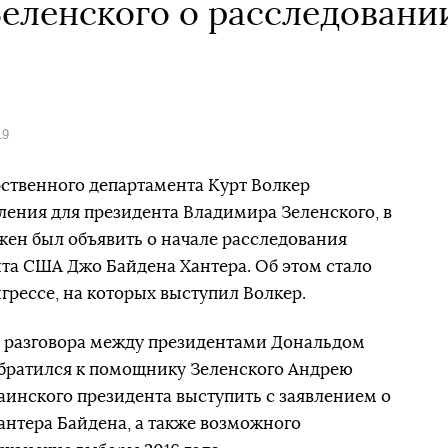
Зеленского о расследовани
19
ственного департамента Курт Волкер
ения для президента Владимира Зеленского, в
ен был объявить о начале расследования
та США Джо Байдена Хантера. Об этом стало
грессе, на которых выступил Волкер.
о разговора между президентами Дональдом
братился к помощнику Зеленского Андрею
аинского президента выступить с заявлением о
антера Байдена, а также возможного