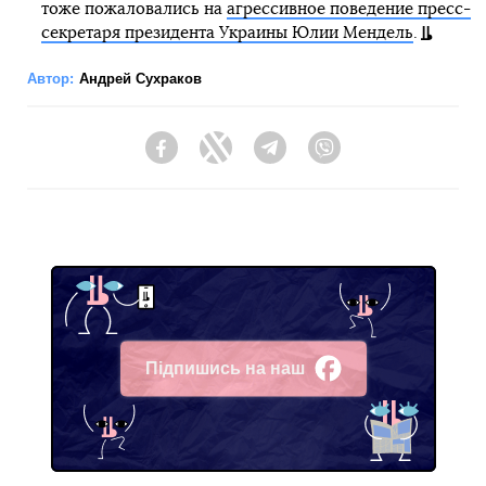
тоже пожаловались на
агрессивное поведение пресс-
секретаря президента Украины Юлии Мендель
.
Автор:
Андрей Сухраков
Facebook
Twitter
Telegram
Viber
Підпишись на наш
Facebook