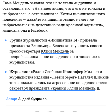
Сама Мендель заявила, что не толкала Андрушко, а
остановила его. «На видео видно, что я его не толкала и
не бросалась, а останавливала. Хотим цивилизованного
поведения — давайте на цивилизованное «нет» не
набрасываться на делегацию ради красивой картинки», —
написала она в Facebook.
Группа журналистов «Инициатива 34» призвала
президента Владимира Зеленского уволить своего
пресс-секретаря
Юлии Мендель
за
непрофессиональное поведение по отношению к
журналистам.
Журналист «Радио Свобода» Кристофер Миллер и
журналистка издания «Левый берег» Наталья Шимкив
тоже пожаловались на
агрессивное поведение пресс-
секретаря президента Украины Юлии Мендель
.
Автор:
Андрей Сухраков