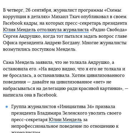
В четверг, 26 сентября, журналист программы «Схемы:
коррупция в деталях» Михаил Ткач опубликовал в своем
Facebook кадры, на которых пресс-секретарь президента
Юлия Мендель оттолкнула журналиста
«Радио Свобода»
Сергея Андрушко, когда тот пытался задать вопрос главе
Офиса президента Андрею Богдану. Многие журналисты
возмутились поступком Мендель.
Сама Мендель заявила, что не толкала Андрушко, а
остановила его. «На видео видно, что я его не толкала и
не бросалась, а останавливала. Хотим цивилизованного
поведения — давайте на цивилизованное «нет» не
набрасываться на делегацию ради красивой картинки», —
написала она в Facebook.
Группа журналистов «Инициатива 34» призвала
президента Владимира Зеленского уволить своего
пресс-секретаря
Юлии Мендель
за
непрофессиональное поведение по отношению к
журналистам.