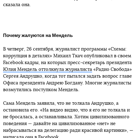
сказала она.
Почему жалуются на Мендель
В четверг, 26 сентября, журналист программы «Схемы:
коррупция в деталях» Михаил Ткач опубликовал в своем
Facebook кадры, на которых пресс-секретарь президента
Юлия Мендель оттолкнула журналиста
«Радио Свобода»
Сергея Андрушко, когда тот пытался задать вопрос главе
Офиса президента Андрею Богдану. Многие журналисты
возмутились поступком Мендель.
Сама Мендель заявила, что не толкала Андрушко, а
остановила его. «На видео видно, что я его не толкала и
не бросалась, а останавливала. Хотим цивилизованного
поведения — давайте на цивилизованное «нет» не
набрасываться на делегацию ради красивой картинки», —
написала она в Facebook.