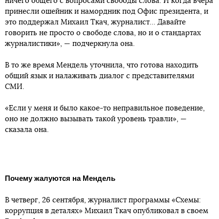
ничего общего с вопросами свободы слова. И когда вчера
принесли ошейник и намордник под Офис президента, и
это поддержал Михаил Ткач, журналист... Давайте
говорить не просто о свободе слова, но и о стандартах
журналистики», — подчеркнула она.
В то же время Мендель уточнила, что готова находить
общий язык и налаживать диалог с представителями
СМИ.
«Если у меня и было какое-то неправильное поведение,
оно не должно вызывать такой уровень травли», —
сказала она.
Почему жалуются на Мендель
В четверг, 26 сентября, журналист программы «Схемы:
коррупция в деталях» Михаил Ткач опубликовал в своем