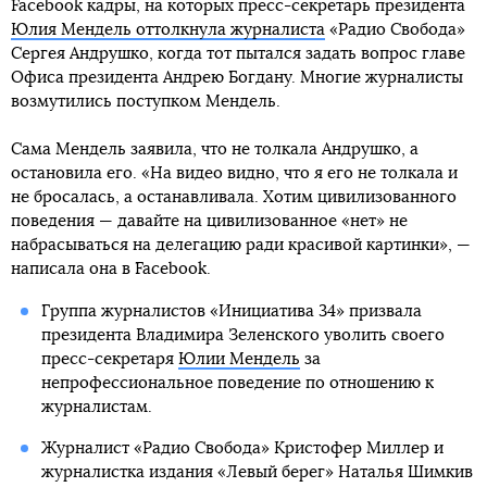
Facebook кадры, на которых пресс-секретарь президента
Юлия Мендель оттолкнула журналиста
«Радио Свобода»
Сергея Андрушко, когда тот пытался задать вопрос главе
Офиса президента Андрею Богдану. Многие журналисты
возмутились поступком Мендель.
Сама Мендель заявила, что не толкала Андрушко, а
остановила его. «На видео видно, что я его не толкала и
не бросалась, а останавливала. Хотим цивилизованного
поведения — давайте на цивилизованное «нет» не
набрасываться на делегацию ради красивой картинки», —
написала она в Facebook.
Группа журналистов «Инициатива 34» призвала
президента Владимира Зеленского уволить своего
пресс-секретаря
Юлии Мендель
за
непрофессиональное поведение по отношению к
журналистам.
Журналист «Радио Свобода» Кристофер Миллер и
журналистка издания «Левый берег» Наталья Шимкив