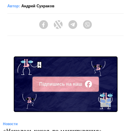
Автор:
Андрей Сухраков
Facebook
Twitter
Telegram
Viber
Підпишись на наш
Facebook
Новости