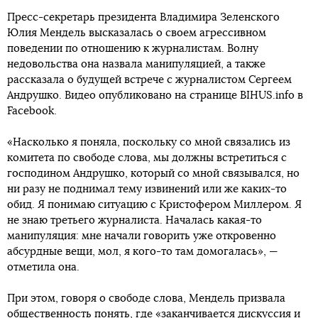
Пресс-секретарь президента Владимира Зеленского
Юлия Мендель высказалась о своем агрессивном
поведении по отношению к журналистам. Волну
недовольства она назвала манипуляцией, а также
рассказала о будущей встрече с журналистом Сергеем
Андрушко. Видео опубликовано на странице BIHUS.info в
Faceboоk.
«Насколько я поняла, поскольку со мной связались из
комитета по свободе слова, мы должны встретиться с
господином Андрушко, который со мной связывался, но
ни разу не поднимал тему извинений или же каких-то
обид. Я понимаю ситуацию с Кристофером Миллером. Я
не знаю третьего журналиста. Началась какая-то
манипуляция: мне начали говорить уже откровенно
абсурдные вещи, мол, я кого-то там домогалась», —
отметила она.
При этом, говоря о свободе слова, Мендель призвала
общественность понять, где «заканчивается дискуссия и