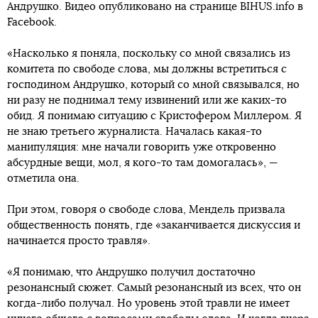
Андрушко. Видео опубликовано на странице BIHUS.info в
Faceboоk.
«Насколько я поняла, поскольку со мной связались из
комитета по свободе слова, мы должны встретиться с
господином Андрушко, который со мной связывался, но
ни разу не поднимал тему извинений или же каких-то
обид. Я понимаю ситуацию с Кристофером Миллером. Я
не знаю третьего журналиста. Началась какая-то
манипуляция: мне начали говорить уже откровенно
абсурдные вещи, мол, я кого-то там домогалась», —
отметила она.
При этом, говоря о свободе слова, Мендель призвала
общественность понять, где «заканчивается дискуссия и
начинается просто травля».
«Я понимаю, что Андрушко получил достаточно
резонансный сюжет. Самый резонансный из всех, что он
когда-либо получал. Но уровень этой травли не имеет