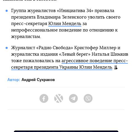
Группа журналистов «Инициатива 34» призвала
президента Владимира Зеленского уволить своего
пресс-секретаря
Юлии Мендель
за
непрофессиональное поведение по отношению к
журналистам.
Журналист «Радио Свобода» Кристофер Миллер и
журналистка издания «Левый берег» Наталья Шимкив
тоже пожаловались на
агрессивное поведение пресс-
секретаря президента Украины Юлии Мендель
.
Автор:
Андрей Сухраков
Facebook
Twitter
Telegram
Viber