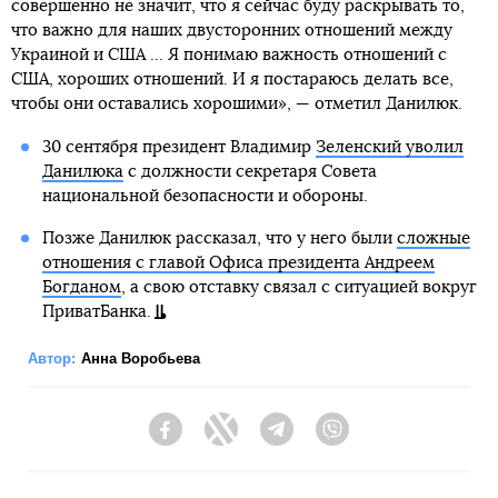
совершенно не значит, что я сейчас буду раскрывать то,
что важно для наших двусторонних отношений между
Украиной и США ... Я понимаю важность отношений с
США, хороших отношений. И я постараюсь делать все,
чтобы они оставались хорошими», — отметил Данилюк.
30 сентября президент Владимир
Зеленский уволил
Данилюка
с должности секретаря Совета
национальной безопасности и обороны.
Позже Данилюк рассказал, что у него были
сложные
отношения с главой Офиса президента Андреем
Богданом
, а свою отставку связал с ситуацией вокруг
ПриватБанка.
Автор:
Анна Воробьева
Facebook
Twitter
Telegram
Viber