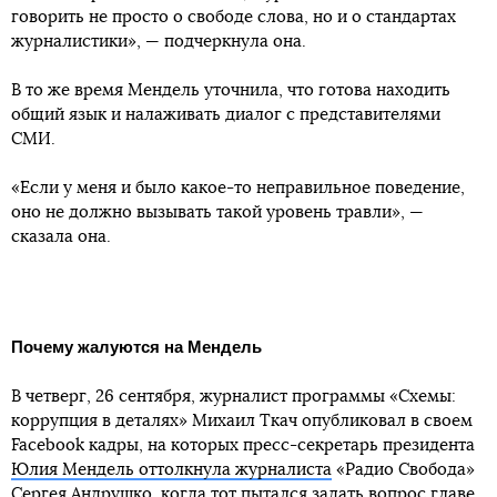
говорить не просто о свободе слова, но и о стандартах
журналистики», — подчеркнула она.
В то же время Мендель уточнила, что готова находить
общий язык и налаживать диалог с представителями
СМИ.
«Если у меня и было какое-то неправильное поведение,
оно не должно вызывать такой уровень травли», —
сказала она.
Почему жалуются на Мендель
В четверг, 26 сентября, журналист программы «Схемы:
коррупция в деталях» Михаил Ткач опубликовал в своем
Facebook кадры, на которых пресс-секретарь президента
Юлия Мендель оттолкнула журналиста
«Радио Свобода»
Сергея Андрушко, когда тот пытался задать вопрос главе