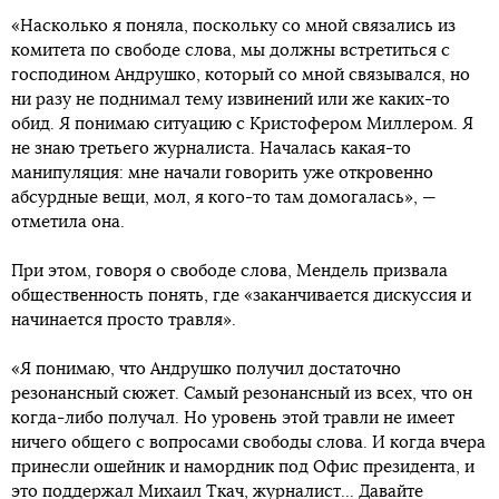
«Насколько я поняла, поскольку со мной связались из
комитета по свободе слова, мы должны встретиться с
господином Андрушко, который со мной связывался, но
ни разу не поднимал тему извинений или же каких-то
обид. Я понимаю ситуацию с Кристофером Миллером. Я
не знаю третьего журналиста. Началась какая-то
манипуляция: мне начали говорить уже откровенно
абсурдные вещи, мол, я кого-то там домогалась», —
отметила она.
При этом, говоря о свободе слова, Мендель призвала
общественность понять, где «заканчивается дискуссия и
начинается просто травля».
«Я понимаю, что Андрушко получил достаточно
резонансный сюжет. Самый резонансный из всех, что он
когда-либо получал. Но уровень этой травли не имеет
ничего общего с вопросами свободы слова. И когда вчера
принесли ошейник и намордник под Офис президента, и
это поддержал Михаил Ткач, журналист... Давайте