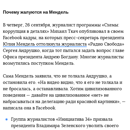
Почему жалуются на Мендель
В четверг, 26 сентября, журналист программы «Схемы:
коррупция в деталях» Михаил Ткач опубликовал в своем
Facebook кадры, на которых пресс-секретарь президента
Юлия Мендель оттолкнула журналиста
«Радио Свобода»
Сергея Андрушко, когда тот пытался задать вопрос главе
Офиса президента Андрею Богдану. Многие журналисты
возмутились поступком Мендель.
Сама Мендель заявила, что не толкала Андрушко, а
остановила его. «На видео видно, что я его не толкала и
не бросалась, а останавливала. Хотим цивилизованного
поведения — давайте на цивилизованное «нет» не
набрасываться на делегацию ради красивой картинки», —
написала она в Facebook.
Группа журналистов «Инициатива 34» призвала
президента Владимира Зеленского уволить своего