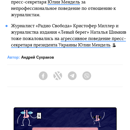
пресс-секретаря
Юлии Мендель
за
непрофессиональное поведение по отношению к
журналистам.
Журналист «Радио Свобода» Кристофер Миллер и
журналистка издания «Левый берег» Наталья Шимкив
тоже пожаловались на
агрессивное поведение пресс-
секретаря президента Украины Юлии Мендель
.
Автор:
Андрей Сухраков
Facebook
Twitter
Telegram
Viber