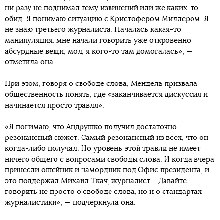
ни разу не поднимал тему извинений или же каких-то
обид. Я понимаю ситуацию с Кристофером Миллером. Я
не знаю третьего журналиста. Началась какая-то
манипуляция: мне начали говорить уже откровенно
абсурдные вещи, мол, я кого-то там домогалась», —
отметила она.
При этом, говоря о свободе слова, Мендель призвала
общественность понять, где «заканчивается дискуссия и
начинается просто травля».
«Я понимаю, что Андрушко получил достаточно
резонансный сюжет. Самый резонансный из всех, что он
когда-либо получал. Но уровень этой травли не имеет
ничего общего с вопросами свободы слова. И когда вчера
принесли ошейник и намордник под Офис президента, и
это поддержал Михаил Ткач, журналист... Давайте
говорить не просто о свободе слова, но и о стандартах
журналистики», — подчеркнула она.