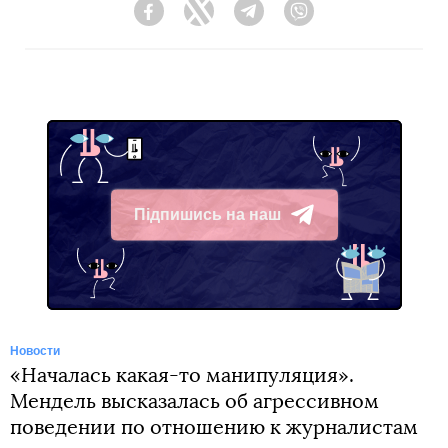
Facebook
Twitter
Telegram
Viber
Підпишись на наш
Telegram
Новости
«Началась какая-то манипуляция».
Мендель высказалась об агрессивном
поведении по отношению к журналистам