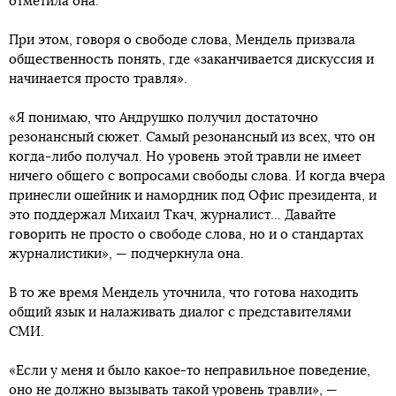
отметила она.
При этом, говоря о свободе слова, Мендель призвала
общественность понять, где «заканчивается дискуссия и
начинается просто травля».
«Я понимаю, что Андрушко получил достаточно
резонансный сюжет. Самый резонансный из всех, что он
когда-либо получал. Но уровень этой травли не имеет
ничего общего с вопросами свободы слова. И когда вчера
принесли ошейник и намордник под Офис президента, и
это поддержал Михаил Ткач, журналист... Давайте
говорить не просто о свободе слова, но и о стандартах
журналистики», — подчеркнула она.
В то же время Мендель уточнила, что готова находить
общий язык и налаживать диалог с представителями
СМИ.
«Если у меня и было какое-то неправильное поведение,
оно не должно вызывать такой уровень травли», —