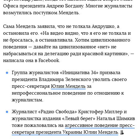
Офиса президента Андрею Богдану. Многие журналисты
возмутились поступком Мендель.
Сама Мендель заявила, что не толкала Андрушко, а
остановила его. «На видео видно, что я его не толкала и
не бросалась, а останавливала. Хотим цивилизованного
поведения — давайте на цивилизованное «нет» не
набрасываться на делегацию ради красивой картинки», —
написала она в Facebook.
Группа журналистов «Инициатива 34» призвала
президента Владимира Зеленского уволить своего
пресс-секретаря
Юлии Мендель
за
непрофессиональное поведение по отношению к
журналистам.
Журналист «Радио Свобода» Кристофер Миллер и
журналистка издания «Левый берег» Наталья Шимкив
тоже пожаловались на
агрессивное поведение пресс-
секретаря президента Украины Юлии Мендель
.