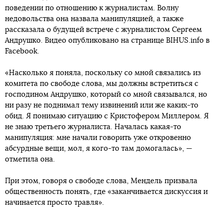
поведении по отношению к журналистам. Волну
недовольства она назвала манипуляцией, а также
рассказала о будущей встрече с журналистом Сергеем
Андрушко. Видео опубликовано на странице BIHUS.info в
Faceboоk.
«Насколько я поняла, поскольку со мной связались из
комитета по свободе слова, мы должны встретиться с
господином Андрушко, который со мной связывался, но
ни разу не поднимал тему извинений или же каких-то
обид. Я понимаю ситуацию с Кристофером Миллером. Я
не знаю третьего журналиста. Началась какая-то
манипуляция: мне начали говорить уже откровенно
абсурдные вещи, мол, я кого-то там домогалась», —
отметила она.
При этом, говоря о свободе слова, Мендель призвала
общественность понять, где «заканчивается дискуссия и
начинается просто травля».