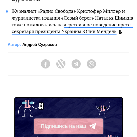
Журналист «Радио Свобода» Кристофер Миллер и
журналистка издания «Левый берег» Наталья Шимкив
тоже пожаловались на
агрессивное поведение пресс-
секретаря президента Украины Юлии Мендель
.
Автор:
Андрей Сухраков
Facebook
Twitter
Telegram
Viber
Підпишись на наш
Telegram