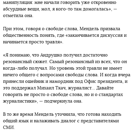
манипуляция: мне начали говорить уже откровенно
абсурдные вещи, мол, я кого-то там домогалась», —
отметила она.
При этом, говоря о свободе слова, Мендель призвала
общественность понять, где «заканчивается дискуссия и
начинается просто травля».
«Я понимаю, что Андрушко получил достаточно
резонансный сюжет. Самый резонансный из всех, что он
когда-либо получал. Но уровень этой травли не имеет
ничего общего с вопросами свободы слова. И когда вчера
принесли ошейник и намордник под Офис президента, и
это поддержал Михаил Ткач, журналист... Давайте
говорить не просто о свободе слова, но и о стандартах
журналистики», — подчеркнула она.
В то же время Мендель уточнила, что готова находить
общий язык и налаживать диалог с представителями
СМИ.