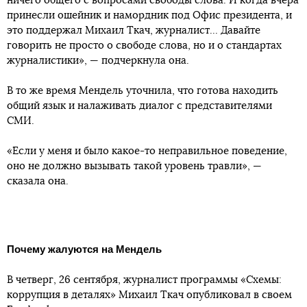
ничего общего с вопросами свободы слова. И когда вчера
принесли ошейник и намордник под Офис президента, и
это поддержал Михаил Ткач, журналист... Давайте
говорить не просто о свободе слова, но и о стандартах
журналистики», — подчеркнула она.
В то же время Мендель уточнила, что готова находить
общий язык и налаживать диалог с представителями
СМИ.
«Если у меня и было какое-то неправильное поведение,
оно не должно вызывать такой уровень травли», —
сказала она.
Почему жалуются на Мендель
В четверг, 26 сентября, журналист программы «Схемы:
коррупция в деталях» Михаил Ткач опубликовал в своем