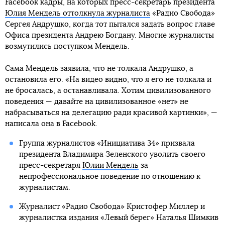
Facebook кадры, на которых пресс-секретарь президента
Юлия Мендель оттолкнула журналиста
«Радио Свобода»
Сергея Андрушко, когда тот пытался задать вопрос главе
Офиса президента Андрею Богдану. Многие журналисты
возмутились поступком Мендель.
Сама Мендель заявила, что не толкала Андрушко, а
остановила его. «На видео видно, что я его не толкала и
не бросалась, а останавливала. Хотим цивилизованного
поведения — давайте на цивилизованное «нет» не
набрасываться на делегацию ради красивой картинки», —
написала она в Facebook.
Группа журналистов «Инициатива 34» призвала
президента Владимира Зеленского уволить своего
пресс-секретаря
Юлии Мендель
за
непрофессиональное поведение по отношению к
журналистам.
Журналист «Радио Свобода» Кристофер Миллер и
журналистка издания «Левый берег» Наталья Шимкив