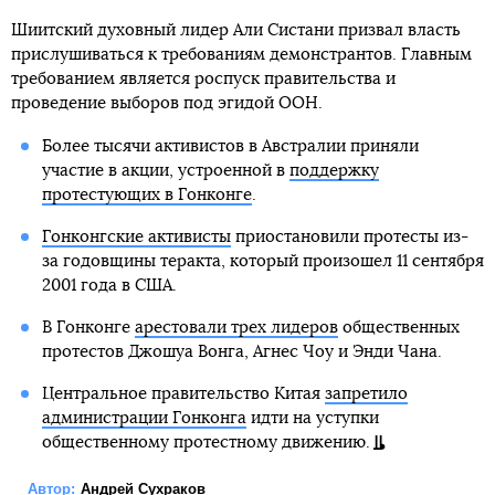
Шиитский духовный лидер Али Систани призвал власть
прислушиваться к требованиям демонстрантов. Главным
требованием является роспуск правительства и
проведение выборов под эгидой ООН.
Более тысячи активистов в Австралии приняли
участие в акции, устроенной в
поддержку
протестующих в Гонконге
.
Гонконгские активисты
приостановили протесты из-
за годовщины теракта, который произошел 11 сентября
2001 года в США.
В Гонконге
арестовали трех лидеров
общественных
протестов Джошуа Вонга, Агнес Чоу и Энди Чана.
Центральное правительство Китая
запретило
администрации Гонконга
идти на уступки
общественному протестному движению.
Автор:
Андрей Сухраков