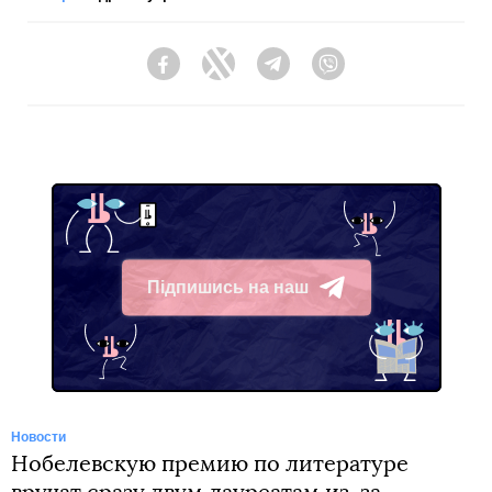
Facebook
Twitter
Telegram
Viber
Підпишись на наш
Telegram
Новости
Нобелевскую премию по литературе