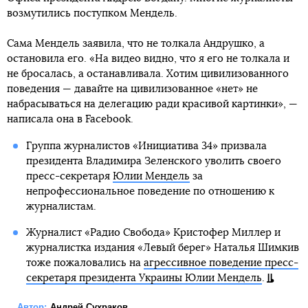
возмутились поступком Мендель.
Сама Мендель заявила, что не толкала Андрушко, а
остановила его. «На видео видно, что я его не толкала и
не бросалась, а останавливала. Хотим цивилизованного
поведения — давайте на цивилизованное «нет» не
набрасываться на делегацию ради красивой картинки», —
написала она в Facebook.
Группа журналистов «Инициатива 34» призвала
президента Владимира Зеленского уволить своего
пресс-секретаря
Юлии Мендель
за
непрофессиональное поведение по отношению к
журналистам.
Журналист «Радио Свобода» Кристофер Миллер и
журналистка издания «Левый берег» Наталья Шимкив
тоже пожаловались на
агрессивное поведение пресс-
секретаря президента Украины Юлии Мендель
.
Автор:
Андрей Сухраков