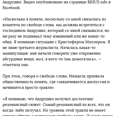
Андрушко. Видео опубликовано на странице BIHUS.info в
Faceboоk.
«Насколько я поняла, поскольку со мной связались из
комитета по свободе слова, мы должны встретиться с
господином Андрушко, который со мной связывался, но
ни разу не поднимал тему извинений или же каких-то
обид. Я понимаю ситуацию с Кристофером Миллером. Я
не знаю третьего журналиста. Началась какая-то
манипуляция: мне начали говорить уже откровенно
абсурдные вещи, мол, я кого-то там домогалась», —
отметила она.
При этом, говоря о свободе слова, Мендель призвала
общественность понять, где «заканчивается дискуссия и
начинается просто травля».
«Я понимаю, что Андрушко получил достаточно
резонансный сюжет. Самый резонансный из всех, что он
когда-либо получал. Но уровень этой травли не имеет