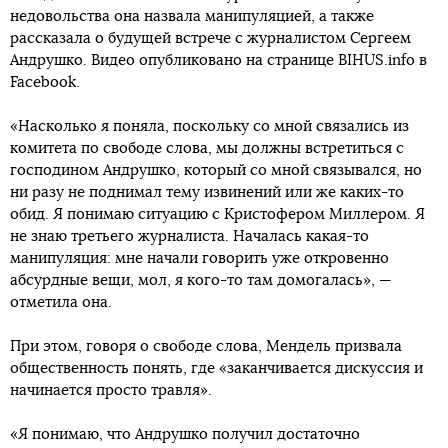
недовольства она назвала манипуляцией, а также
рассказала о будущей встрече с журналистом Сергеем
Андрушко. Видео опубликовано на странице BIHUS.info в
Faceboоk.
«Насколько я поняла, поскольку со мной связались из
комитета по свободе слова, мы должны встретиться с
господином Андрушко, который со мной связывался, но
ни разу не поднимал тему извинений или же каких-то
обид. Я понимаю ситуацию с Кристофером Миллером. Я
не знаю третьего журналиста. Началась какая-то
манипуляция: мне начали говорить уже откровенно
абсурдные вещи, мол, я кого-то там домогалась», —
отметила она.
При этом, говоря о свободе слова, Мендель призвала
общественность понять, где «заканчивается дискуссия и
начинается просто травля».
«Я понимаю, что Андрушко получил достаточно