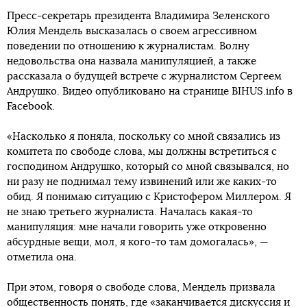
Пресс-секретарь президента Владимира Зеленского
Юлия Мендель высказалась о своем агрессивном
поведении по отношению к журналистам. Волну
недовольства она назвала манипуляцией, а также
рассказала о будущей встрече с журналистом Сергеем
Андрушко. Видео опубликовано на странице BIHUS.info в
Faceboоk.
«Насколько я поняла, поскольку со мной связались из
комитета по свободе слова, мы должны встретиться с
господином Андрушко, который со мной связывался, но
ни разу не поднимал тему извинений или же каких-то
обид. Я понимаю ситуацию с Кристофером Миллером. Я
не знаю третьего журналиста. Началась какая-то
манипуляция: мне начали говорить уже откровенно
абсурдные вещи, мол, я кого-то там домогалась», —
отметила она.
При этом, говоря о свободе слова, Мендель призвала
общественность понять, где «заканчивается дискуссия и