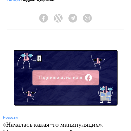
Facebook
Twitter
Telegram
Viber
Підпишись на наш
Facebook
Новости
«Началась какая-то манипуляция».