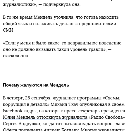
журналистики», — подчеркнула она.
В то же время Мендель уточнила, что готова находить
общий язык и налаживать диалог с представителями
СМИ.
«Если у меня и было какое-то неправильное поведение,
оно не должно вызывать такой уровень травли», —
сказала она.
Почему жалуются на Мендель
В четверг, 26 сентября, журналист программы «Схемы:
коррупция в деталях» Михаил Ткач опубликовал в своем
Facebook кадры, на которых пресс-секретарь президента
Юлия Мендель оттолкнула журналиста
«Радио Свобода»
Сергея Андрушко, когда тот пытался задать вопрос главе
Офиса президента Андрею Богдану. Многие журналисты