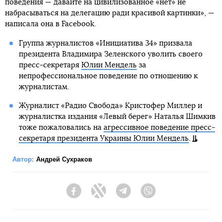
поведения — давайте на цивилизованное «нет» не
набрасываться на делегацию ради красивой картинки», —
написала она в Facebook.
Группа журналистов «Инициатива 34» призвала
президента Владимира Зеленского уволить своего
пресс-секретаря
Юлии Мендель
за
непрофессиональное поведение по отношению к
журналистам.
Журналист «Радио Свобода» Кристофер Миллер и
журналистка издания «Левый берег» Наталья Шимкив
тоже пожаловались на
агрессивное поведение пресс-
секретаря президента Украины Юлии Мендель
.
Автор:
Андрей Сухраков
Facebook
Twitter
Telegram
Viber