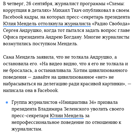
В четверг, 26 сентября, журналист программы «Схемы:
коррупция в деталях» Михаил Ткач опубликовал в своем
Facebook кадры, на которых пресс-секретарь президента
Юлия Мендель оттолкнула журналиста
«Радио Свобода»
Сергея Андрушко, когда тот пытался задать вопрос главе
Офиса президента Андрею Богдану. Многие журналисты
возмутились поступком Мендель.
Сама Мендель заявила, что не толкала Андрушко, а
остановила его. «На видео видно, что я его не толкала и
не бросалась, а останавливала. Хотим цивилизованного
поведения — давайте на цивилизованное «нет» не
набрасываться на делегацию ради красивой картинки», —
написала она в Facebook.
Группа журналистов «Инициатива 34» призвала
президента Владимира Зеленского уволить своего
пресс-секретаря
Юлии Мендель
за
непрофессиональное поведение по отношению к
журналистам.