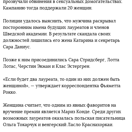
прозвучали обвинения в сексуальных домогательствах.
Кампанию тогда поддержали 20 женщин.
Полиции удалось выяснить, что мужчина раскрывал
посторонним имена будущих лауреатов и членов
Шведской академии. В результате скандала своих
должностей лишились его жена Катарина и секретарь
Сара Даниус.
Позже к ним присоединились Сара Стридсберг, Лотта
Лотас, Черстин Экман и Клас Эстергрен.
«Если будет два лауреата, то один из них должен быть
женщиной», — утверждает корреспондентка Фьяметта
Рокко.
Женщина считает, что одним из явных фаворитов на
вручение премии является Мариз Конде. Среди других
возможных лауреатов оказалась польская писательница
Ольга Токарчук и венгерский Ласло Краснахоркаи.