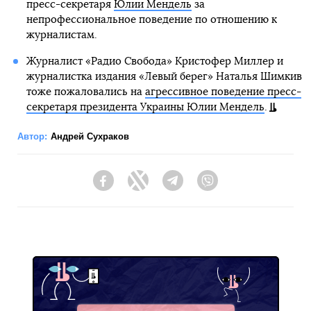
пресс-секретаря
Юлии Мендель
за
непрофессиональное поведение по отношению к
журналистам.
Журналист «Радио Свобода» Кристофер Миллер и
журналистка издания «Левый берег» Наталья Шимкив
тоже пожаловались на
агрессивное поведение пресс-
секретаря президента Украины Юлии Мендель
.
Автор:
Андрей Сухраков
Facebook
Twitter
Telegram
Viber