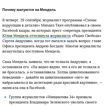
Почему жалуются на Мендель
В четверг, 26 сентября, журналист программы «Схемы:
коррупция в деталях» Михаил Ткач опубликовал в своем
Facebook кадры, на которых пресс-секретарь президента
Юлия Мендель оттолкнула журналиста
«Радио Свобода»
Сергея Андрушко, когда тот пытался задать вопрос главе
Офиса президента Андрею Богдану. Многие журналисты
возмутились поступком Мендель.
Сама Мендель заявила, что не толкала Андрушко, а
остановила его. «На видео видно, что я его не толкала и
не бросалась, а останавливала. Хотим цивилизованного
поведения — давайте на цивилизованное «нет» не
набрасываться на делегацию ради красивой картинки», —
написала она в Facebook.
Группа журналистов «Инициатива 34» призвала
президента Владимира Зеленского уволить своего