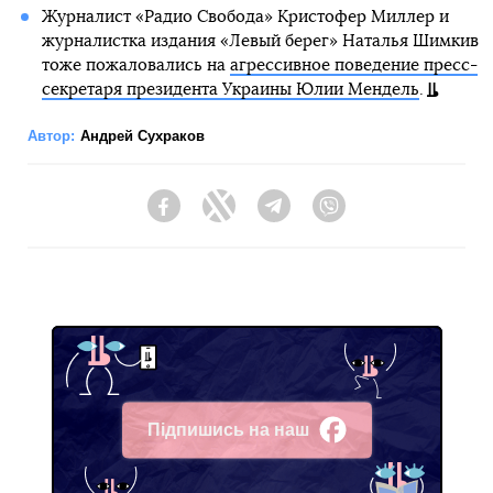
Журналист «Радио Свобода» Кристофер Миллер и
журналистка издания «Левый берег» Наталья Шимкив
тоже пожаловались на
агрессивное поведение пресс-
секретаря президента Украины Юлии Мендель
.
Автор:
Андрей Сухраков
Facebook
Twitter
Telegram
Viber
Підпишись на наш
Facebook