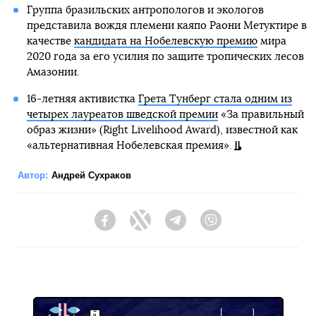
Группа бразильских антропологов и экологов
представила вождя племени каяпо Раони Метуктире в
качестве
кандидата на Нобелевскую премию
мира
2020 года за его усилия по защите тропических лесов
Амазонии.
16-летняя активистка
Грета Тунберг стала одним из
четырех лауреатов шведской премии
«За правильный
образ жизни» (Right Livelihood Award), известной как
«альтернативная Нобелевская премия».
Автор:
Андрей Сухраков
Facebook
Twitter
Telegram
Viber