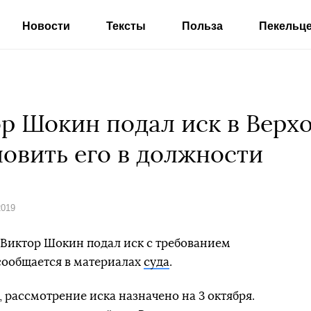
Новости
Тексты
Польза
Пекельц
р Шокин подал иск в Верхо
новить его в должности
2019
Виктор Шокин подал иск с требованием
 сообщается в материалах
суда
.
 рассмотрение иска назначено на 3 октября.