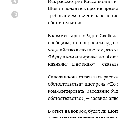
Иск рассмотрит Кассационный 
Telegram
Шокин подал иск против прези
требованием отменить решение 
Viber
обстоятельств».
В комментарии «
Радио Свобода
сообщила, что попросила суд пе
ходатайство в связи с тем, что 
Я буду в командировке до 14 окт
назначит - я не знаю», — сказа
Сапожникова отказалась расска
обстоятельства» идет речь. «До 
комментировать. Заседание буд
обстоятельство», — заявила адво
В ответ на вопрос, будет ли Шок