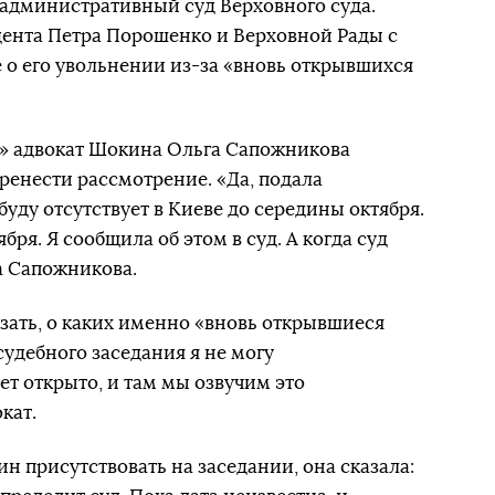
административный суд Верховного суда.
дента Петра Порошенко и Верховной Рады с
о его увольнении из-за «вновь открывшихся
» адвокат Шокина Ольга Сапожникова
ренести рассмотрение. «Да, подала
я буду отсутствует в Киеве до середины октября.
ября. Я сообщила об этом в суд. А когда суд
ла Сапожникова.
зать, о каких именно «вновь открывшиеся
судебного заседания я не могу
ет открыто, и там мы озвучим это
кат.
ин присутствовать на заседании, она сказала: