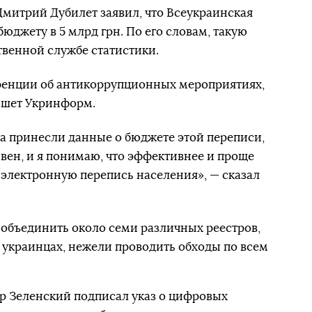
митрий Дубилет заявил, что Всеукраинская
юджету в 5 млрд грн. По его словам, такую
твенной службе статистики.
еренции об антикоррупционных мероприятиях,
ишет Укринформ.
та принесли данные о бюджете этой переписи,
ивен, и я понимаю, что эффективнее и проще
 электронную перепись населения», — сказал
 объединить около семи различных реестров,
б украинцах, нежели проводить обходы по всем
р Зеленский подписал указ о цифровых