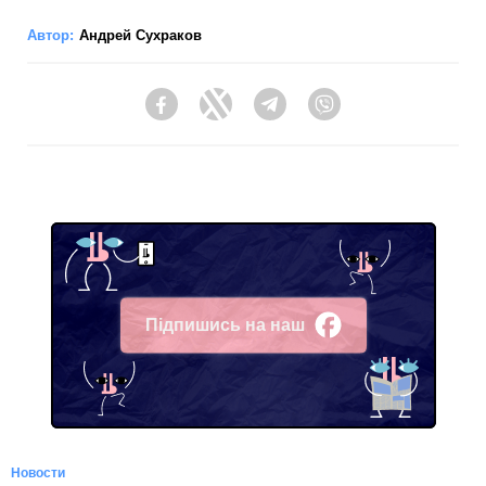
Автор:
Андрей Сухраков
Facebook
Twitter
Telegram
Viber
Підпишись на наш
Facebook
Новости