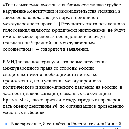
«Так называемые «местные выборы» составляют грубое
нарушение Конституции и законодательства Украины, а
также основополагающих норм и принципов
международного права [...] Результаты этого незаконного
голосования являются юридически ничтожными, не будут
иметь никаких правовых последствий и не будут
признаны ни Украиной, ни международным
сообществом», — говорится в заявлении.
В МИД также подчеркнули, что новые нарушения
международного права со стороны России
свидетельствуют о необходимости не только
продолжения, но и усиления международного
политического и экономического давления на Россию, в
частности, в виде санкций, связанных с оккупацией
Крыма. МИД также призвал международных партнеров
дать оценку действиям РФ по организации и проведению
«местных выборов».
В воскресенье, 8 сентября,
в России начался Единый