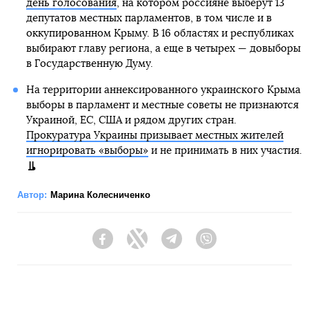
день голосования
, на котором россияне выберут 13
депутатов местных парламентов, в том числе и в
оккупированном Крыму. В 16 областях и республиках
выбирают главу региона, а еще в четырех — довыборы
в Государственную Думу.
На территории аннексированного украинского Крыма
выборы в парламент и местные советы не признаются
Украиной, ЕС, США и рядом других стран.
Прокуратура Украины призывает местных жителей
игнорировать «выборы»
и не принимать в них участия.
Автор:
Марина Колесниченко
Facebook
Twitter
Telegram
Viber