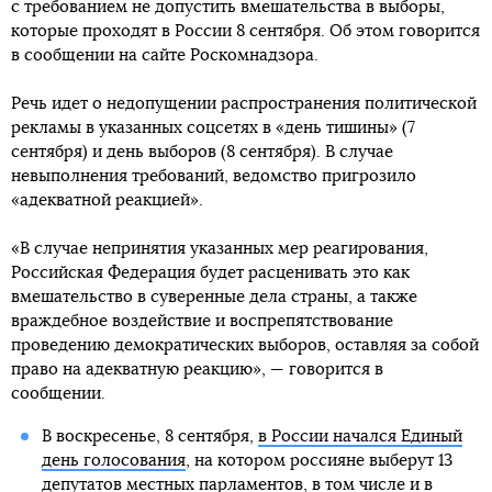
с требованием не допустить вмешательства в выборы,
которые проходят в России 8 сентября. Об этом говорится
в сообщении на сайте Роскомнадзора.
Речь идет о недопущении распространения политической
рекламы в указанных соцсетях в «день тишины» (7
сентября) и день выборов (8 сентября). В случае
невыполнения требований, ведомство пригрозило
«адекватной реакцией».
«В случае непринятия указанных мер реагирования,
Российская Федерация будет расценивать это как
вмешательство в суверенные дела страны, а также
враждебное воздействие и воспрепятствование
проведению демократических выборов, оставляя за собой
право на адекватную реакцию», — говорится в
сообщении.
В воскресенье, 8 сентября,
в России начался Единый
день голосования
, на котором россияне выберут 13
депутатов местных парламентов, в том числе и в