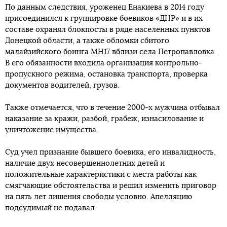
По данным следствия, уроженец Енакиева в 2014 году
присоединился к группировке боевиков «ДНР» и в их
составе охранял блокпосты в ряде населенных пунктов
Донецкой области, а также обломки сбитого
малайзийского боинга MH17 вблизи села Петропавловка.
В его обязанности входила организация контрольно-
пропускного режима, остановка транспорта, проверка
документов водителей, грузов.
Также отмечается, что в течение 2000-х мужчина отбывал
наказание за кражи, разбой, грабеж, изнасилование и
уничтожение имущества.
Суд учел признание бывшего боевика, его инвалидность,
наличие двух несовершеннолетних детей и
положительные характеристики с места работы как
смягчающие обстоятельства и решил изменить приговор
на пять лет лишения свободы условно. Апелляцию
подсудимый не подавал.