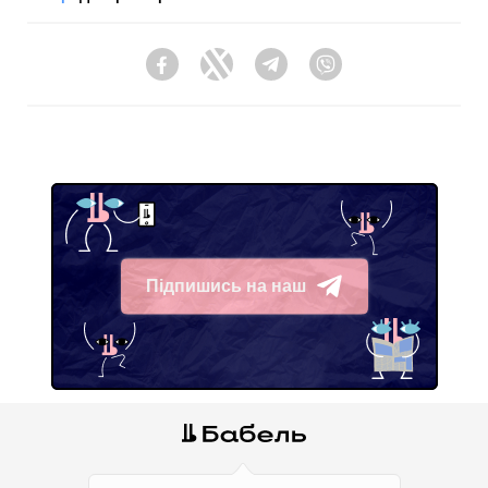
Facebook
Twitter
Telegram
Viber
Підпишись на наш
Telegram