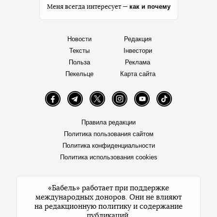
как и почему
Меня всегда интересует —
Новости
Редакция
Тексты
Інвестори
Польза
Реклама
Пекельце
Карта сайта
Facebook
Telegram
Twitter
Instagram
YouTube
TikTok
Правила редакции
Политика пользования сайтом
Политика конфиденциальности
Политика использования cookies
«Бабель» работает при поддержке
международных доноров. Они не влияют
на редакционную политику и содержание
публикаций.