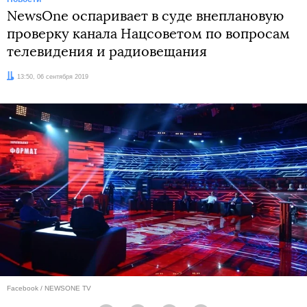
NewsOne оспаривает в суде внеплановую
проверку канала Нацсоветом по вопросам
телевидения и радиовещания
Дата:
13:50, 06 сентября 2019
Facebook / NEWSONE TV