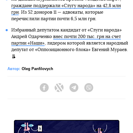
граждане поддержали «Слугу народа» на 42,8 млн
грн
. Из 52 доноров 11 — адвокаты, которые
перечислили партии почти 6,5 млн грн.
Избранный депутатом кандидат от «Слуги народа»
Андрей Одарченко
внес почти 200 тыс. грн на счет
партии «Наши»
, лидером которой является народный
депутат от «Оппозиционного блока» Евгений Мураев.
Автор:
Oleg Panfilovych
Facebook
Twitter
Telegram
Viber