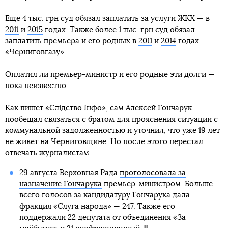
Еще 4 тыс. грн суд обязал заплатить за услуги ЖКХ — в
2011
и
2015
годах. Также более 1 тыс. грн суд обязал
заплатить премьера и его родных в
2011
и
2014
годах
«Черниговгазу».
Оплатил ли премьер-министр и его родные эти долги —
пока неизвестно.
Как пишет «Слідство.Інфо», сам Алексей Гончарук
пообещал связаться с братом для прояснения ситуации с
коммунальной задолженностью и уточнил, что уже 19 лет
не живет на Черниговщине. Но после этого перестал
отвечать журналистам.
29 августа Верховная Рада
проголосовала за
назначение Гончарука
премьер-министром. Больше
всего голосов за кандидатуру Гончарука дала
фракция «Слуга народа» — 247. Также его
поддержали 22 депутата от объединения «За