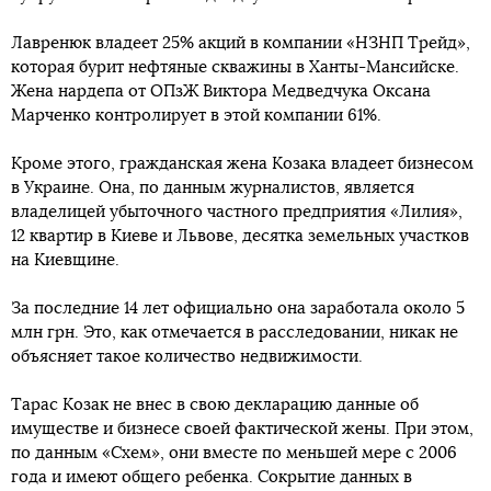
Лавренюк владеет 25% акций в компании «НЗНП Трейд»,
которая бурит нефтяные скважины в Ханты-Мансийске.
Жена нардепа от ОПзЖ Виктора Медведчука Оксана
Марченко контролирует в этой компании 61%.
Кроме этого, гражданская жена Козака владеет бизнесом
в Украине. Она, по данным журналистов, является
владелицей убыточного частного предприятия «Лилия»,
12 квартир в Киеве и Львове, десятка земельных участков
на Киевщине.
За последние 14 лет официально она заработала около 5
млн грн. Это, как отмечается в расследовании, никак не
объясняет такое количество недвижимости.
Тарас Козак не внес в свою декларацию данные об
имуществе и бизнесе своей фактической жены. При этом,
по данным «Схем», они вместе по меньшей мере с 2006
года и имеют общего ребенка. Сокрытие данных в