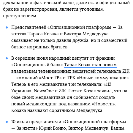
декларации о фактической жене, даже если официальный
брак не зарегистрирован, является уголовным
преступлением.
Представителей «Оппозиционной платформы — За
життя» Тараса Козака и Виктора Медведчука
связывает не только давняя дружба
, но и совместный
бизнес их родных братьев.
В середине июня народный депутат от фракции
«Оппозиционный блок»
Тарас Козак стал новым
владельцем телевизионных вещателей телеканала ZIK
— компаний «Мост ТВ» и ТРК «Новые коммуникации».
Теперь в его медиаактиве три телеканала: «112
Украина», NewsOne и ZIK. Позже Козак заявил, что на
базе своих медиаактивов он собирается создать
новый медиахолдинг под названием «Новости».
Козака называют соратником Медведчука.
10 июля представители «Оппозиционной платформы
— За життя» Юрий Бойко, Виктор Медведчук, Вадим