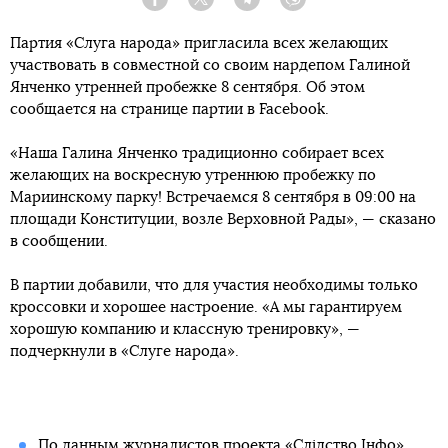
Facebook
Twitter
Telegram
Viber
Партия «Слуга народа» пригласила всех желающих
участвовать в совместной со своим нардепом Галиной
Янченко утренней пробежке 8 сентября. Об этом
сообщается на странице партии в Facebook.
«Наша Галина Янченко традиционно собирает всех
желающих на воскресную утреннюю пробежку по
Мариинскому парку! Встречаемся 8 сентября в 09:00 на
площади Конституции, возле Верховной Рады», — сказано
в сообщении.
В партии добавили, что для участия необходимы только
кроссовки и хорошее настроение. «А мы гарантируем
хорошую компанию и классную тренировку», —
подчеркнули в «Слуге народа».
По данным журналистов проекта «Слідство.Інфо»,