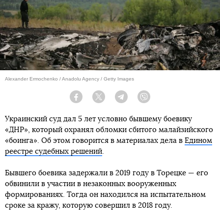
Alexander Ermochenko / Anadolu Agency / Getty Images
Facebook
Twitter
Telegram
Viber
Украинский суд дал 5 лет условно бывшему боевику
«ДНР», который охранял обломки сбитого малайзийского
«боинга». Об этом говорится в материалах дела в
Едином
реестре судебных решений
.
Бывшего боевика задержали в 2019 году в Торецке — его
обвинили в участии в незаконных вооруженных
формированиях. Тогда он находился на испытательном
сроке за кражу, которую совершил в 2018 году.