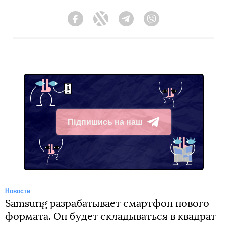
Facebook
Twitter
Telegram
Viber
Підпишись на наш
Telegram
Новости
Samsung разрабатывает смартфон нового
формата. Он будет складываться в квадрат