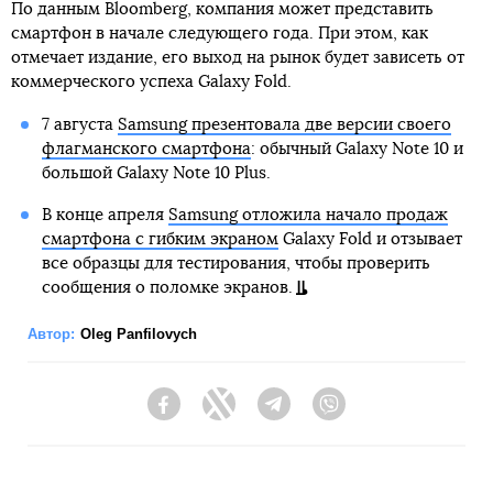
По данным Bloomberg, компания может представить
смартфон в начале следующего года. При этом, как
отмечает издание, его выход на рынок будет зависеть от
коммерческого успеха Galaxy Fold.
7 августа
Samsung презентовала две версии своего
флагманского смартфона
: обычный Galaxy Note 10 и
большой Galaxy Note 10 Plus.
В конце апреля
Samsung отложила начало продаж
смартфона с гибким экраном
Galaxy Fold и отзывает
все образцы для тестирования, чтобы проверить
сообщения о поломке экранов.
Автор:
Oleg Panfilovych
Facebook
Twitter
Telegram
Viber