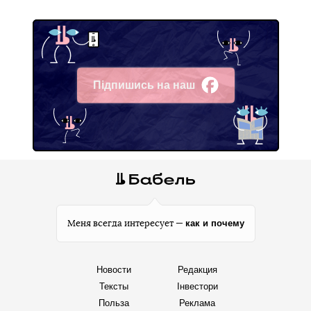
Підпишись на наш
Facebook
как и почему
Меня всегда интересует —
Новости
Редакция
Тексты
Інвестори
Польза
Реклама