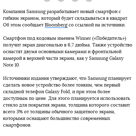
Facebook
Twitter
Telegram
Viber
Компания Samsung разрабатывает новый смартфон с
гибким экраном, который будет складываться в квадрат.
Об этом сообщает
Bloomberg
со ссылкой на источники.
Смартфон под кодовым именем Winner («Победитель»)
получит экран диагональю в 6,7 дюйма. Также устройство
оснастят двумя основными камерами и фронтальной
камерой в верхней части экрана, как у Samsung Galaxy
Note 10.
Источиники издания утверждают, что Samsung планирует
сделать новое устройство более тонким, чем первый
складной телефон Galaxy Fold, и при этом более
доступным по цене. Для этого планируется использовать
стекло для покрытия экрана, толщина которого составит
всего 3% от толщины обычного защитного экрана,
которыми оснащают большинство современных
смартфонов.