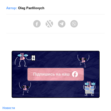
Автор:
Oleg Panfilovych
Facebook
Twitter
Telegram
Viber
Підпишись на наш
Facebook
Новости