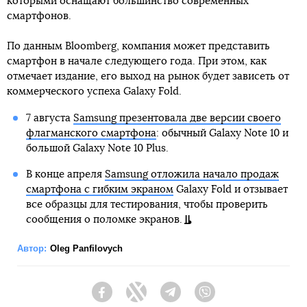
которыми оснащают большинство современных
смартфонов.
По данным Bloomberg, компания может представить
смартфон в начале следующего года. При этом, как
отмечает издание, его выход на рынок будет зависеть от
коммерческого успеха Galaxy Fold.
7 августа
Samsung презентовала две версии своего
флагманского смартфона
: обычный Galaxy Note 10 и
большой Galaxy Note 10 Plus.
В конце апреля
Samsung отложила начало продаж
смартфона с гибким экраном
Galaxy Fold и отзывает
все образцы для тестирования, чтобы проверить
сообщения о поломке экранов.
Автор:
Oleg Panfilovych
Facebook
Twitter
Telegram
Viber