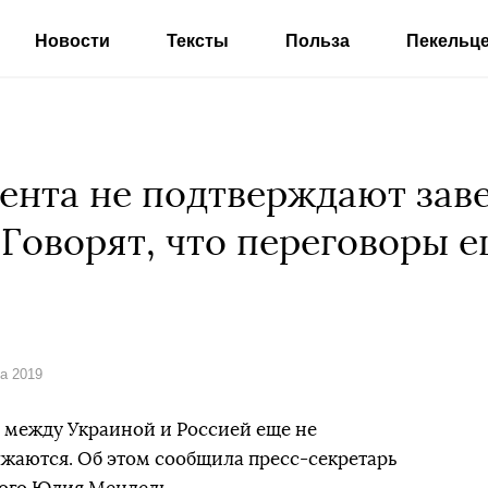
Новости
Тексты
Польза
Пекельц
ента не подтверждают зав
Говорят, что переговоры 
та 2019
между Украиной и Россией еще не
жаются. Об этом сообщила пресс-секретарь