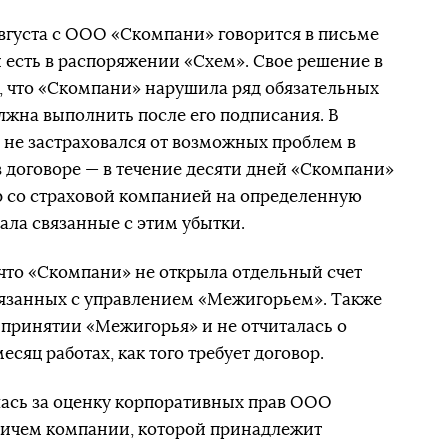
августа с ООО «Скомпани» говорится в письме
есть в распоряжении «Схем». Свое решение в
, что «Скомпани» нарушила ряд обязательных
олжна выполнить после его подписания. В
не застраховался от возможных проблем в
 договоре — в течение десяти дней «Скомпани»
р со страховой компанией на определенную
ала связанные с этим убытки.
что «Скомпани» не открыла отдельный счет
вязанных с управлением «Межигорьем». Также
 принятии «Межигорья» и не отчиталась о
сяц работах, как того требует договор.
лась за оценку корпоративных прав ООО
овичем компании, которой принадлежит