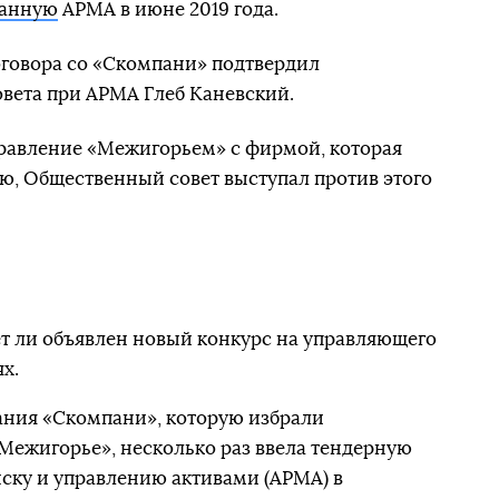
занную
АРМА в июне 2019 года.
говора со «Скомпани» подтвердил
вета при АРМА Глеб Каневский.
правление «Межигорьем» с фирмой, которая
ю, Общественный совет выступал против этого
т ли объявлен новый конкурс на управляющего
х.
ания «Скомпани», которую избрали
ежигорье», несколько раз ввела тендерную
ску и управлению активами (АРМА) в