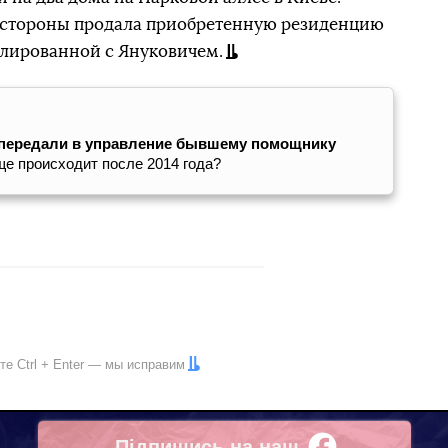
 стороны продала приобретенную резиденцию
лированной с Януковичем.
 передали в управление бывшему помощнику
ще происходит после 2014 года?
ите
Ctrl
+
Enter
— мы исправим
Підпишись на наш