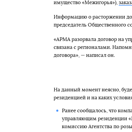
имущество «Межигорья»),
зака
Информацию о расторжении до
председатель Общественного со
«АРМА разорвала договор на у
связана с регионалами. Напомн
договора», — написал он.
На данный момент неясно, буде
резиденцией и на каких условия
Ранее сообщалось, что комп
управляющим резиденции «М
комиссию Агентства по розы