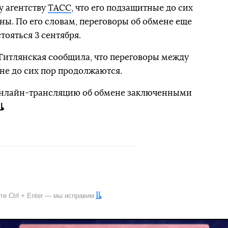
 агентству
ТАСС
, что его подзащитные до сих
ны. По его словам, переговоры об обмене еще
ояться 3 сентября.
Гитлянская сообщила, что переговоры между
не до сих пор продолжаются.
 онлайн-трансляцию об обмене заключенными
ите
Ctrl
+
Enter
— мы исправим