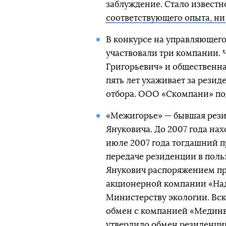
заблуждение. Стало известн
соответствующего опыта, ни
В конкурсе на управляющего
участвовали три компании. 
Григорьевич» и общественна
пять лет ухаживает за рези
отбора. ООО «Скомпани» по
«Межигорье» — бывшая рези
Януковича. До 2007 года нах
июле 2007 года тогдашний п
передаче резиденции в поль
Янукович распоряжением пр
акционерной компании «Над
Министерству экологии. Вс
обмен с компанией «Мединве
утвердило обмен резиденции