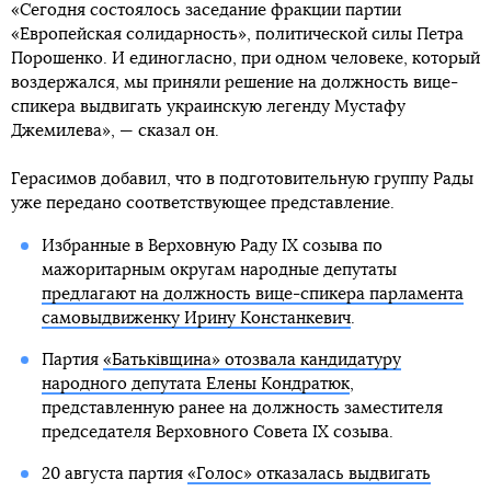
«Сегодня состоялось заседание фракции партии
«Европейская солидарность», политической силы Петра
Порошенко. И единогласно, при одном человеке, который
воздержался, мы приняли решение на должность вице-
спикера выдвигать украинскую легенду Мустафу
Джемилева», — сказал он.
Герасимов добавил, что в подготовительную группу Рады
уже передано соответствующее представление.
Избранные в Верховную Раду IX созыва по
мажоритарным округам народные депутаты
предлагают на должность вице-спикера парламента
самовыдвиженку Ирину Констанкевич
.
Партия
«Батьківщина» отозвала кандидатуру
народного депутата Елены Кондратюк
,
представленную ранее на должность заместителя
председателя Верховного Совета IX созыва.
20 августа партия
«Голос» отказалась выдвигать