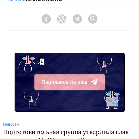
Facebook
Twitter
Telegram
Viber
Підпишись на наш
Telegram
Новости
Подготовительная группа утвердила глав