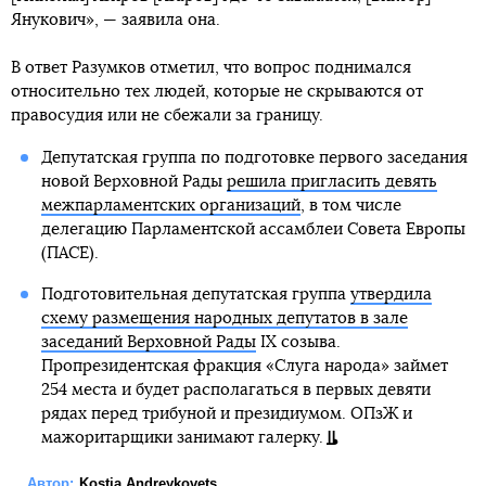
Янукович», — заявила она.
В ответ Разумков отметил, что вопрос поднимался
относительно тех людей, которые не скрываются от
правосудия или не сбежали за границу.
Депутатская группа по подготовке первого заседания
новой Верховной Рады
решила пригласить девять
межпарламентских организаций
, в том числе
делегацию Парламентской ассамблеи Совета Европы
(ПАСЕ).
Подготовительная депутатская группа
утвердила
схему размещения народных депутатов в зале
заседаний Верховной Рады
IX созыва.
Пропрезидентская фракция «Слуга народа» займет
254 места и будет располагаться в первых девяти
рядах перед трибуной и президиумом. ОПзЖ и
мажоритарщики занимают галерку.
Автор:
Kostia Andreykovets