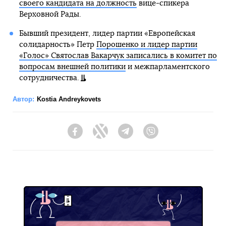
своего кандидата на должность
вице-спикера
Верховной Рады.
Бывший президент, лидер партии «Европейская
солидарность» Петр
Порошенко и лидер партии
«Голос» Святослав Вакарчук записались в комитет по
вопросам внешней политики
и межпарламентского
сотрудничества.
Автор:
Kostia Andreykovets
Facebook
Twitter
Telegram
Viber