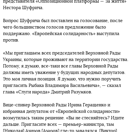
представителя «Оппозиционной платформы — За життя»
Нестора Шуфрича.
Вопрос Шуфрича был поставлен на голосование, после
чего большинством голосов предложение было
поддержано. «Европейская солидарность» выступила
против.
«Мы приглашаем всех председателей Верховной Рады
Украины, которые проживают на территории государства.
Потому, я думаю, все-таки все главы Верховной Рады
должны иметь уважение у будущих народных депутатов.
Это моя личная позиция. Я думаю, что нужно поручить
пригласить Рыбака Владимира Васильевича», — сказал
глава «Слуги народа» Дмитрий Разумков.
Вице-спикер Верховной Рады Ирина Геращенко и
избранная депутатом от «Европейской солидарности»
возмутилась таким решение. «Вы не стесняйтесь? Идите
дальше. Пригласите всех — премьер-министра, там
[Николая] Азиров [Азаров] где-то завалялся, [Виктор]