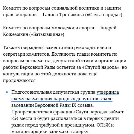
Комитет по вопросам социальной политики и защиты
прав ветеранов — Галина Третьякова («Слуга народа»),
Комитет по вопросам молодежи и спорта — Андрей
Кожемякин («Батьківщина»).
Также утверждены заместители руководителей и
секретари комитетов. Должность главы комитета по
вопросам регламента, депутатской этики и организации
работы Верховной Рады остается за «Слугой народа», но
консультации по этой должности пока еще
продолжаются.
Подготовительная депутатская группа
утвердила
схему размещения народных депутатов в зале
заседаний Верховной Рады
IX созыва.
Пропрезидентская фракция «Слуга народа» займет
254 места и будет располагаться в первых девяти
рядах перед трибуной и президиумом. ОПзЖ и
мажоритарщики занимают галерку.