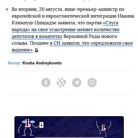
Во вторник, 20 августа, вице-премьер-министр по
европейской и евроатлантической интеграции Иванна
Климпуш-Цинцадзе заявила, что партия
«Слуга
народа» на свое усмотрение меняет количество
депутатов в комитетах
Верховной Рады нового
созыва. Позднее
в СН заявили, что «предложили свое
видение»
.
Автор:
Kostia Andreykovets
Facebook
Twitter
Telegram
Viber