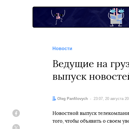
Новости
Ведущие на гру
выпуск новосте
Автор:
Oleg Panfilovych
Дата:
23:07, 20 августа 2
Новостной выпуск телекомпании
Facebook
того, чтобы объявить о своем у