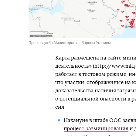
Пресс-служба Министерства обороны Украины
Карта размещена на сайте мин
деятельность»
(
http://www.mil.g
работает в тестовом режиме, и
что участки, отображенные на 
доказательства наличия загря
о потенциальной опасности в 
сил.
Накануне в штабе ООС заяви
процесс разминирования
и 