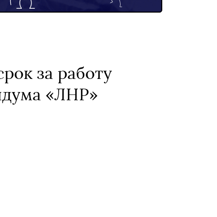
рок за работу
ндума «ЛНР»