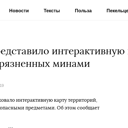
Новости
Тексты
Польза
Пекельц
едставило интерактивную 
грязненных минами
019
овало интерактивную карту территорий,
опасными предметами. Об этом сообщает