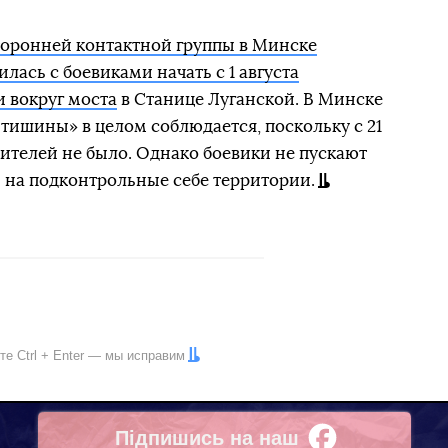
торонней контактной группы в Минске
лась с боевиками начать с 1 августа
 вокруг моста
в Станице Луганской. В Минске
 тишины» в целом соблюдается, поскольку с 21
телей не было. Однако боевики не пускают
на подконтрольные себе территории.
ите
Ctrl
+
Enter
— мы исправим
Підпишись на наш