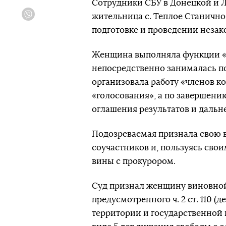
Сотрудники СБУ в Донецкой и Л
жительница с. Теплое Станично
Viber
подготовке и проведении незак
Женщина выполняла функции «
непосредственно занималась п
организовала работу «членов к
«голосования», а по завершени
оглашения результатов и дальн
Подозреваемая признала свою в
соучастников и, пользуясь сво
вины с прокурором.
Суд признал женщину виновной
предусмотренного ч. 2 ст. 110 
территории и государственной 