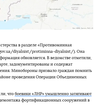
истерства в разделе «Противоминная
ov.ua/diyalnist/protiminna-diyalnist/). Она
нформация обновляется. В ведомстве отметили,
карте, задокументированы и содержат
знения. Минобороны призвало граждан помнить
районе проведения Операции Объединенных
ли, что
боевики «ЛНР» умышленно затягивают
демонтажа фортификационных сооружений в