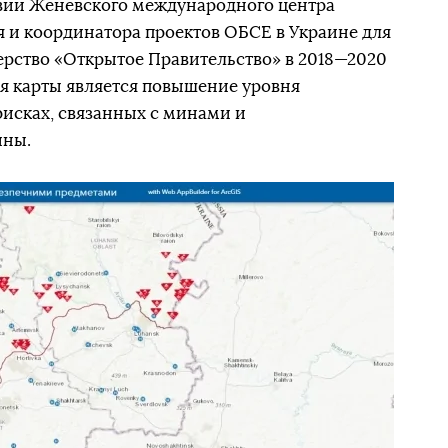
твии Женевского международного центра
 и координатора проектов ОБСЕ в Украине для
рство «Открытое Правительство» в 2018—2020
я карты является повышение уровня
исках, связанных с минами и
йны.