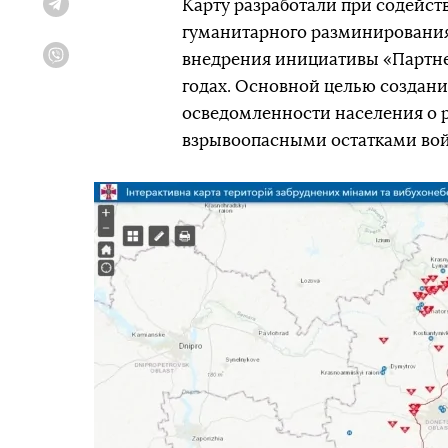
Карту разработали при содейс
Telegram
гуманитарного разминирования
внедрения инициативы «Партне
Viber
годах. Основной целью создани
осведомленности населения о р
взрывоопасными остатками во