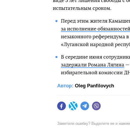
виде 5 лет лишения свободы с 
испытательным сроком.
Перед этим жителя Камыше
за исполнение обязанносте
незаконного референдума в
«Луганской народной республ
В середине июня сотрудник
задержали Романа Лягина
— 
избирательной комиссии ДН
Автор:
Oleg Panfilovych
Facebook
Twitter
Telegram
Viber
Заметили ошибку? Выделите ее и нажм