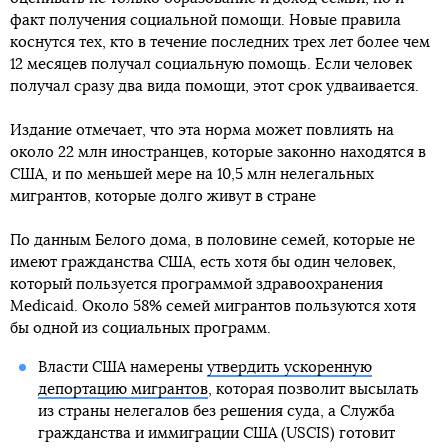
факт получения социальной помощи. Новые правила
коснутся тех, кто в течение последних трех лет более чем
12 месяцев получал социальную помощь. Если человек
получал сразу два вида помощи, этот срок удваивается.
Издание отмечает, что эта норма может повлиять на
около 22 млн иностранцев, которые законно находятся в
США, и по меньшей мере на 10,5 млн нелегальных
мигрантов, которые долго живут в стране
По данным Белого дома, в половине семей, которые не
имеют гражданства США, есть хотя бы один человек,
который пользуется программой здравоохранения
Medicaid. Около 58% семей мигрантов пользуются хотя
бы одной из социальных программ.
Власти США намерены
утвердить ускоренную
депортацию мигрантов
, которая позволит высылать
из страны нелегалов без решения суда, а Служба
гражданства и иммиграции США (USCIS) готовит