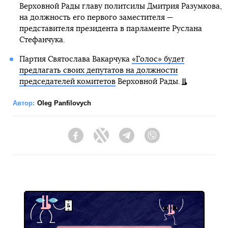
Верховной Рады главу политсилы Дмитрия Разумкова,
на должность его первого заместителя —
представителя президента в парламенте Руслана
Стефанчука.
Партия Святослава Вакарчука
«Голос» будет
предлагать своих депутатов на должности
председателей комитетов
Верховной Рады.
Автор:
Oleg Panfilovych
Facebook
Twitter
Telegram
Viber