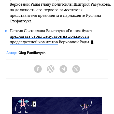
Верховной Рады главу политсилы Дмитрия Разумкова,
на должность его первого заместителя —
представителя президента в парламенте Руслана
Стефанчука.
Партия Святослава Вакарчука
«Голос» будет
предлагать своих депутатов на должности
председателей комитетов
Верховной Рады.
Автор:
Oleg Panfilovych
Facebook
Twitter
Telegram
Viber