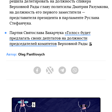
решила делегировать на должность спикера
Верховной Рады главу политсилы Дмитрия Разумкова,
на должность его первого заместителя —
представителя президента в парламенте Руслана
Стефанчука.
Партия Святослава Вакарчука
«Голос» будет
предлагать своих депутатов на должности
председателей комитетов
Верховной Рады.
Автор:
Oleg Panfilovych
Facebook
Twitter
Telegram
Viber