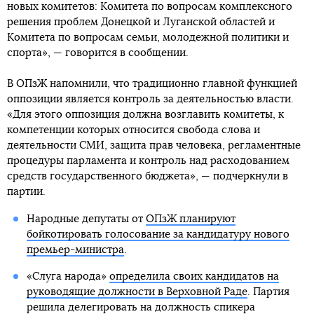
новых комитетов: Комитета по вопросам комплексного
решения проблем Донецкой и Луганской областей и
Комитета по вопросам семьи, молодежной политики и
спорта», — говорится в сообщении.
В ОПзЖ напомнили, что традиционно главной функцией
оппозиции является контроль за деятельностью власти.
«Для этого оппозиция должна возглавить комитеты, к
компетенции которых относится свобода слова и
деятельности СМИ, защита прав человека, регламентные
процедуры парламента и контроль над расходованием
средств государственного бюджета», — подчеркнули в
партии.
Народные депутаты от
ОПзЖ планируют
бойкотировать голосование за кандидатуру нового
премьер-министра
.
«Слуга народа»
определила своих кандидатов на
руководящие должности в Верховной Раде
. Партия
решила делегировать на должность спикера