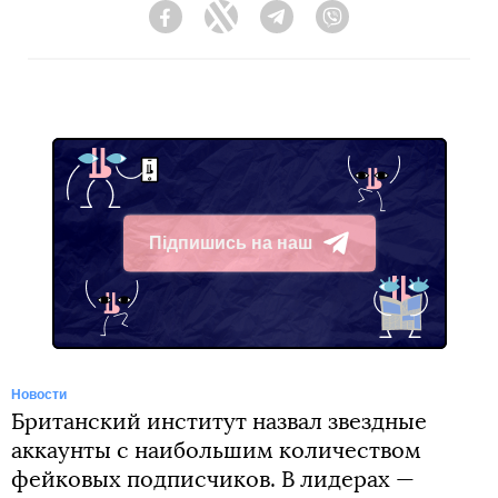
Facebook
Twitter
Telegram
Viber
Підпишись на наш
Telegram
Новости
Британский институт назвал звездные
аккаунты с наибольшим количеством
фейковых подписчиков. В лидерах —