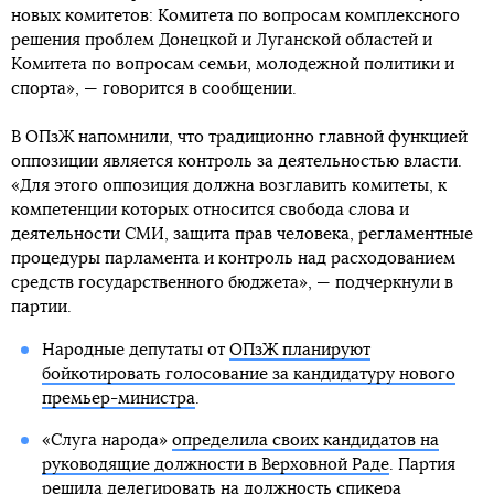
новых комитетов: Комитета по вопросам комплексного
решения проблем Донецкой и Луганской областей и
Комитета по вопросам семьи, молодежной политики и
спорта», — говорится в сообщении.
В ОПзЖ напомнили, что традиционно главной функцией
оппозиции является контроль за деятельностью власти.
«Для этого оппозиция должна возглавить комитеты, к
компетенции которых относится свобода слова и
деятельности СМИ, защита прав человека, регламентные
процедуры парламента и контроль над расходованием
средств государственного бюджета», — подчеркнули в
партии.
Народные депутаты от
ОПзЖ планируют
бойкотировать голосование за кандидатуру нового
премьер-министра
.
«Слуга народа»
определила своих кандидатов на
руководящие должности в Верховной Раде
. Партия
решила делегировать на должность спикера