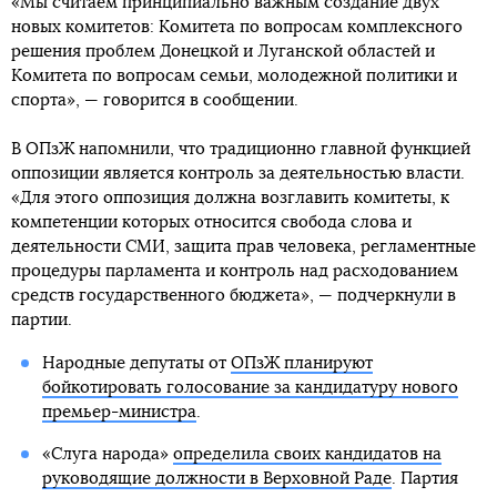
«Мы считаем принципиально важным создание двух
новых комитетов: Комитета по вопросам комплексного
решения проблем Донецкой и Луганской областей и
Комитета по вопросам семьи, молодежной политики и
спорта», — говорится в сообщении.
В ОПзЖ напомнили, что традиционно главной функцией
оппозиции является контроль за деятельностью власти.
«Для этого оппозиция должна возглавить комитеты, к
компетенции которых относится свобода слова и
деятельности СМИ, защита прав человека, регламентные
процедуры парламента и контроль над расходованием
средств государственного бюджета», — подчеркнули в
партии.
Народные депутаты от
ОПзЖ планируют
бойкотировать голосование за кандидатуру нового
премьер-министра
.
«Слуга народа»
определила своих кандидатов на
руководящие должности в Верховной Раде
. Партия