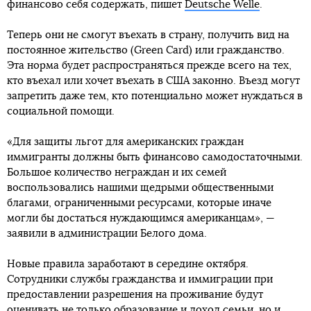
финансово себя содержать, пишет
Deutsche Welle
.
Теперь они не смогут въехать в страну, получить вид на
постоянное жительство (Green Card) или гражданство.
Эта норма будет распространяться прежде всего на тех,
кто въехал или хочет въехать в США законно. Въезд могут
запретить даже тем, кто потенциально может нуждаться в
социальной помощи.
«Для защиты льгот для американских граждан
иммигранты должны быть финансово самодостаточными.
Большое количество неграждан и их семей
воспользовались нашими щедрыми общественными
благами, ограниченными ресурсами, которые иначе
могли бы достаться нуждающимся американцам», —
заявили в администрации Белого дома.
Новые правила заработают в середине октября.
Сотрудники службы гражданства и иммиграции при
предоставлении разрешения на проживание будут
оценивать не только образование и доход семьи, но и