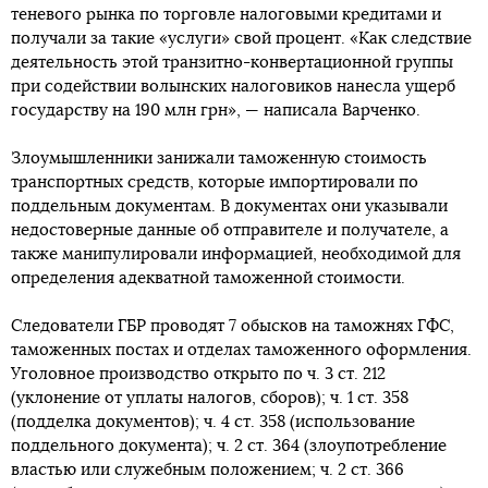
теневого рынка по торговле налоговыми кредитами и
получали за такие «услуги» свой процент. «Как следствие
деятельность этой транзитно-конвертационной группы
при содействии волынских налоговиков нанесла ущерб
государству на 190 млн грн», — написала Варченко.
Злоумышленники занижали таможенную стоимость
транспортных средств, которые импортировали по
поддельным документам. В документах они указывали
недостоверные данные об отправителе и получателе, а
также манипулировали информацией, необходимой для
определения адекватной таможенной стоимости.
Следователи ГБР проводят 7 обысков на таможнях ГФС,
таможенных постах и отделах таможенного оформления.
Уголовное производство открыто по ч. 3 ст. 212
(уклонение от уплаты налогов, сборов); ч. 1 ст. 358
(подделка документов); ч. 4 ст. 358 (использование
поддельного документа); ч. 2 ст. 364 (злоупотребление
властью или служебным положением; ч. 2 ст. 366