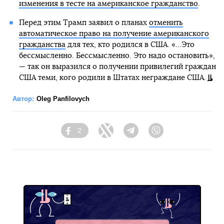
изменения в тесте на американское гражданство
.
Перед этим Трамп заявил о планах
отменить
автоматическое право на получение американского
гражданства
для тех, кто родился в США. «...Это
бессмысленно. Бессмысленно. Это надо остановить»,
— так он выразился о получении привилегий граждан
США теми, кого родили в Штатах неграждане США.
Автор:
Oleg Panfilovych
2
Facebook
Twitter
Telegram
Viber