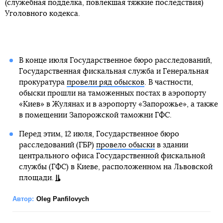
(служебная подделка, повлекшая тяжкие последствия)
Уголовного кодекса.
В конце июля Государственное бюро расследований,
Государственная фискальная служба и Генеральная
прокуратура
провели ряд обысков
. В частности,
обыски прошли на таможенных постах в аэропорту
«Киев» в Жулянах и в аэропорту «Запорожье», а также
в помещении Запорожской таможни ГФС.
Перед этим, 12 июля, Государственное бюро
расследований (ГБР)
провело обыски
в здании
центрального офиса Государственной фискальной
службы (ГФС) в Киеве, расположенном на Львовской
площади.
Автор:
Oleg Panfilovych