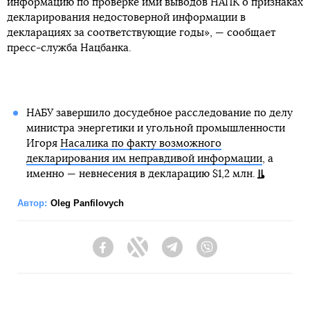
информацию по проверке ими выводов НАПК о признаках
декларирования недостоверной информации в
декларациях за соответствующие годы», — сообщает
пресс-служба Нацбанка.
НАБУ завершило досудебное расследование по делу
министра энергетики и угольной промышленности
Игоря
Насалика по факту возможного
декларирования им неправдивой информации
, а
именно — невнесения в декларацию $1,2 млн.
Автор:
Oleg Panfilovych
Facebook
Twitter
Telegram
Viber