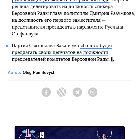
решила делегировать на должность спикера
Верховной Рады главу политсилы Дмитрия Разумкова,
на должность его первого заместителя —
представителя президента в парламенте Руслана
Стефанчука.
Партия Святослава Вакарчука
«Голос» будет
предлагать своих депутатов на должности
председателей комитетов
Верховной Рады.
Автор:
Oleg Panfilovych
Facebook
Twitter
Telegram
Viber