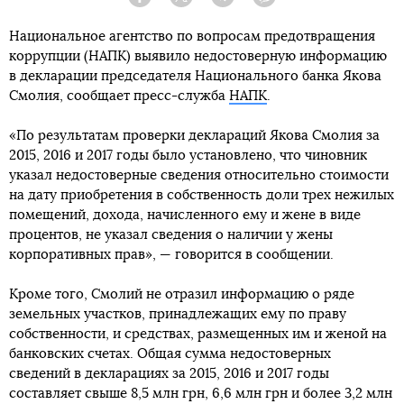
Facebook
Twitter
Telegram
Viber
Национальное агентство по вопросам предотвращения
коррупции (НАПК) выявило недостоверную информацию
в декларации председателя Национального банка Якова
Смолия, сообщает пресс-служба
НАПК
.
«По результатам проверки деклараций Якова Смолия за
2015, 2016 и 2017 годы было установлено, что чиновник
указал недостоверные сведения относительно стоимости
на дату приобретения в собственность доли трех нежилых
помещений, дохода, начисленного ему и жене в виде
процентов, не указал сведения о наличии у жены
корпоративных прав», — говорится в сообщении.
Кроме того, Смолий не отразил информацию о ряде
земельных участков, принадлежащих ему по праву
собственности, и средствах, размещенных им и женой на
банковских счетах. Общая сумма недостоверных
сведений в декларациях за 2015, 2016 и 2017 годы
составляет свыше 8,5 млн грн, 6,6 млн грн и более 3,2 млн