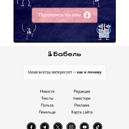
Підпишись на наш
Facebook
как и почему
Меня всегда интересует —
Новости
Редакция
Тексты
Інвестори
Польза
Реклама
Пекельце
Карта сайта