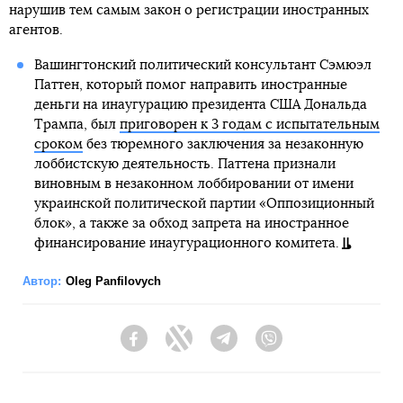
нарушив тем самым закон о регистрации иностранных
агентов.
Вашингтонский политический консультант Сэмюэл
Паттен, который помог направить иностранные
деньги на инаугурацию президента США Дональда
Трампа, был
приговорен к 3 годам с испытательным
сроком
без тюремного заключения за незаконную
лоббистскую деятельность. Паттена признали
виновным в незаконном лоббировании от имени
украинской политической партии «Оппозиционный
блок», а также за обход запрета на иностранное
финансирование инаугурационного комитета.
Автор:
Oleg Panfilovych
Facebook
Twitter
Telegram
Viber