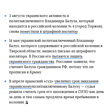
3 августа украинского активиста и
политзаключенного Владимира Балуха, который
находится в российской колонии № 4 (город Торжок),
снова
поместили в штрафной изолятор
.
14 мая украинский политзаключенный Владимир
Балух, которого удерживают в российской колонии в
Тверской области, написал письмо из штрафного
изолятора. В России его
пытаются лишить
украинского гражданства
. Россияне заявили, что
считают Балуха гражданином РФ, потому что он
прописан в Крыму.
В апреле крымский «суд»
увеличил срок наказания
украинскому
политзаключенному Балуху — судья
решила считать срок его нахождения в СИЗО как день
за день и тем самым продлила время пребывания в
колонии.