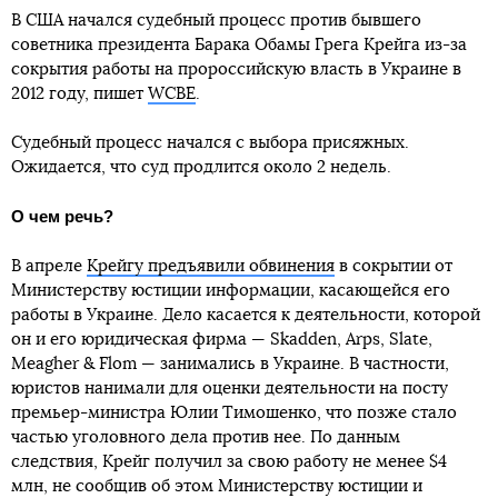
В США начался судебный процесс против бывшего
советника президента Барака Обамы Грега Крейга из-за
сокрытия работы на пророссийскую власть в Украине в
2012 году, пишет
WCBE
.
Судебный процесс начался с выбора присяжных.
Ожидается, что суд продлится около 2 недель.
О чем речь?
В апреле
Крейгу предъявили обвинения
в сокрытии от
Министерству юстиции информации, касающейся его
работы в Украине. Дело касается к деятельности, которой
он и его юридическая фирма — Skadden, Arps, Slate,
Meagher & Flom — занимались в Украине. В частности,
юристов нанимали для оценки деятельности на посту
премьер-министра Юлии Тимошенко, что позже стало
частью уголовного дела против нее. По данным
следствия, Крейг получил за свою работу не менее $4
млн, не сообщив об этом Министерству юстиции и