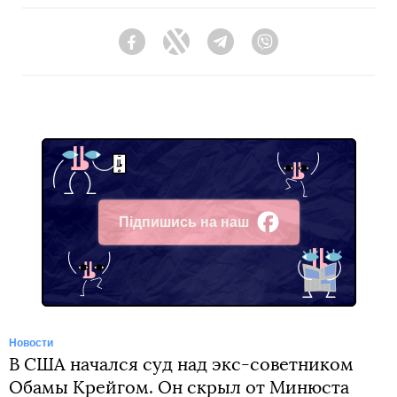
Facebook
Twitter
Telegram
Viber
Підпишись на наш
Facebook
Новости
В США начался суд над экс-советником
Обамы Крейгом. Он скрыл от Минюста