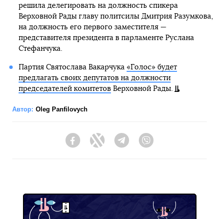
решила делегировать на должность спикера
Верховной Рады главу политсилы Дмитрия Разумкова,
на должность его первого заместителя —
представителя президента в парламенте Руслана
Стефанчука.
Партия Святослава Вакарчука
«Голос» будет
предлагать своих депутатов на должности
председателей комитетов
Верховной Рады.
Автор:
Oleg Panfilovych
Facebook
Twitter
Telegram
Viber