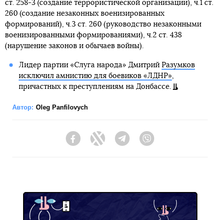
ст. 258-3 (создание террористической организации), ч.1 ст.
260 (создание незаконных военизированных
формирований), ч.3 ст. 260 (руководство незаконными
военизированными формированиями), ч.2 ст. 438
(нарушение законов и обычаев войны).
Лидер партии «Слуга народа» Дмитрий
Разумков
исключил амнистию для боевиков «ЛДНР»
,
причастных к преступлениям на Донбассе.
Автор:
Oleg Panfilovych
Facebook
Twitter
Telegram
Viber