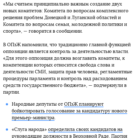
«Мы считаем принципиально важным создание двух
новых комитетов: Комитета по вопросам комплексного
решения проблем Донецкой и Луганской областей и
Комитета по вопросам семьи, молодежной политики и
спорта», — говорится в сообщении.
В ОПзЖ напомнили, что традиционно главной функцией
оппозиции является контроль за деятельностью власти.
«Для этого оппозиция должна возглавить комитеты, к
компетенции которых относится свобода слова и
деятельности СМИ, защита прав человека, регламентные
процедуры парламента и контроль над расходованием
средств государственного бюджета», — подчеркнули в
партии.
Народные депутаты от
ОПзЖ планируют
бойкотировать голосование за кандидатуру нового
премьер-министра
.
«Слуга народа»
определила своих кандидатов на
руководящие должности в Верховной Раде
. Партия