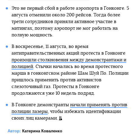
Это не первый сбой в работе аэропорта в Гонконге. 5
августа отменили около 200 рейсов. Тогда более
трети сотрудников приняли активное участие в
митингах, поэтому аэропорт не мог работать на
полную мощность.
В воскресенье, 11 августа, во время
антиправительственных акций протеста в Гонконге
произошли столкновения между демонстрантами и
полицией
. Стычки начались во время протестного
марша в гонконгском районе Шам Шуй По. Полиции
пришлось применить против активистов
слезоточивый газ. Протесты в Гонконге
продолжаются уже 10 недель подряд.
В Гонконге демонстранты
начали применять против
полиции лазеры
, чтобы избежать идентификации
своих лиц камерами.
Автор:
Катерина Коваленко