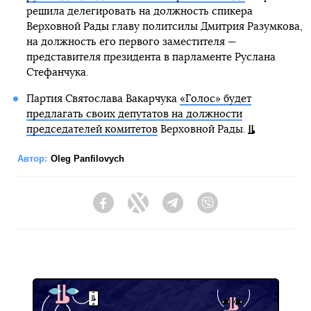
решила делегировать на должность спикера
Верховной Рады главу политсилы Дмитрия Разумкова,
на должность его первого заместителя —
представителя президента в парламенте Руслана
Стефанчука.
Партия Святослава Вакарчука
«Голос» будет
предлагать своих депутатов на должности
председателей комитетов
Верховной Рады.
Автор:
Oleg Panfilovych
Facebook
Twitter
Telegram
Viber