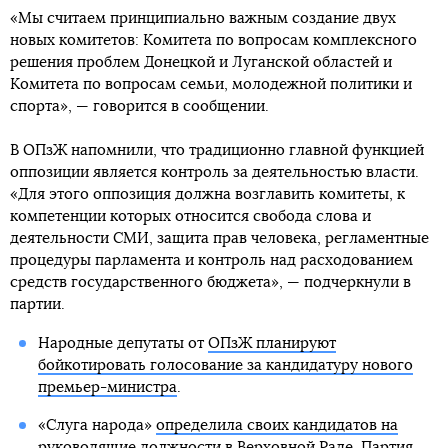
«Мы считаем принципиально важным создание двух
новых комитетов: Комитета по вопросам комплексного
решения проблем Донецкой и Луганской областей и
Комитета по вопросам семьи, молодежной политики и
спорта», — говорится в сообщении.
В ОПзЖ напомнили, что традиционно главной функцией
оппозиции является контроль за деятельностью власти.
«Для этого оппозиция должна возглавить комитеты, к
компетенции которых относится свобода слова и
деятельности СМИ, защита прав человека, регламентные
процедуры парламента и контроль над расходованием
средств государственного бюджета», — подчеркнули в
партии.
Народные депутаты от
ОПзЖ планируют
бойкотировать голосование за кандидатуру нового
премьер-министра
.
«Слуга народа»
определила своих кандидатов на
руководящие должности в Верховной Раде
. Партия