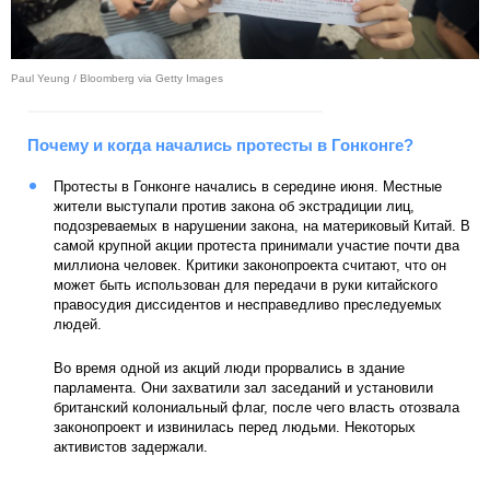
Paul Yeung / Bloomberg via Getty Images
Почему и когда начались протесты в Гонконге?
Протесты в Гонконге начались в середине июня. Местные
жители выступали против закона об экстрадиции лиц,
подозреваемых в нарушении закона, на материковый Китай. В
самой крупной акции протеста принимали участие почти два
миллиона человек. Критики законопроекта считают, что он
может быть использован для передачи в руки китайского
правосудия диссидентов и несправедливо преследуемых
людей.
Во время одной из акций люди прорвались в здание
парламента. Они захватили зал заседаний и установили
британский колониальный флаг, после чего власть отозвала
законопроект и извинилась перед людьми. Некоторых
активистов задержали.