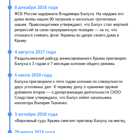
8 декабря 2016 года
ФСБ России задержала Владимира Балуха. На чердаке его
дома якобы нашли 90 патронов и несколько тротиловых
шашек. Правозащитники утверждают, что Балух стал жертвой
репрессий за свою проукраинскую позицию — за то, что
отказался снимать флаг Украины во дворе своего дома в
Крыму.
4 августа 2017 года
Раздольненский райсуд аннексированного Крыма приговорил
Балуха к 3 годам и 7 месяцам колонии общего режима.
5 июля 2018 года
Балуха приговорили к пяти годам колонии по совокупности
двух уголовных дел. К первому делу о хранении оружия
добавили второе — о дезорганизации деятельности СИЗО.
Следствие утверждало, что Балух избил начальника
изолятора Валерия Ткаченко.
3 октября 2018 года
«Верховный суд» Крыма смягчил приговор Балуху на месяц.
29 марта 2019 года