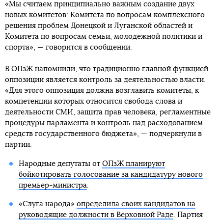
«Мы считаем принципиально важным создание двух
новых комитетов: Комитета по вопросам комплексного
решения проблем Донецкой и Луганской областей и
Комитета по вопросам семьи, молодежной политики и
спорта», — говорится в сообщении.
В ОПзЖ напомнили, что традиционно главной функцией
оппозиции является контроль за деятельностью власти.
«Для этого оппозиция должна возглавить комитеты, к
компетенции которых относится свобода слова и
деятельности СМИ, защита прав человека, регламентные
процедуры парламента и контроль над расходованием
средств государственного бюджета», — подчеркнули в
партии.
Народные депутаты от
ОПзЖ планируют
бойкотировать голосование за кандидатуру нового
премьер-министра
.
«Слуга народа»
определила своих кандидатов на
руководящие должности в Верховной Раде
. Партия