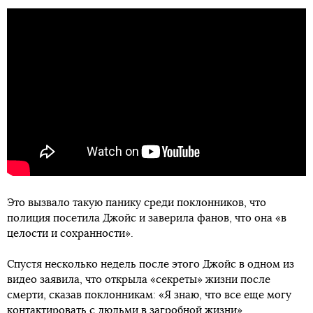
Это вызвало такую ​​панику среди поклонников, что
полиция посетила Джойс и заверила фанов, что она «в
целости и сохранности».
Спустя несколько недель после этого Джойс в одном из
видео заявила, что открыла «секреты» жизни после
смерти, сказав поклонникам: «Я знаю, что все еще могу
контактировать с людьми в загробной жизни».