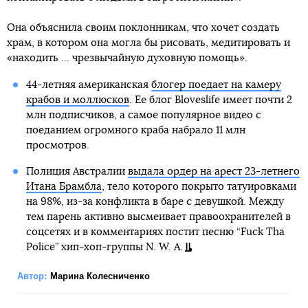
Она объяснила своим поклонникам, что хочет создать
храм, в котором она могла бы рисовать, медитировать и
«находить ... чрезвычайную духовную помощь».
44-летняя американская
блогер поедает на камеру
крабов и моллюсков
. Ее блог Bloveslife имеет почти 2
млн подписчиков, а самое популярное видео с
поеданием огромного краба набрало 11 млн
просмотров.
Полиция Австралии
выдала ордер на арест 23-летнего
Итана Брамбла
, тело которого покрыто татуировками
на 98%, из-за конфликта в баре с девушкой. Между
тем парень активно высмеивает правоохранителей в
соцсетях и в комментариях постит песню “Fuck Tha
Police” хип-хоп-группы N. W. A.
Автор:
Марина Колесниченко