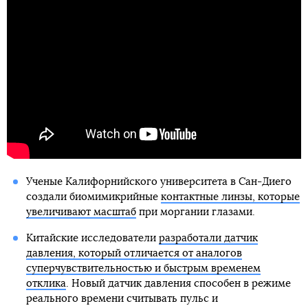
Ученые Калифорнийского университета в Сан-Диего
создали биомимикрийные
контактные линзы, которые
увеличивают масштаб
при моргании глазами.
Китайские исследователи
разработали датчик
давления, который отличается от аналогов
суперчувствительностью и быстрым временем
отклика
. Новый датчик давления способен в режиме
реального времени считывать пульс и