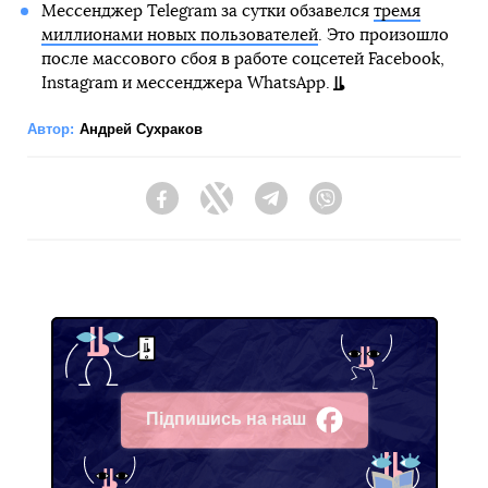
Мессенджер Telegram за сутки обзавелся
тремя
миллионами новых пользователей
. Это произошло
после массового сбоя в работе соцсетей Facebook,
Instagram и мессенджера WhatsApp.
Автор:
Андрей Сухраков
Facebook
Twitter
Telegram
Viber
Підпишись на наш
Facebook