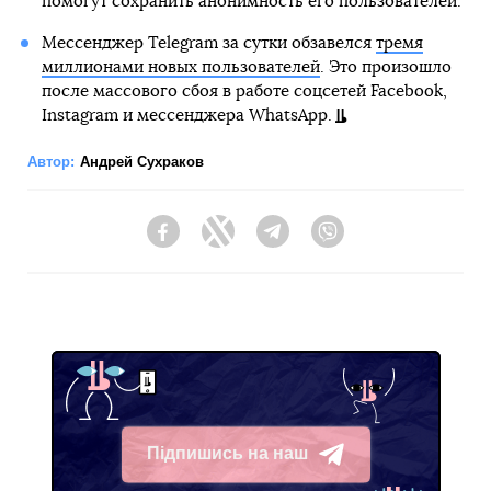
помогут сохранить анонимность его пользователей.
Мессенджер Telegram за сутки обзавелся
тремя
миллионами новых пользователей
. Это произошло
после массового сбоя в работе соцсетей Facebook,
Instagram и мессенджера WhatsApp.
Автор:
Андрей Сухраков
Facebook
Twitter
Telegram
Viber
Підпишись на наш
Telegram