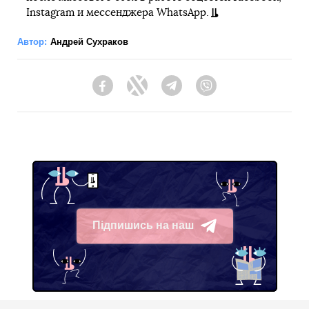
Instagram и мессенджера WhatsApp.
Автор:
Андрей Сухраков
Facebook
Twitter
Telegram
Viber
Підпишись на наш
Telegram