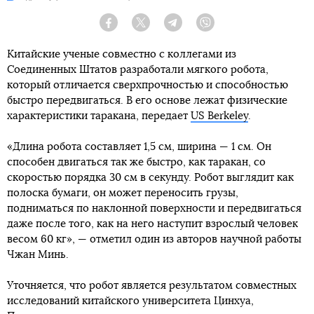
Facebook
Twitter
Telegram
Viber
Китайские ученые совместно с коллегами из
Соединенных Штатов разработали мягкого робота,
который отличается сверхпрочностью и способностью
быстро передвигаться. В его основе лежат физические
характеристики таракана, передает
US Berkeley
.
«Длина робота составляет 1,5 см, ширина — 1 см. Он
способен двигаться так же быстро, как таракан, со
скоростью порядка 30 см в секунду. Робот выглядит как
полоска бумаги, он может переносить грузы,
подниматься по наклонной поверхности и передвигаться
даже после того, как на него наступит взрослый человек
весом 60 кг», — отметил один из авторов научной работы
Чжан Минь.
Уточняется, что робот является результатом совместных
исследований китайского университета Цинхуа,