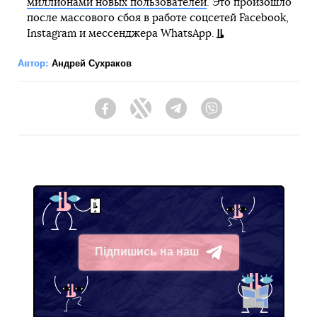
миллионами новых пользователей
. Это произошло
после массового сбоя в работе соцсетей Facebook,
Instagram и мессенджера WhatsApp.
Автор:
Андрей Сухраков
Facebook
Twitter
Telegram
Viber
Підпишись на наш
Telegram