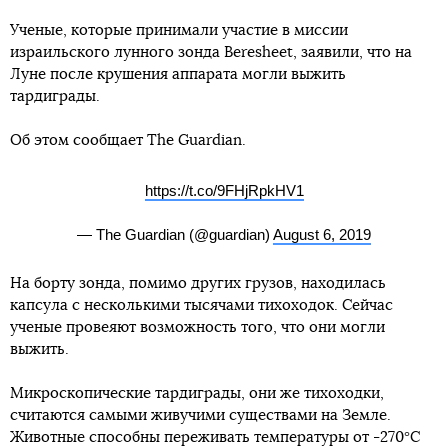
Ученые, которые принимали участие в миссии
израильского лунного зонда Beresheet, заявили, что на
Луне после крушения аппарата могли выжить
тардиграды.
Об этом сообщает The Guardian.
https://t.co/9FHjRpkHV1
— The Guardian (@guardian)
August 6, 2019
На борту зонда, помимо других грузов, находилась
капсула с несколькими тысячами тихоходок. Сейчас
ученые провеяют возможность того, что они могли
выжить.
Микроскопические тардиграды, они же тихоходки,
считаются самыми живучими существами на Земле.
Животные способны переживать температуры от -270°C