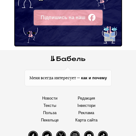
Підпишись на наш
Facebook
как и почему
Меня всегда интересует —
Новости
Редакция
Тексты
Інвестори
Польза
Реклама
Пекельце
Карта сайта