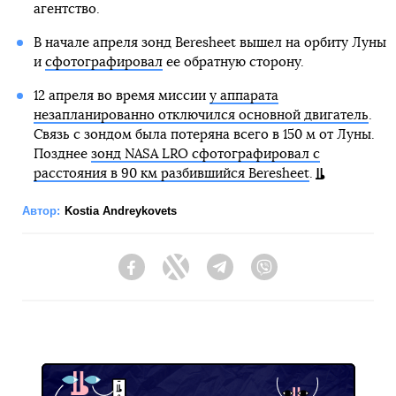
агентство.
В начале апреля зонд Beresheet вышел на орбиту Луны
и
сфотографировал
ее обратную сторону.
12 апреля во время миссии
у аппарата
незапланированно отключился основной двигатель
.
Связь с зондом была потеряна всего в 150 м от Луны.
Позднее
зонд NASA LRO сфотографировал с
расстояния в 90 км разбившийся Beresheet
.
Автор:
Kostia Andreykovets
Facebook
Twitter
Telegram
Viber