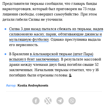
Представители тюрьмы сообщили, что главарь банды
наркоторговцев, который был приговорен на 73 года
лишения свободы, совершил самоубийство. При этом
детали гибели Силвы не уточнили.
Силва 3 дня назад пытался сбежать из тюрьмы, надев
силиконовую маску, парик, обтягивающие джинсы и
мультяшную футболку
. Однако преступника выдала
его нервозность.
В Бразилии
в Альтамирской тюрьме (штат Пара)
вспыхнул бунт заключенных
. В результате массовой
драки между членами двух банд погибли свыше 52
заключенных. Начальник тюрьмы отметил, что у 16
погибших были отрезаны головы.
Автор:
Kostia Andreykovets
Facebook
Twitter
Telegram
Viber