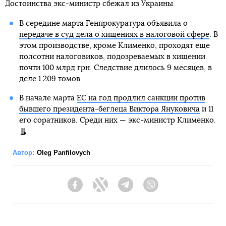
Достоинства экс-министр сбежал из Украины.
В середине марта Генпрокуратура объявила о
передаче в суд дела о хищениях в налоговой сфере
. В
этом производстве, кроме Клименко, проходят еще
полсотни налоговиков, подозреваемых в хищении
почти 100 млрд грн. Следствие длилось 9 месяцев, в
деле 1 209 томов.
В начале марта
ЕС на год продлил санкции против
бывшего президента-беглеца Виктора Януковича
и 11
его соратников. Среди них — экс-министр Клименко.
Автор:
Oleg Panfilovych
Facebook
Twitter
Telegram
Viber