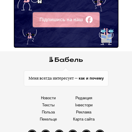
Підпишись на наш
Facebook
как и почему
Меня всегда интересует —
Новости
Редакция
Тексты
Інвестори
Польза
Реклама
Пекельце
Карта сайта