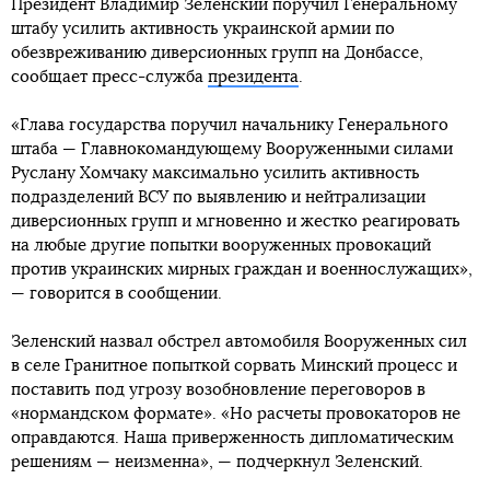
Президент Владимир Зеленский поручил Генеральному
штабу усилить активность украинской армии по
обезвреживанию диверсионных групп на Донбассе,
сообщает пресс-служба
президента
.
«Глава государства поручил начальнику Генерального
штаба — Главнокомандующему Вооруженными силами
Руслану Хомчаку максимально усилить активность
подразделений ВСУ по выявлению и нейтрализации
диверсионных групп и мгновенно и жестко реагировать
на любые другие попытки вооруженных провокаций
против украинских мирных граждан и военнослужащих»,
— говорится в сообщении.
Зеленский назвал обстрел автомобиля Вооруженных сил
в селе Гранитное попыткой сорвать Минский процесс и
поставить под угрозу возобновление переговоров в
«нормандском формате». «Но расчеты провокаторов не
оправдаются. Наша приверженность дипломатическим
решениям — неизменна», — подчеркнул Зеленский.