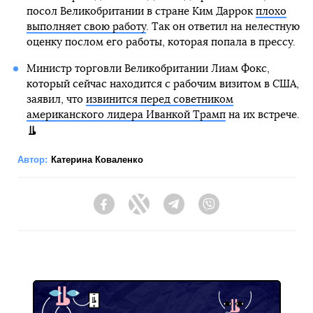
посол Великобритании в стране Ким Даррок
плохо
выполняет свою работу
. Так он ответил на нелестную
оценку послом его работы, которая попала в прессу.
Министр торговли Великобритании Лиам Фокс,
который сейчас находится с рабочим визитом в США,
заявил, что
извинится перед советником
американского лидера Иванкой Трамп
на их встрече.
Автор:
Катерина Коваленко
Facebook
Twitter
Telegram
Viber