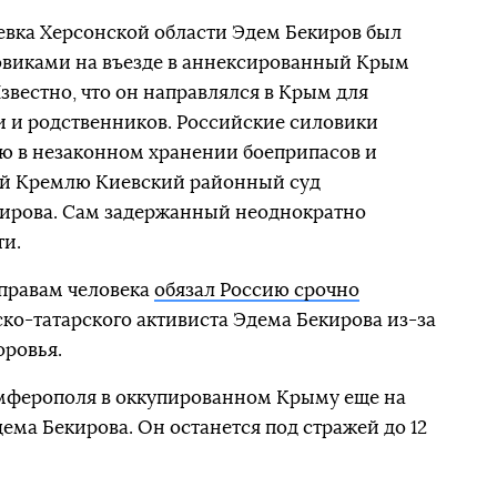
евка Херсонской области Эдем Бекиров был
виками на въезде в аннексированный Крым
Известно, что он направлялся в Крым для
и и родственников. Российские силовики
ию в незаконном хранении боеприпасов и
ый Кремлю Киевский районный суд
ирова. Сам задержанный неоднократно
ти.
 правам человека
обязал Россию срочно
о-татарского активиста Эдема Бекирова из-за
оровья.
мферополя в оккупированном Крыму еще на
ема Бекирова. Он останется под стражей до 12