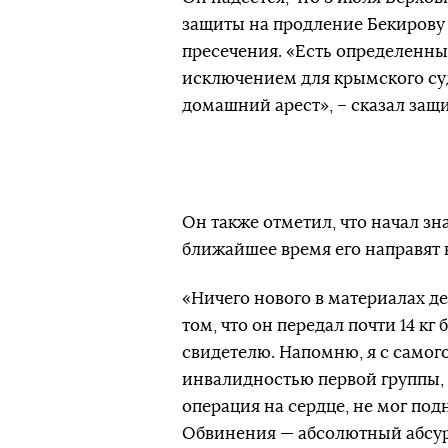
защиты на продление Бекирову
пресечения. «Есть определенные
исключением для крымского суд
домашний арест», – сказал защ
Он также отметил, что начал зн
ближайшее время его направят в
«Ничего нового в материалах д
том, что он передал почти 14 к
свидетелю. Напомню, я с самого
инвалидностью первой группы, б
операция на сердце, не мог под
Обвинения — абсолютный абсур