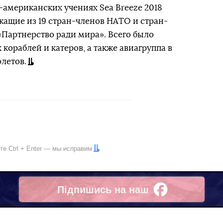
-американских учениях Sea Breeze 2018
ащие из 19 стран-членов НАТО и стран-
Партнерство ради мира». Всего было
кораблей и катеров, а также авиагруппа в
олетов.
ите
Ctrl
+
Enter
— мы исправим
Підпишись на наш
Facebook