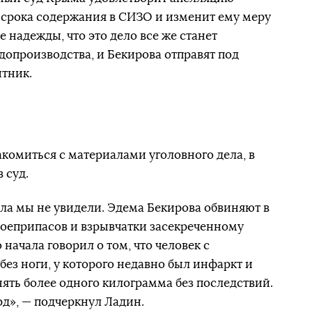
 срока содержания в СИЗО и изменит ему меру
 надежды, что это дело все же станет
опроизводства, и Бекирова отправят под
итник.
акомиться с материалами уголовного дела, в
 суд.
ела мы не увидели. Эдема Бекирова обвиняют в
г боеприпасов и взрывчатки засекреченному
 начала говорил о том, что человек с
ез ноги, у которого недавно был инфаркт и
нять более одного килограмма без последствий.
д», — подчеркнул Ладин.