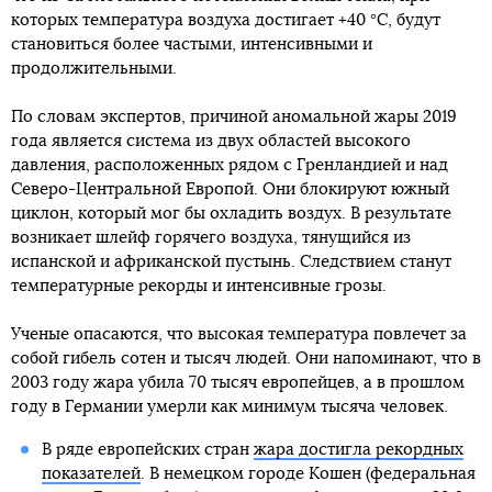
которых температура воздуха достигает +40 °C, будут
становиться более частыми, интенсивными и
продолжительными.
По словам экспертов, причиной аномальной жары 2019
года является система из двух областей высокого
давления, расположенных рядом с Гренландией и над
Северо-Центральной Европой. Они блокируют южный
циклон, который мог бы охладить воздух. В результате
возникает шлейф горячего воздуха, тянущийся из
испанской и африканской пустынь. Следствием станут
температурные рекорды и интенсивные грозы.
Ученые опасаются, что высокая температура повлечет за
собой гибель сотен и тысяч людей. Они напоминают, что в
2003 году жара убила 70 тысяч европейцев, а в прошлом
году в Германии умерли как минимум тысяча человек.
В ряде европейских стран
жара достигла рекордных
показателей
. В немецком городе Кошен (федеральная