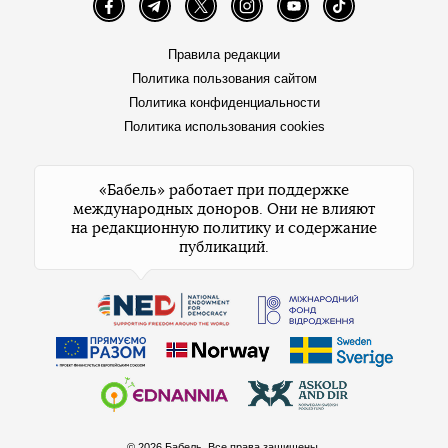
Facebook
Telegram
Twitter
Instagram
YouTube
TikTok
Правила редакции
Политика пользования сайтом
Политика конфиденциальности
Политика использования cookies
«Бабель» работает при поддержке
международных доноров. Они не влияют
на редакционную политику и содержание
публикаций.
© 2026 Бабель. Все права защищены.