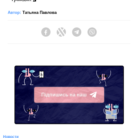
Автор:
Татьяна Павлова
Facebook
Twitter
Telegram
Viber
Підпишись на наш
Telegram
Новости