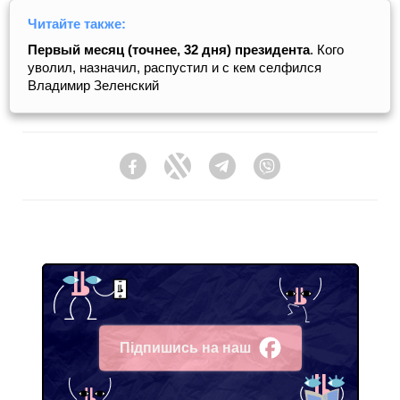
Читайте также:
Первый месяц (точнее, 32 дня) президента
. Кого
уволил, назначил, распустил и с кем селфился
Владимир Зеленский
Facebook
Twitter
Telegram
Viber
Підпишись на наш
Facebook