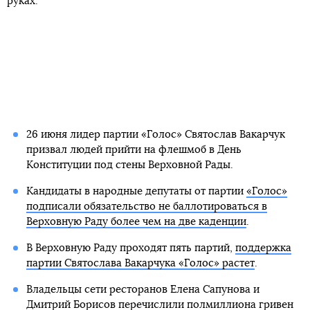
руках.
26 июня лидер партии «Голос» Святослав Вакарчук
призвал людей прийти на флешмоб в День
Конституции под стены Верховной Рады.
Кандидаты в народные депутаты от партии
«Голос»
подписали обязательство не баллотироваться в
Верховную Раду более чем на две каденции
.
В Верховную Раду проходят пять партий,
поддержка
партии Святослава Вакарчука «Голос» растет
.
Владельцы сети ресторанов Елена Сапунова и
Дмитрий Борисов
перечислили полмиллиона гривен