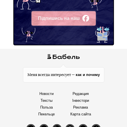
Підпишись на наш
Facebook
как и почему
Меня всегда интересует —
Новости
Редакция
Тексты
Інвестори
Польза
Реклама
Пекельце
Карта сайта