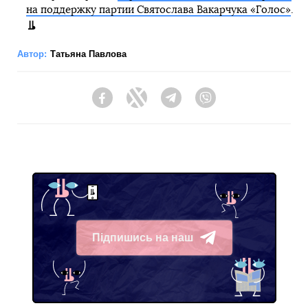
на поддержку партии Святослава Вакарчука «Голос»
.
Автор:
Татьяна Павлова
Facebook
Twitter
Telegram
Viber
Підпишись на наш
Telegram