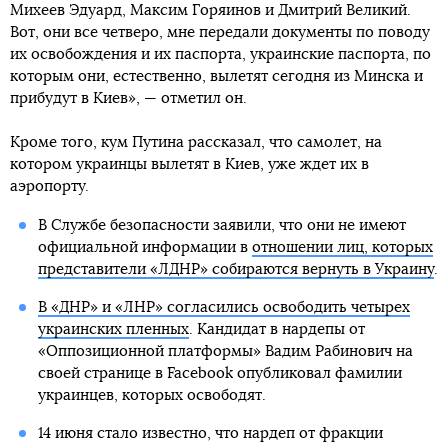
Михеев Эдуард, Максим Горяинов и Дмитрий Великий.
Вот, они все четверо, мне передали документы по поводу
их освобождения и их паспорта, украинские паспорта, по
которым они, естественно, вылетят сегодня из Минска и
прибудут в Киев», — отметил он.
Кроме того, кум Путина рассказал, что самолет, на
котором украинцы вылетят в Киев, уже ждет их в
аэропорту.
В Службе безопасности заявили, что они не имеют
официальной информации в
отношении лиц, которых
представители «ЛДНР» собираются вернуть в Украину
.
В «ДНР» и «ЛНР» согласились освободить четырех
украинских пленных
. Кандидат в нардепы от
«Оппозиционной платформы» Вадим Рабинович на
своей странице в Facebook опубликовал фамилии
украинцев, которых освободят.
14 июня стало известно, что нардеп от фракции