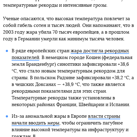
температурные рекорды и интенсивные грозы.
Ученые опасаются, что высокая температура повлечет за
собой гибель сотен и тысяч людей. Они напоминают, что в
2003 году жара убила 70 тысяч европейцев, а в прошлом
году в Германии умерли как минимум тысяча человек.
В ряде европейских стран
жара достигла рекордных
показателей
. В немецком городе Кошен (федеральная
земля Бранденбург) синоптики зафиксировали +38,6
°C, что стало новым температурным рекордом для
страны. В польском Радзине зафиксировали +38,2 °C, а
в чешских Доксанах — +38,9 °C, что также является
рекордными показателями для этих стран.
Температурные рекорды также установлены в
некоторых районах Франции, Швейцарии и Испании.
Из-за аномальной жары в Европе
власти страны
начали вводить меры
, чтобы ограничить пагубное
влияние высокой температуры на инфраструктуру и
граждан.