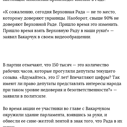
«К сожалению, сегодня Верховная Рада — не то место,
которому доверяют украинцы. Наоборот, свыше 90% не
доверяют Верховной Раде. Пришло время это изменить.
Пришло время взять Верховную Раду в наши руки!» —
заявил Вакарчук в своем видеообращении.
В партии отмечают, что 150 тысяч — это количество
рабочих часов, которые прогуляли депутаты текущего
созыва. «Вдумайтесь, это 17 лет! Впечатляют цифры? Так
имеют ли право депутаты представлять интересы народа
при таком уровне недоверия и безответственности?» —
заявили в политсиле.
Во время акции ее участники во главе с Вакарчуком
окружили здание парламента, взявшись за руки, и
обнесли ее сине-желтой лентой в знак того, что Рада в их