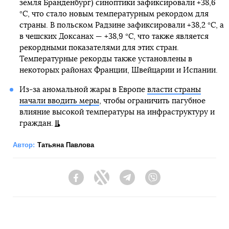
земля Бранденбург) синоптики зафиксировали +38,6
°C, что стало новым температурным рекордом для
страны. В польском Радзине зафиксировали +38,2 °C, а
в чешских Доксанах — +38,9 °C, что также является
рекордными показателями для этих стран.
Температурные рекорды также установлены в
некоторых районах Франции, Швейцарии и Испании.
Из-за аномальной жары в Европе
власти страны
начали вводить меры
, чтобы ограничить пагубное
влияние высокой температуры на инфраструктуру и
граждан.
Автор:
Татьяна Павлова
Facebook
Twitter
Telegram
Viber