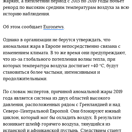
жарких, а пятилетний период с 2015 по 2019 годы побьет
рекорд по высоким средним температурам воздуха за всю
историю наблюдения.
Об этом сообщает
Euronews
.
Однако в организации не берутся утверждать, что
аномальная жара в Европе непосредственно связана с
изменением климата. В то же время они предупреждают,
что из-за глобального потепления волны тепла, при
которых температура воздуха достигает +40 °C, будут
становиться более частыми, интенсивными и
продолжительными.
По словам экспертов, причиной аномальной жары 2019
года является система из двух областей высокого
давления, расположенных рядом с Гренландией и над
Северо-Центральной Европой. Они блокируют южный
циклон, который мог бы охладить воздух. В результате
возникает шлейф горячего воздуха, тянущийся из
испанской и африканской пустынь. Следствием станут