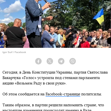
Igor Surf / Facebook
Facebook
Twitter
Telegram
Viber
Сегодня, в День Конституции Украины, партия Святослава
Вакарчука «Голос» устроила под стенами парламента
акцию «Возьмем Раду в свои руки».
Об этом сообщается на
Facebook-странице
политсилы.
Таким образом, в партии решили напомнить стране, что
настоящие изменения происходят именно в Раде.