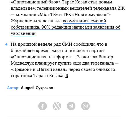
«Оппозиционный блок» Тарас Козак стал новым
владельцем телевизионных вещателей телеканала ZIK
— компаний «Міст ТВ» и ТРК «Нові комунікації».
Журналисты телеканала
возмутились сменой
собственника, 90% редакции написали заявления об
увольнении
.
На прошлой неделе ряд СМИ сообщили, что в
ближайшее время глава политсовета партии
«Оппозиционная платформа — За життя» Виктор
Медведчук планирует купить еще два телеканала —
«Прямой» и «Пятый канал» через своего близкого
соратника Тараса Козака.
Автор:
Андрей Сухраков
Facebook
Twitter
Telegram
Viber