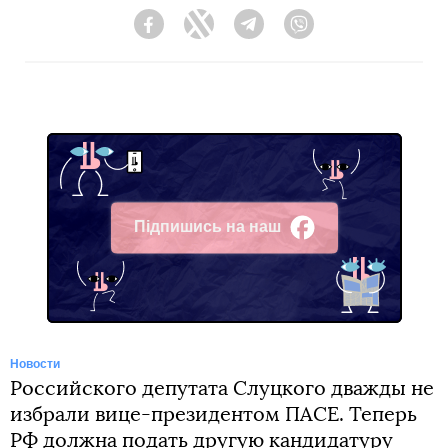
Facebook
Twitter
Telegram
Viber
Підпишись на наш
Facebook
Новости
Российского депутата Слуцкого дважды не
избрали вице-президентом ПАСЕ. Теперь
РФ должна подать другую кандидатуру