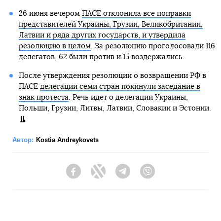
26 июня вечером
ПАСЕ отклонила все поправки
представителей Украины, Грузии, Великобритании,
Латвии и ряда других государств, и утвердила
резолюцию в целом
. За резолюцию проголосовали 116
делегатов, 62 были против и 15 воздержались.
После утверждения резолюции о возвращении РФ в
ПАСЕ
делегации семи стран покинули заседание в
знак протеста
. Речь идет о делегации Украины,
Польши, Грузии, Литвы, Латвии, Словакии и Эстонии.
Автор:
Kostia Andreykovets
Facebook
Twitter
Telegram
Viber