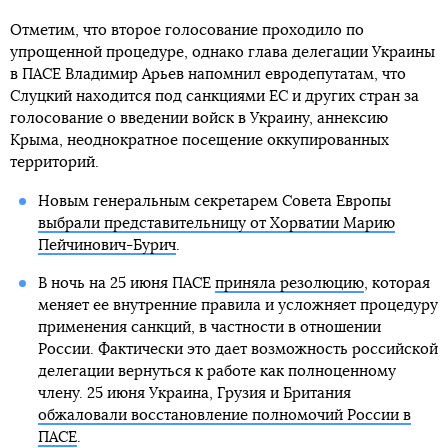
Отметим, что второе голосование проходило по
упрощенной процедуре, однако глава делегации Украины
в ПАСЕ Владимир Арьев напомнил евродепутатам, что
Слуцкий находится под санкциями ЕС и других стран за
голосование о введении войск в Украину, аннексию
Крыма, неоднократное посещение оккупированных
территорий.
Новым генеральным секретарем Совета Европы
выбрали представительницу от Хорватии Марию
Пейчинович-Бурич
.
В ночь на 25 июня ПАСЕ
приняла резолюцию
, которая
меняет ее внутренние правила и усложняет процедуру
применения санкций, в частности в отношении
России. Фактически это дает возможность российской
делегации вернуться к работе как полноценному
члену. 25 июня Украина, Грузия и Британия
обжаловали восстановление полномочий России в
ПАСЕ
.