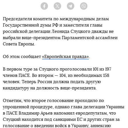
Facebook
Twitter
Telegram
Viber
Председателя комитета по международным делам
Государственной думы РФ и заместителя главы
российской делегации Леонида Слуцкого дважды не
выбрали вице-президентом Парламентской ассамблеи
Совета Европы.
Об этом сообщает
«Европейская правда»
.
В первом туре за Слуцкого проголосовали 101 из 197
членов ПАСЕ. Во втором — 104, из необходимых 158
человек. Теперь Россия должна подать другую
кандидатуру на должность вице-президента.
Отметим, что второе голосование проходило по
упрощенной процедуре, однако глава делегации Украины
в ПАСЕ Владимир Арьев напомнил евродепутатам, что
Слуцкий находится под санкциями ЕС и других стран за
голосование о введении войск в Украину, аннексию