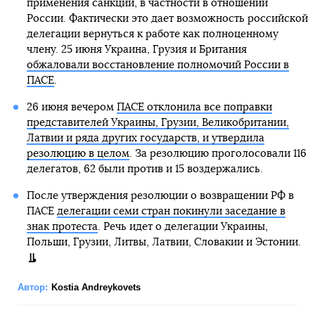
применения санкций, в частности в отношении
России. Фактически это дает возможность российской
делегации вернуться к работе как полноценному
члену. 25 июня Украина, Грузия и Британия
обжаловали восстановление полномочий России в
ПАСЕ
.
26 июня вечером
ПАСЕ отклонила все поправки
представителей Украины, Грузии, Великобритании,
Латвии и ряда других государств, и утвердила
резолюцию в целом
. За резолюцию проголосовали 116
делегатов, 62 были против и 15 воздержались.
После утверждения резолюции о возвращении РФ в
ПАСЕ
делегации семи стран покинули заседание в
знак протеста
. Речь идет о делегации Украины,
Польши, Грузии, Литвы, Латвии, Словакии и Эстонии.
Автор:
Kostia Andreykovets