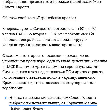
выбрали вице-президентом Парламентской ассамблеи
Совета Европы.
Об этом сообщает
«Европейская правда»
.
В первом туре за Слуцкого проголосовали 101 из 197
членов ПАСЕ. Во втором — 104, из необходимых 158
человек. Теперь Россия должна подать другую
кандидатуру на должность вице-президента.
Отметим, что второе голосование проходило по
упрощенной процедуре, однако глава делегации Украины
в ПАСЕ Владимир Арьев напомнил евродепутатам, что
Слуцкий находится под санкциями ЕС и других стран за
голосование о введении войск в Украину, аннексию
Крыма, неоднократное посещение оккупированных
территорий.
Новым генеральным секретарем Совета Европы
выбрали представительницу от Хорватии Марию
Пейчинович-Бурич
.