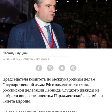
Леонид Слуцкий
Sergei Bobylev \ TASS via Getty Images
Facebook
Twitter
Telegram
Viber
Председателя комитета по международным делам
Государственной думы РФ и заместителя главы
российской делегации Леонида Слуцкого дважды не
выбрали вице-президентом Парламентской ассамблеи
Совета Европы.