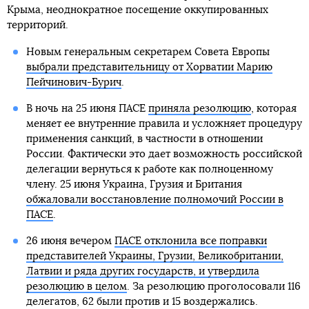
Крыма, неоднократное посещение оккупированных
территорий.
Новым генеральным секретарем Совета Европы
выбрали представительницу от Хорватии Марию
Пейчинович-Бурич
.
В ночь на 25 июня ПАСЕ
приняла резолюцию
, которая
меняет ее внутренние правила и усложняет процедуру
применения санкций, в частности в отношении
России. Фактически это дает возможность российской
делегации вернуться к работе как полноценному
члену. 25 июня Украина, Грузия и Британия
обжаловали восстановление полномочий России в
ПАСЕ
.
26 июня вечером
ПАСЕ отклонила все поправки
представителей Украины, Грузии, Великобритании,
Латвии и ряда других государств, и утвердила
резолюцию в целом
. За резолюцию проголосовали 116
делегатов, 62 были против и 15 воздержались.