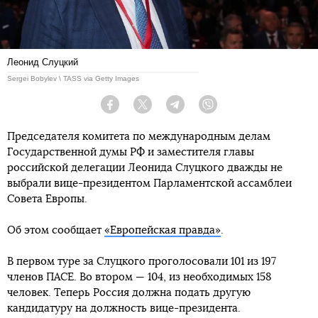
Леонид Слуцкий
Sergei Bobylev \ TASS via Getty Images
Facebook
Twitter
Telegram
Viber
Председателя комитета по международным делам
Государственной думы РФ и заместителя главы
российской делегации Леонида Слуцкого дважды не
выбрали вице-президентом Парламентской ассамблеи
Совета Европы.
Об этом сообщает
«Европейская правда»
.
В первом туре за Слуцкого проголосовали 101 из 197
членов ПАСЕ. Во втором — 104, из необходимых 158
человек. Теперь Россия должна подать другую
кандидатуру на должность вице-президента.