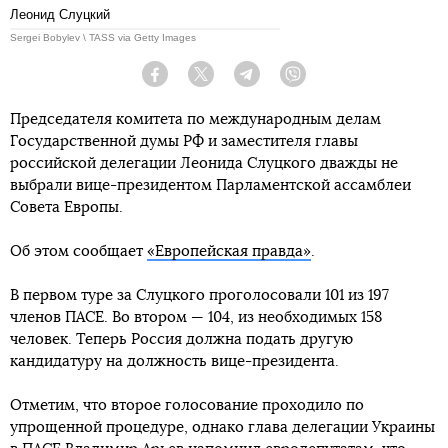
Леонид Слуцкий
Sergei Bobylev \ TASS via Getty Images
Facebook
Twitter
Telegram
Viber
Председателя комитета по международным делам
Государственной думы РФ и заместителя главы
российской делегации Леонида Слуцкого дважды не
выбрали вице-президентом Парламентской ассамблеи
Совета Европы.
Об этом сообщает
«Европейская правда»
.
В первом туре за Слуцкого проголосовали 101 из 197
членов ПАСЕ. Во втором — 104, из необходимых 158
человек. Теперь Россия должна подать другую
кандидатуру на должность вице-президента.
Отметим, что второе голосование проходило по
упрощенной процедуре, однако глава делегации Украины