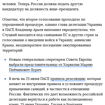
человек. Теперь Россия должна подать другую
кандидатуру на должность вице-президента.
Отметим, что второе голосование проходило по
упрощенной процедуре, однако глава делегации Украины
в ПАСЕ Владимир Арьев напомнил евродепутатам, что
Слуцкий находится под санкциями ЕС и других стран за
голосование о введении войск в Украину, аннексию
Крыма, неоднократное посещение оккупированных
территорий.
Новым генеральным секретарем Совета Европы
выбрали представительницу от Хорватии Марию
Пейчинович-Бурич
.
В ночь на 25 июня ПАСЕ
приняла резолюцию
, которая
меняет ее внутренние правила и усложняет процедуру
применения санкций, в частности в отношении
России. Фактически это дает возможность российской
делегации вернуться к работе как полноценному
члену. 25 июня Украина, Грузия и Британия