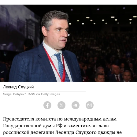
Леонид Слуцкий
Sergei Bobylev \ TASS via Getty Images
Facebook
Twitter
Telegram
Viber
Председателя комитета по международным делам
Государственной думы РФ и заместителя главы
российской делегации Леонида Слуцкого дважды не