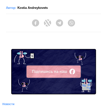
Автор:
Kostia Andreykovets
Facebook
Twitter
Telegram
Viber
Підпишись на наш
Facebook
Новости