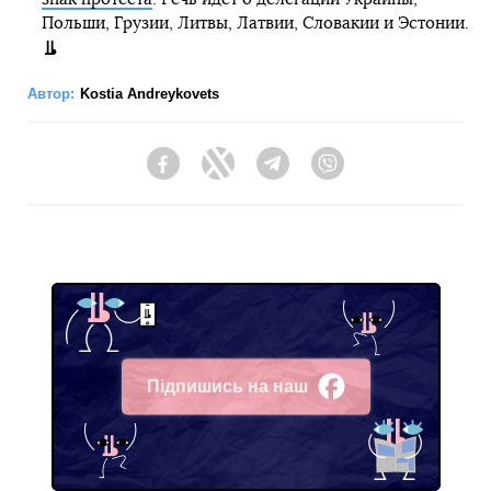
Польши, Грузии, Литвы, Латвии, Словакии и Эстонии.
Автор:
Kostia Andreykovets
Facebook
Twitter
Telegram
Viber
Підпишись на наш
Facebook