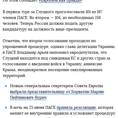
Об этом сообщает
«Европейская правда»
.
В первом туре за Слуцкого проголосовали 101 из 197
членов ПАСЕ. Во втором — 104, из необходимых 158
человек. Теперь Россия должна подать другую
кандидатуру на должность вице-президента.
Отметим, что второе голосование проходило по
упрощенной процедуре, однако глава делегации Украины
в ПАСЕ Владимир Арьев напомнил евродепутатам, что
Слуцкий находится под санкциями ЕС и других стран за
голосование о введении войск в Украину, аннексию
Крыма, неоднократное посещение оккупированных
территорий.
Новым генеральным секретарем Совета Европы
выбрали представительницу от Хорватии Марию
Пейчинович-Бурич
.
В ночь на 25 июня ПАСЕ
приняла резолюцию
, которая
меняет ее внутренние правила и усложняет процедуру