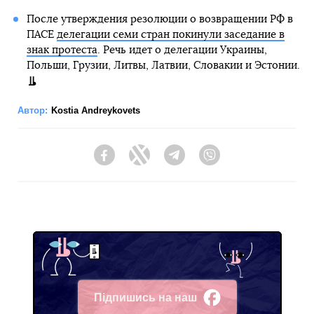
После утверждения резолюции о возвращении РФ в
ПАСЕ
делегации семи стран покинули заседание в
знак протеста
. Речь идет о делегации Украины,
Польши, Грузии, Литвы, Латвии, Словакии и Эстонии.
Автор:
Kostia Andreykovets
Facebook
Twitter
Telegram
Viber
Підпишись на наш
Facebook