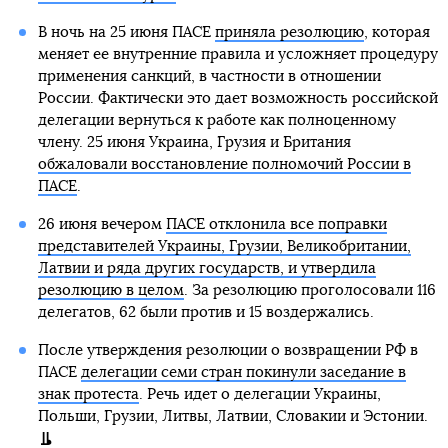
В ночь на 25 июня ПАСЕ
приняла резолюцию
, которая
меняет ее внутренние правила и усложняет процедуру
применения санкций, в частности в отношении
России. Фактически это дает возможность российской
делегации вернуться к работе как полноценному
члену. 25 июня Украина, Грузия и Британия
обжаловали восстановление полномочий России в
ПАСЕ
.
26 июня вечером
ПАСЕ отклонила все поправки
представителей Украины, Грузии, Великобритании,
Латвии и ряда других государств, и утвердила
резолюцию в целом
. За резолюцию проголосовали 116
делегатов, 62 были против и 15 воздержались.
После утверждения резолюции о возвращении РФ в
ПАСЕ
делегации семи стран покинули заседание в
знак протеста
. Речь идет о делегации Украины,
Польши, Грузии, Литвы, Латвии, Словакии и Эстонии.