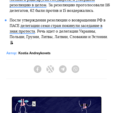
резолюцию в целом
. За резолюцию проголосовали 116
делегатов, 62 были против и 15 воздержались.
После утверждения резолюции о возвращении РФ в
ПАСЕ
делегации семи стран покинули заседание в
знак протеста
. Речь идет о делегации Украины,
Польши, Грузии, Литвы, Латвии, Словакии и Эстонии.
Автор:
Kostia Andreykovets
Facebook
Twitter
Telegram
Viber