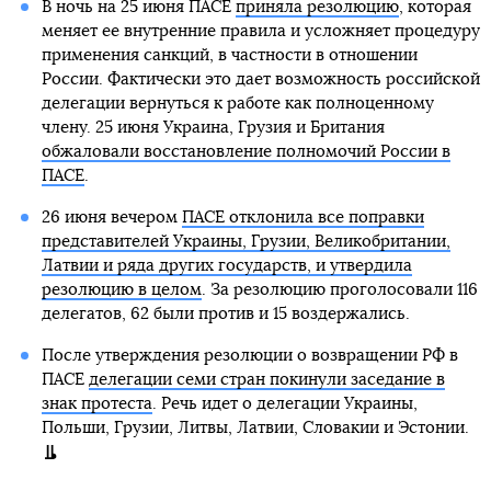
В ночь на 25 июня ПАСЕ
приняла резолюцию
, которая
меняет ее внутренние правила и усложняет процедуру
применения санкций, в частности в отношении
России. Фактически это дает возможность российской
делегации вернуться к работе как полноценному
члену. 25 июня Украина, Грузия и Британия
обжаловали восстановление полномочий России в
ПАСЕ
.
26 июня вечером
ПАСЕ отклонила все поправки
представителей Украины, Грузии, Великобритании,
Латвии и ряда других государств, и утвердила
резолюцию в целом
. За резолюцию проголосовали 116
делегатов, 62 были против и 15 воздержались.
После утверждения резолюции о возвращении РФ в
ПАСЕ
делегации семи стран покинули заседание в
знак протеста
. Речь идет о делегации Украины,
Польши, Грузии, Литвы, Латвии, Словакии и Эстонии.