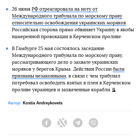
26 июня
РФ отреагировала на ноту от
Международного трибунала по морскому праву
относительно освобождения украинских моряков
.
Российская сторона прямо обвиняет Украину в якобы
намеренной провокации в Керченском проливе.
В Гамбурге 25 мая состоялось заседание
Международного трибунала по морскому праву,
рассматривающего дело о захвате украинских
моряков у берегов Крыма. Действия России
были
признаны незаконными
, в связи с чем трибунал
потребовал освободить взятых в плен в Керченском
проливе украинцев и захваченные корабли.
Автор:
Kostia Andreykovets
Facebook
Twitter
Telegram
Viber