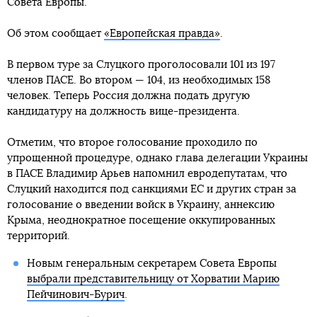
Совета Европы.
Об этом сообщает
«Европейская правда»
.
В первом туре за Слуцкого проголосовали 101 из 197
членов ПАСЕ. Во втором — 104, из необходимых 158
человек. Теперь Россия должна подать другую
кандидатуру на должность вице-президента.
Отметим, что второе голосование проходило по
упрощенной процедуре, однако глава делегации Украины
в ПАСЕ Владимир Арьев напомнил евродепутатам, что
Слуцкий находится под санкциями ЕС и других стран за
голосование о введении войск в Украину, аннексию
Крыма, неоднократное посещение оккупированных
территорий.
Новым генеральным секретарем Совета Европы
выбрали представительницу от Хорватии Марию
Пейчинович-Бурич
.