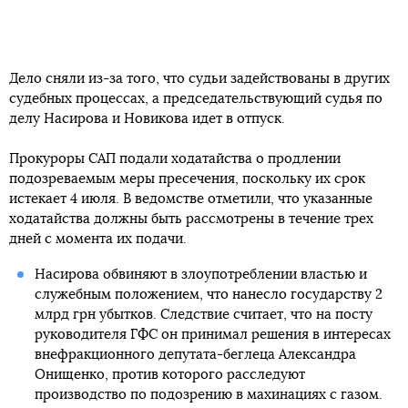
Дело сняли из-за того, что судьи задействованы в других
судебных процессах, а председательствующий судья по
делу Насирова и Новикова идет в отпуск.
Прокуроры САП подали ходатайства о продлении
подозреваемым меры пресечения, поскольку их срок
истекает 4 июля. В ведомстве отметили, что указанные
ходатайства должны быть рассмотрены в течение трех
дней с момента их подачи.
Насирова обвиняют в злоупотреблении властью и
служебным положением, что нанесло государству 2
млрд грн убытков. Следствие считает, что на посту
руководителя ГФС он принимал решения в интересах
внефракционного депутата-беглеца Александра
Онищенко, против которого расследуют
производство по подозрению в махинациях с газом.