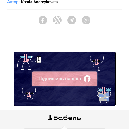
Автор:
Kostia Andreykovets
Facebook
Twitter
Telegram
Viber
Підпишись на наш
Facebook