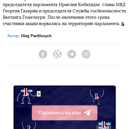
председателя парламента Ираклия Кобахидзе, главы МВД
Георгия Гахарии и председателя Службы госбезопасности
Вахтанга Гомелаури. После окончания этого срока
участники акции ворвались на территорию парламента.
Автор:
Oleg Panfilovych
Facebook
Twitter
Telegram
Viber
Підпишись на наш
Telegram