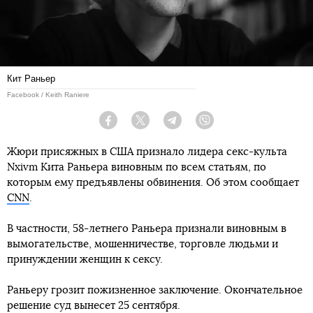
Кит Раньер
Facebook / Keith Raniere
Facebook
Twitter
Telegram
Viber
Жюри присяжных в США признало лидера секс-культа
Nxivm Кита Раньера виновным по всем статьям, по
которым ему предъявлены обвинения. Об этом сообщает
CNN
.
В частности, 58-летнего Раньера признали виновным в
вымогательстве, мошенничестве, торговле людьми и
принуждении женщин к сексу.
Раньеру грозит пожизненное заключение. Окончательное
решение суд вынесет 25 сентября.