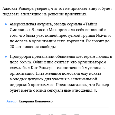
Адвокат Раньера уверяет, что тот не признает вину и будет
подавать апелляцию на решение присяжных.
Американская актриса, звезда сериала «Тайны
Смолвиля»
Эллисон Мэк признала себя виновной
в
том, что была участницей преступной группы Nxivm и
помогала в организации секс-торговли. Ей грозит до
20 лет лишения свободы.
Прокуроры предъявили обвинения шестерым людям в
деле Nxivm. Обвинение считает, что организатором
схемы был Кит Раньер — единственный мужчина в
организации. Пять женщин помогали ему искать
молодых девушек для участия в «специальной
лидерской программе». Предполагалось, что Раньер
будет иметь с ними сексуальные отношения.
Автор:
Катерина Коваленко