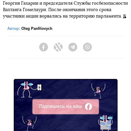
Георгия Гахарии и председателя Службы госбезопасности
Вахтанга Гомелаури. После окончания этого срока
участники акции ворвались на территорию парламента.
Автор:
Oleg Panfilovych
Facebook
Twitter
Telegram
Viber
Підпишись на наш
Facebook