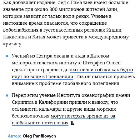
Как добавляет издание, лед с Гималаев имеет большое
значение для около 800 миллионов жителей Азии,
которые зависят от талых вод в реках. Ученые в
настоящее время опасаются, что сокращение
вобоснабжения в густонаселенных регионах Индии,
Пакистана и Китая может привести к международному
кризису.
Ученый из Центра океана и льда в Датском
метеорологическом институте Штеффен Олсен
сделал фотографию, где
охотничьи собаки как будто
идут по воде в Гренландии
. Так он пытается привлечь
внимание к проблеме глобального потепления.
Перед этим ученые Института океанографии имени
Скриппса в Калифорнии пришли к выводу, что
осьминоги, кальмары и другие виды морских
беспозвоночных
могут потерять зрение из-за
глобального потепления
.
Автор:
Oleg Panfilovych