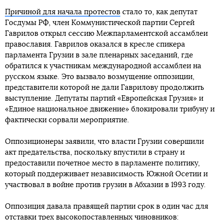
Причиной для начала протестов
стало то, как депутат
Госдумы РФ, член Коммунистической партии Сергей
Гаврилов открыл сессию Межпарламентской ассамблеи
православия. Гаврилов оказался в кресле спикера
парламента Грузии в зале пленарных заседаний, где
обратился к участникам международной ассамблеи на
русском языке. Это вызвало возмущение оппозиции,
представители которой не дали Гаврилову продолжить
выступление. Депутаты партий «Европейская Грузия» и
«Единое национальное движение» блокировали трибуну и
фактически сорвали мероприятие.
Оппозиционеры заявили, что власти Грузии совершили
акт предательства, поскольку впустили в страну и
предоставили почетное место в парламенте политику,
который поддерживает независимость Южной Осетии и
участвовал в войне против грузин в Абхазии в 1993 году.
Оппозиция давала правящей партии срок в один час для
отставки трех высокопоставленных чиновников: