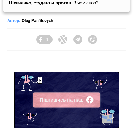
Шевченко, студенты против.
В чем спор?
Автор:
Oleg Panfilovych
1
Facebook
Twitter
Telegram
Viber
Підпишись на наш
Facebook