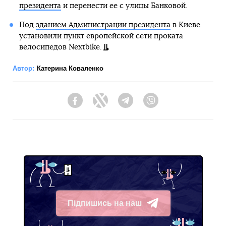
президента
и перенести ее с улицы Банковой.
Под
зданием Администрации президента
в Киеве
установили пункт европейской сети проката
велосипедов Nextbike.
Автор:
Катерина Коваленко
Facebook
Twitter
Telegram
Viber
Підпишись на наш
Telegram