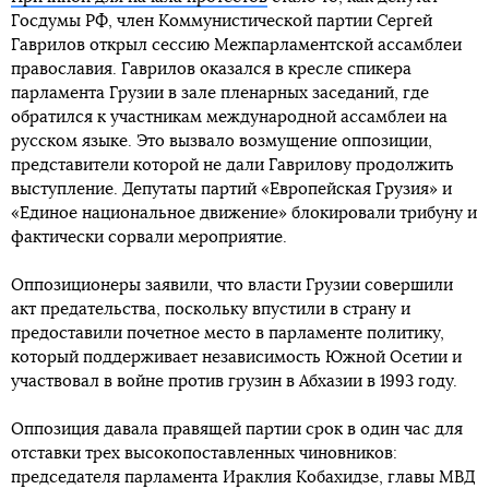
Госдумы РФ, член Коммунистической партии Сергей
Гаврилов открыл сессию Межпарламентской ассамблеи
православия. Гаврилов оказался в кресле спикера
парламента Грузии в зале пленарных заседаний, где
обратился к участникам международной ассамблеи на
русском языке. Это вызвало возмущение оппозиции,
представители которой не дали Гаврилову продолжить
выступление. Депутаты партий «Европейская Грузия» и
«Единое национальное движение» блокировали трибуну и
фактически сорвали мероприятие.
Оппозиционеры заявили, что власти Грузии совершили
акт предательства, поскольку впустили в страну и
предоставили почетное место в парламенте политику,
который поддерживает независимость Южной Осетии и
участвовал в войне против грузин в Абхазии в 1993 году.
Оппозиция давала правящей партии срок в один час для
отставки трех высокопоставленных чиновников:
председателя парламента Ираклия Кобахидзе, главы МВД