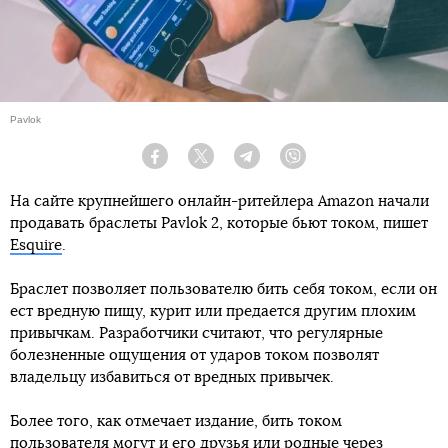
Pavlok
Facebook
Twitter
Telegram
Viber
На сайте крупнейшего онлайн-ритейлера Amazon начали
продавать браслеты Pavlok 2, которые бьют током, пишет
Esquire
.
Браслет позволяет пользователю бить себя током, если он
ест вредную пищу, курит или предается другим плохим
привычкам. Разработчики считают, что регулярные
болезненные ощущения от ударов током позволят
владельцу избавиться от вредных привычек.
Более того, как отмечает издание, бить током
пользователя могут и его друзья или родные через