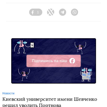
1
Facebook
Twitter
Telegram
Viber
Підпишись на наш
Facebook
Новости
Киевский университет имени Шевченко
решил уволить Портнова