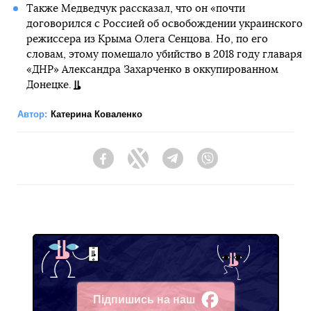
Также Медведчук рассказал, что он «почти
договорился с Россией об освобождении украинского
режиссера из Крыма Олега Сенцова. Но, по его
словам, этому помешало убийство в 2018 году главаря
«ДНР» Александра Захарченко в оккупированном
Донецке.
Автор:
Катерина Коваленко
Facebook
Twitter
Telegram
Viber
Підпишись на наш
Facebook