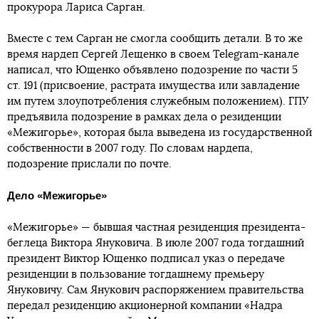
прокурора Лариса Сарган.
Вместе с тем Сарган не смогла сообщить детали. В то же
время нардеп Сергей Лещенко в своем Telegram-канале
написал, что Ющенко объявлено подозрение по части 5
ст. 191 (присвоение, растрата имущества или завладение
им путем злоупотребления служебным положением). ГПУ
предъявила подозрение в рамках дела о резиденции
«Межигорье», которая была выведена из государственной
собственности в 2007 году. По словам нардепа,
подозрение прислали по почте.
Дело «Межигорье»
«Межигорье» — бывшая частная резиденция президента-
беглеца Виктора Януковича. В июле 2007 года тогдашний
президент Виктор Ющенко подписал указ о передаче
резиденции в пользование тогдашнему премьеру
Януковичу. Сам Янукович распоряжением правительства
передал резиденцию акционерной компании «Надра