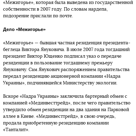
«Межигорье», которая была выведена из государственной
собственности в 2007 году. По словам нардепа,
подозрение прислали по почте.
Дело «Межигорье»
«Межигорье» — бывшая частная резиденция президента-
беглеца Виктора Януковича. В июле 2007 года тогдашний
президент Виктор Ющенко подписал указ о передаче
резиденции в пользование тогдашнему премьеру
Януковичу. Сам Янукович распоряжением правительства
передал резиденцию акционерной компании «Надра
Украины», подчинявшейся Министерству экологии.
Вскоре «Надра Украины» заключила бартерный обмен с
компанией «Мединвесттрейд», после чего правительство
утвердило обмен резиденции на два здания на Парковой
аллее в Киеве. «Мединвесттрейд», в свою очередь,
продала приобретенную резиденцию компании
«Танталит».