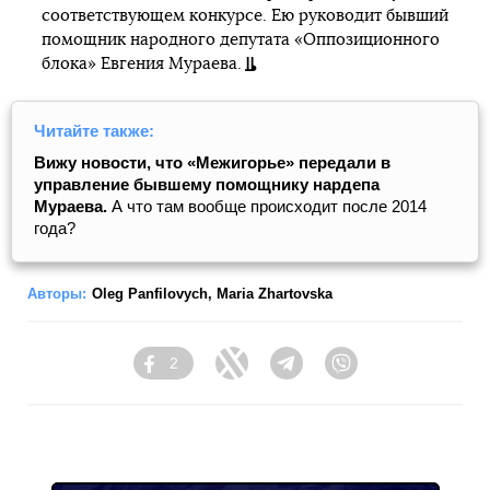
соответствующем конкурсе. Ею руководит бывший
помощник народного депутата «Оппозиционного
блока» Евгения Мураева.
Читайте также:
Вижу новости, что «Межигорье» передали в
управление бывшему помощнику нардепа
Мураева.
А что там вообще происходит после 2014
года?
Авторы:
Oleg Panfilovych
,
Maria Zhartovska
2
Facebook
Twitter
Telegram
Viber