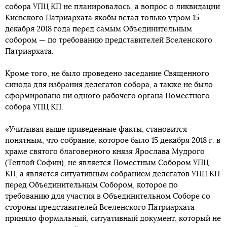
собора УПЦ КП не планировалось, а вопрос о ликвидации
Киевского Патриархата якобы встал только утром 15
декабря 2018 года перед самым Объединительным
собором — по требованию представителей Вселенского
Патриархата.
Кроме того, не было проведено заседание Священного
синода для избрания делегатов собора, а также не было
сформировано ни одного рабочего органа Поместного
собора УПЦ КП.
«Учитывая выше приведенные факты, становится
понятным, что собрание, которое было 15 декабря 2018 г. в
храме святого благоверного князя Ярослава Мудрого
(Теплой Софии), не является Поместным Собором УПЦ
КП, а является ситуативным собранием делегатов УПЦ КП
перед Объединительным Собором, которое по
требованию для участия в Объединительном Соборе со
стороны представителей Вселенского Патриархата
приняло формальный, ситуативный документ, который не