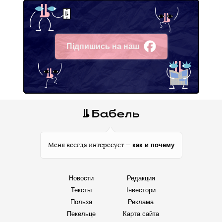
Підпишись на наш
Facebook
как и почему
Меня всегда интересует —
Новости
Редакция
Тексты
Інвестори
Польза
Реклама
Пекельце
Карта сайта