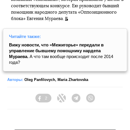
соответствующем конкурсе. Ею руководит бывший
помощник народного депутата «Оппозиционного
блока» Евгения Мураева.
Читайте также:
Вижу новости, что «Межигорье» передали в
управление бывшему помощнику нардепа
Мураева.
А что там вообще происходит после 2014
года?
Авторы:
Oleg Panfilovych
,
Maria Zhartovska
2
Facebook
Twitter
Telegram
Viber