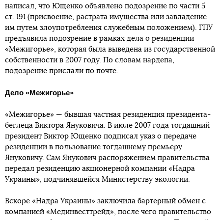
написал, что Ющенко объявлено подозрение по части 5
ст. 191 (присвоение, растрата имущества или завладение
им путем злоупотребления служебным положением). ГПУ
предъявила подозрение в рамках дела о резиденции
«Межигорье», которая была выведена из государственной
собственности в 2007 году. По словам нардепа,
подозрение прислали по почте.
Дело «Межигорье»
«Межигорье» — бывшая частная резиденция президента-
беглеца Виктора Януковича. В июле 2007 года тогдашний
президент Виктор Ющенко подписал указ о передаче
резиденции в пользование тогдашнему премьеру
Януковичу. Сам Янукович распоряжением правительства
передал резиденцию акционерной компании «Надра
Украины», подчинявшейся Министерству экологии.
Вскоре «Надра Украины» заключила бартерный обмен с
компанией «Мединвесттрейд», после чего правительство