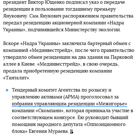
президент Виктор Ющенко подписал указ о передаче
резиденции в пользование тогдашнему премьеру
Януковичу. Сам Янукович распоряжением правительства
передал резиденцию акционерной компании «Надра
Украины», подчинявшейся Министерству экологии.
Вскоре «Надра Украины» заключила бартерный обмен с
компанией «Мединвесттрейд», после чего правительство
утвердило обмен резиденции на два здания на Парковой
аллее в Киеве. «Мединвесттрейд», в свою очередь,
продала приобретенную резиденцию компании
«Танталит».
Тендерный комитет Агентства по розыску и
управлению активами (АРМА) проголосовал за
избрания управляющим резиденции «Межигорье»
компании «Скомпани», которая принимала участие в
соответствующем конкурсе. Ею руководит бывший
помощник народного депутата «Оппозиционного
блока» Евгения Мураева.