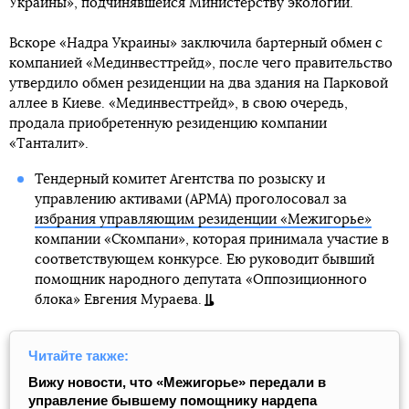
Украины», подчинявшейся Министерству экологии.
Вскоре «Надра Украины» заключила бартерный обмен с
компанией «Мединвесттрейд», после чего правительство
утвердило обмен резиденции на два здания на Парковой
аллее в Киеве. «Мединвесттрейд», в свою очередь,
продала приобретенную резиденцию компании
«Танталит».
Тендерный комитет Агентства по розыску и
управлению активами (АРМА) проголосовал за
избрания управляющим резиденции «Межигорье»
компании «Скомпани», которая принимала участие в
соответствующем конкурсе. Ею руководит бывший
помощник народного депутата «Оппозиционного
блока» Евгения Мураева.
Читайте также:
Вижу новости, что «Межигорье» передали в
управление бывшему помощнику нардепа