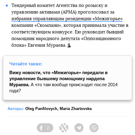
Тендерный комитет Агентства по розыску и
управлению активами (АРМА) проголосовал за
избрания управляющим резиденции «Межигорье»
компании «Скомпани», которая принимала участие в
соответствующем конкурсе. Ею руководит бывший
помощник народного депутата «Оппозиционного
блока» Евгения Мураева.
Читайте также:
Вижу новости, что «Межигорье» передали в
управление бывшему помощнику нардепа
Мураева.
А что там вообще происходит после 2014
года?
Авторы:
Oleg Panfilovych
,
Maria Zhartovska
2
Facebook
Twitter
Telegram
Viber