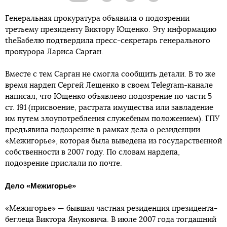
Генеральная прокуратура объявила о подозрении
третьему президенту Виктору Ющенко. Эту информацию
theБабелю подтвердила пресс-секретарь генерального
прокурора Лариса Сарган.
Вместе с тем Сарган не смогла сообщить детали. В то же
время нардеп Сергей Лещенко в своем Telegram-канале
написал, что Ющенко объявлено подозрение по части 5
ст. 191 (присвоение, растрата имущества или завладение
им путем злоупотребления служебным положением). ГПУ
предъявила подозрение в рамках дела о резиденции
«Межигорье», которая была выведена из государственной
собственности в 2007 году. По словам нардепа,
подозрение прислали по почте.
Дело «Межигорье»
«Межигорье» — бывшая частная резиденция президента-
беглеца Виктора Януковича. В июле 2007 года тогдашний