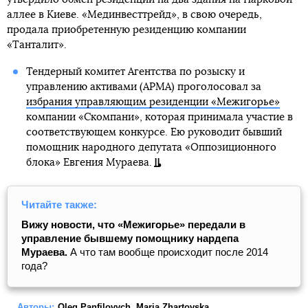
аллее в Киеве. «Мединвесттрейд», в свою очередь,
продала приобретенную резиденцию компании
«Танталит».
Тендерный комитет Агентства по розыску и
управлению активами (АРМА) проголосовал за
избрания управляющим резиденции «Межигорье»
компании «Скомпани», которая принимала участие в
соответствующем конкурсе. Ею руководит бывший
помощник народного депутата «Оппозиционного
блока» Евгения Мураева.
Читайте также:
Вижу новости, что «Межигорье» передали в
управление бывшему помощнику нардепа
Мураева.
А что там вообще происходит после 2014
года?
Авторы:
Oleg Panfilovych
,
Maria Zhartovska