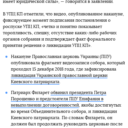
имеет юридической силы», — говорится в заявлении.
В УПЦ КП отметили, что видео, опубликованное накануне,
фиксируещее момент подписания постановления о
роспуске УПЦ КП, «четко и понятно показывает
торопливость, спешку, отсутствие каких-либо рабочих
органов собрания и подтверждает факт формального
принятия решения о ликвидации УПЦ КП».
Накануне Православная церковь Украины (ПЦУ)
опубликовала фрагмент видеозаписи собора, который
проходил 15 декабря 2018 года, где зафиксирована
ликвидация Украинской православной церкви
Киевского патриархата
.
Патриарх Филарет
обвинил президента Петра
Порошенко и предстоятеля ПЦУ Епифания в
невыполнении договоренностей
, якобы достигнутых
во время Объединительного собора, и ликвидации
Киевского патриархата. По словам Филарета, он
должен был продолжать руководить церковью после