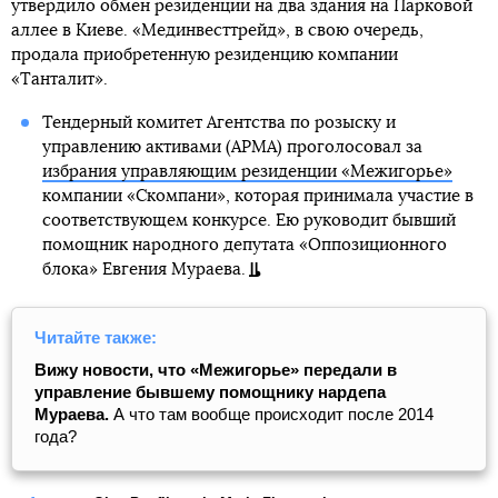
утвердило обмен резиденции на два здания на Парковой
аллее в Киеве. «Мединвесттрейд», в свою очередь,
продала приобретенную резиденцию компании
«Танталит».
Тендерный комитет Агентства по розыску и
управлению активами (АРМА) проголосовал за
избрания управляющим резиденции «Межигорье»
компании «Скомпани», которая принимала участие в
соответствующем конкурсе. Ею руководит бывший
помощник народного депутата «Оппозиционного
блока» Евгения Мураева.
Читайте также:
Вижу новости, что «Межигорье» передали в
управление бывшему помощнику нардепа
Мураева.
А что там вообще происходит после 2014
года?