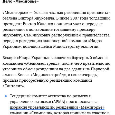
Дело «Межигорье»
«Межигорье» — бывшая частная резиденция президента-
беглеца Виктора Януковича. В июле 2007 года тогдашний
президент Виктор Ющенко подписал указ о передаче
резиденции в пользование тогдашнему премьеру
Януковичу. Сам Янукович распоряжением правительства
передал резиденцию акционерной компании «Надра
Украины», подчинявшейся Министерству экологии.
Вскоре «Надра Украины» заключила бартерный обмен с
компанией «Мединвесттрейд», после чего правительство
утвердило обмен резиденции на два здания на Парковой
аллее в Киеве. «Мединвесттрейд», в свою очередь,
продала приобретенную резиденцию компании
«Танталит».
Тендерный комитет Агентства по розыску и
управлению активами (АРМА) проголосовал за
избрания управляющим резиденции «Межигорье»
компании «Скомпани», которая принимала участие в