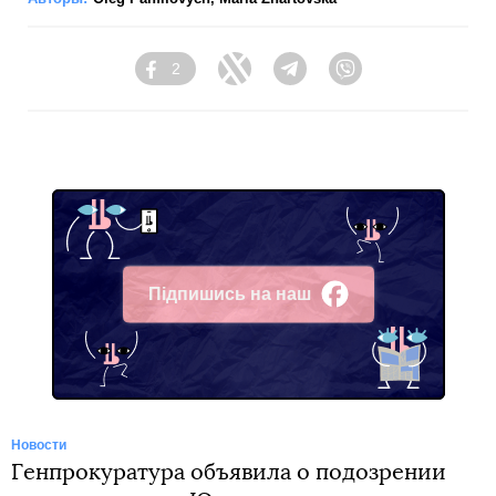
2
Facebook
Twitter
Telegram
Viber
Підпишись на наш
Facebook
Новости
Генпрокуратура объявила о подозрении