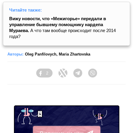
Читайте также:
Вижу новости, что «Межигорье» передали в
управление бывшему помощнику нардепа
Мураева.
А что там вообще происходит после 2014
года?
Авторы:
Oleg Panfilovych
,
Maria Zhartovska
2
Facebook
Twitter
Telegram
Viber