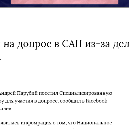
Telegram
 на допрос в САП из-за де
ы
 Андрей Парубий посетил Специализированную
 для участия в допросе, сообщил в Facebook
алев.
оявилась инфомрация о том, что Национальное