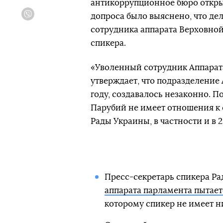
антикоррупционное бюро откры
допроса было выяснено, что де
Viber
сотрудника аппарата Верховной
спикера.
«Уволенный сотрудник Аппарат
утверждает, что подразделение 
году, создавалось незаконно. П
Парубий не имеет отношения к
Рады Украины, в частности и в 
Пресс-секретарь спикера Ра
аппарата парламента пытает
которому спикер не имеет н