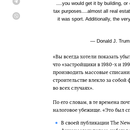
....you would get it by building, 
Telegram
tax purposes....almost all real esta
it was sport. Additionally, the ver
Viber
— Donald J. Tru
«Вы всегда хотели показать убы
что «застройщики в 1980-х и 199
производить массовые списани
строительстве влекло за собой
во всех случаях».
По его словам, в те времена по
налоговое убежище. «Это был сп
В своей публикации The New