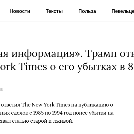
Новости
Тексты
Польза
Пекельц
ая информация». Трамп от
rk Times о его убытках в 
19
ответил The New York Times на публикацию о
чных сделок с 1985 по 1994 год понес убытки на
назвал статью старой и лживой.