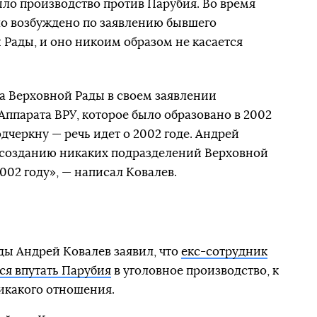
ло производство против Парубия. Во время
ло возбуждено по заявлению бывшего
 Рады, и оно никоим образом не касается
а Верховной Рады в своем заявлении
Аппарата ВРУ, которое было образовано в 2002
одчеркну — речь идет о 2002 годе. Андрей
 созданию никаких подразделений Верховной
2002 году», — написал Ковалев.
ды Андрей Ковалев заявил, что
екс-сотрудник
ся впутать Парубия
в уголовное производство, к
икакого отношения.