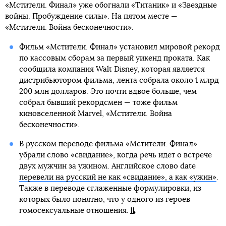
«Мстители. Финал» уже обогнали «Титаник» и «Звездные
войны. Пробуждение силы». На пятом месте —
«Мстители. Война бесконечности».
Фильм «Мстители. Финал» установил мировой рекорд
по кассовым сборам за первый уикенд проката. Как
сообщила компания Walt Disney, которая является
дистрибьютором фильма, лента собрала около 1 млрд
200 млн долларов. Это почти вдвое больше, чем
собрал бывший рекордсмен — тоже фильм
киновселенной Marvel, «Мстители. Война
бесконечности».
В русском переводе фильма «Мстители. Финал»
убрали слово «свидание», когда речь идет о встрече
двух мужчин за ужином. Английское слово date
перевели на русский не как «свидание», а как «ужин»
.
Также в переводе сглаженные формулировки, из
которых было понятно, что у одного из героев
гомосексуальные отношения.