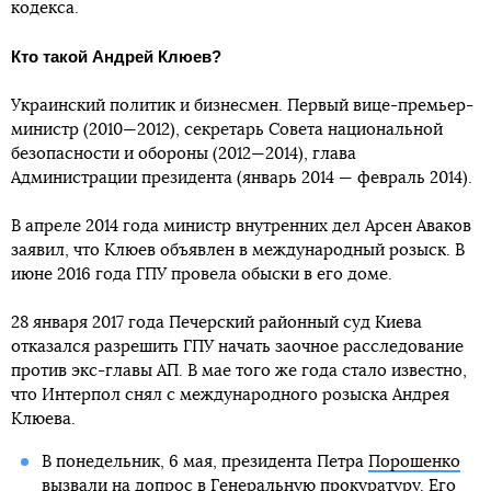
кодекса.
Кто такой Андрей Клюев?
Украинский политик и бизнесмен. Первый вице-премьер-
министр (2010—2012), секретарь Совета национальной
безопасности и обороны (2012—2014), глава
Администрации президента (январь 2014 — февраль 2014).
В апреле 2014 года министр внутренних дел Арсен Аваков
заявил, что Клюев объявлен в международный розыск. В
июне 2016 года ГПУ провела обыски в его доме.
28 января 2017 года Печерский районный суд Киева
отказался разрешить ГПУ начать заочное расследование
против экс-главы АП. В мае того же года стало известно,
что Интерпол снял с международного розыска Андрея
Клюева.
В понедельник, 6 мая, президента Петра
Порошенко
вызвали на допрос в Генеральную прокуратуру
. Его