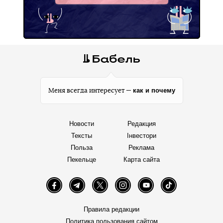
как и почему
Меня всегда интересует —
Новости
Редакция
Тексты
Інвестори
Польза
Реклама
Пекельце
Карта сайта
Facebook
Telegram
Twitter
Instagram
YouTube
TikTok
Правила редакции
Политика пользования сайтом