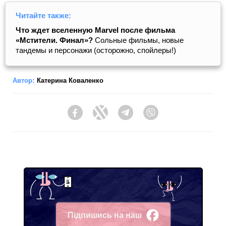
Читайте также:
Что ждет вселенную Marvel после фильма
«Мстители. Финал»?
Сольные фильмы, новые
тандемы и персонажи (осторожно, спойлеры!)
Автор:
Катерина Коваленко
Facebook
Twitter
Telegram
Viber
Підпишись на наш
Facebook