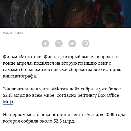
Marvel Studios
Facebook
Twitter
Telegram
Viber
Фильм «Мстители. Финал», который вышел в прокат в
конце апреля, поднялся на вторую позицию лент с
самыми большими кассовыми сборами за всю историю
кинематографа.
Заключительная часть «Мстителей» собрала уже более
$2,18 млрд во всем мире, согласно рейтингу
Box Office
Mojo
.
На первом месте пока остается лента «Аватар» 2009 года,
которая собрала около $2,8 млрд.