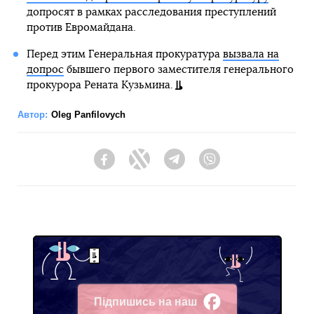
допросят в рамках расследования преступлений
против Евромайдана.
Перед этим Генеральная прокуратура
вызвала на
допрос
бывшего первого заместителя генерального
прокурора Рената Кузьмина.
Автор:
Oleg Panfilovych
Facebook
Twitter
Telegram
Viber
Підпишись на наш
Facebook