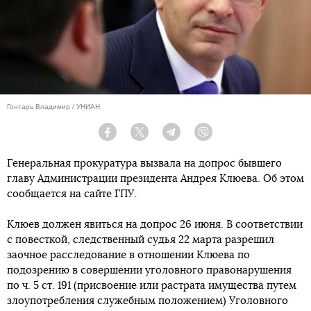
Гонтарь Владимир / УНИАН
Facebook
Twitter
Telegram
Viber
Генеральная прокуратура вызвала на допрос бывшего
главу Администрации президента Андрея Клюева. Об этом
сообщается на сайте ГПУ.
Клюев должен явиться на допрос 26 июня. В соответствии
с повесткой, следственный судья 22 марта разрешил
заочное расследование в отношении Клюева по
подозрению в совершении уголовного правонарушения
по ч. 5 ст. 191 (присвоение или растрата имущества путем
злоупотребления служебным положением) Уголовного