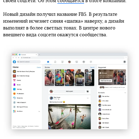
своей соцсети. Об этом
сообщается
в блоге компании.
Новый дизайн получил название FB5. В результате
изменений исчезнет синяя «шапка» наверху, а дизайн
выполнят в более светлых тонах. В центре нового
внешнего вида соцсети окажутся сообщества.