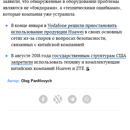
заявили, что обнаруженные в оборудовании проблемы
являются не «бэкдорами», а «техническими ошибками»,
которые компания уже устранила.
В конце января в
Vodafone решили приостановить
использование продукции Huawei
в своих основных
сетях из-за споров о вопросах безопасности,
связанных с китайской компанией.
В августе 2018 года
государственным структурам США
запретили
использовать технику и комплектующие
китайских компаний Huawei и ZTE.
Автор:
Oleg Panfilovych
Facebook
Twitter
Telegram
Viber