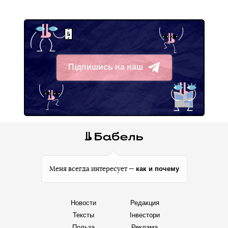
Підпишись на наш
Telegram
как и почему
Меня всегда интересует —
Новости
Редакция
Тексты
Інвестори
Польза
Реклама