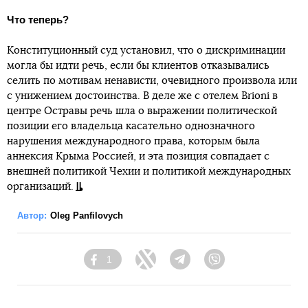
Что теперь?
Конституционный суд установил, что о дискриминации
могла бы идти речь, если бы клиентов отказывались
селить по мотивам ненависти, очевидного произвола или
с унижением достоинства. В деле же с отелем Brioni в
центре Остравы речь шла о выражении политической
позиции его владельца касательно однозначного
нарушения международного права, которым была
аннексия Крыма Россией, и эта позиция совпадает с
внешней политикой Чехии и политикой международных
организаций.
Автор:
Oleg Panfilovych
1
Facebook
Twitter
Telegram
Viber