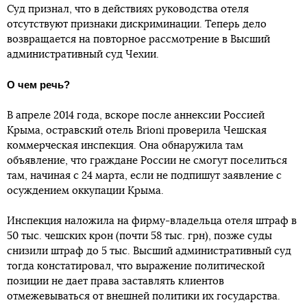
Суд признал, что в действиях руководства отеля
отсутствуют признаки дискриминации. Теперь дело
возвращается на повторное рассмотрение в Высший
административный суд Чехии.
О чем речь?
В апреле 2014 года, вскоре после аннексии Россией
Крыма, остравский отель Brioni проверила Чешская
коммерческая инспекция. Она обнаружила там
объявление, что граждане России не смогут поселиться
там, начиная с 24 марта, если не подпишут заявление с
осуждением оккупации Крыма.
Инспекция наложила на фирму-владельца отеля штраф в
50 тыс. чешских крон (почти 58 тыс. грн), позже суды
снизили штраф до 5 тыс. Высший административный суд
тогда констатировал, что выражение политической
позиции не дает права заставлять клиентов
отмежевываться от внешней политики их государства.