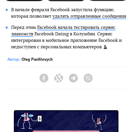
В начале февраля Facebook запустила функцию,
которая позволяет
удалять отправленные сообщения
.
Перед этим
Facebook начала тестировать сервис
знакомств
Facebook Dating в Колумбии. Сервис
интегрирован в мобильное приложение Facebook и
недоступен с персональных компьютеров.
Автор:
Oleg Panfilovych
Facebook
Twitter
Telegram
Viber