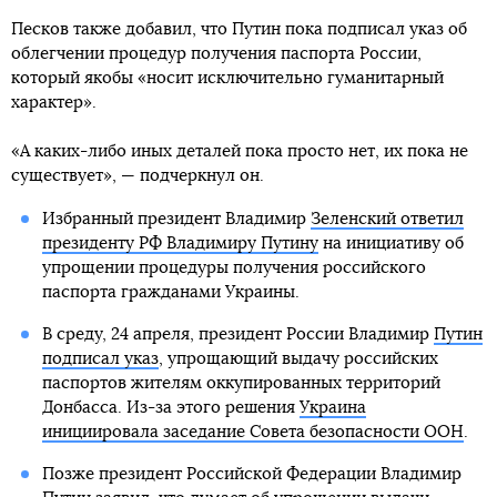
Песков также добавил, что Путин пока подписал указ об
облегчении процедур получения паспорта России,
который якобы «носит исключительно гуманитарный
характер».
«А каких-либо иных деталей пока просто нет, их пока не
существует», — подчеркнул он.
Избранный президент Владимир
Зеленский ответил
президенту РФ Владимиру Путину
на инициативу об
упрощении процедуры получения российского
паспорта гражданами Украины.
В среду, 24 апреля, президент России Владимир
Путин
подписал указ
, упрощающий выдачу российских
паспортов жителям оккупированных территорий
Донбасса. Из-за этого решения
Украина
инициировала заседание Совета безопасности ООН
.
Позже президент Российской Федерации Владимир