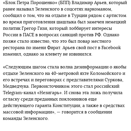
«Блок Петра Порошенко» (БПП) Владимир Арьев, который
ранее называл Зеленского в соцсетях наркоманом,
сообщил о том, что на отдыхе в Турции рядом с артистом
во время приготовления шашлыка был замечен немецкий
политик Грегор Гизи, который лоббирует интересы
России в ПАСЕ в вопросах санкций против РФ. Однако
позже стало известно, что это был повар местного
ресторана по имени Фират. Арьев свой пост в Facebook
изменил, однако за клевету не извинился.
«Следующим шагом стала волна дезинформации о якобы
отдыхе Зеленского на 40-метровой яхте Коломойского и
его встречах и переговорах с представителями Суркова,
Медведчука. Первоисточником этого стал российский
Telegram-канал «Незигарь». И снова эта ложь получила
огласку среди преданных поклонников еще
действующего гаранта Конституции, а также в средствах
массовой информации», — говорится в сообщении
команды Зеленского.