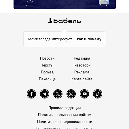
как и почему
Меня всегда интересует —
Новости
Редакция
Тексты
Інвестори
Польза
Реклама
Пекельце
Карта сайта
Facebook
Telegram
Twitter
Instagram
YouTube
TikTok
Правила редакции
Политика пользования сайтом
Политика конфиденциальности
Политика использования cookies