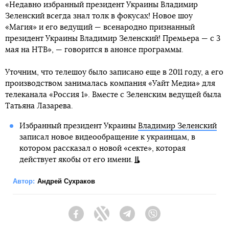
«Недавно избранный президент Украины Владимир
Зеленский всегда знал толк в фокусах! Новое шоу
«Магия» и его ведущий — всенародно признанный
президент Украины Владимир Зеленский! Премьера — с 3
мая на НТВ», — говорится в анонсе программы.
Уточним, что телешоу было записано еще в 2011 году, а его
производством занималась компания «Уайт Медиа» для
телеканала «Россия 1». Вместе с Зеленским ведущей была
Татьяна Лазарева.
Избранный президент Украины
Владимир Зеленский
записал новое видеообращение к украинцам, в
котором рассказал о новой «секте», которая
действует якобы от его имени.
Автор:
Андрей Сухраков
Facebook
Twitter
Telegram
Viber