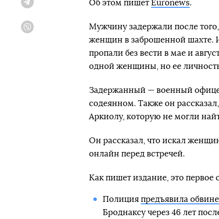
Об этом пишет
Euronews
.
Telegram
Мужчину задержали после того, 
Viber
женщин в заброшенной шахте. 
пропали без вести в мае и авгус
одной женщины, но ее личность
Задержанный — военный офицер
содеянном. Также он рассказал
Аркиолу, которую не могли найти
Он рассказал, что искал женщи
онлайн перед встречей.
Как пишет издание, это первое 
Полиция
предъявила обвин
Броднаксу через 46 лет посл