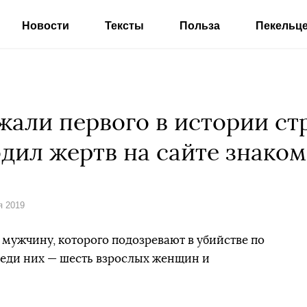
Новости
Тексты
Польза
Пекельц
жали первого в истории ст
одил жертв на сайте знаком
я 2019
 мужчину, которого подозревают в убийстве по
реди них — шесть взрослых женщин и