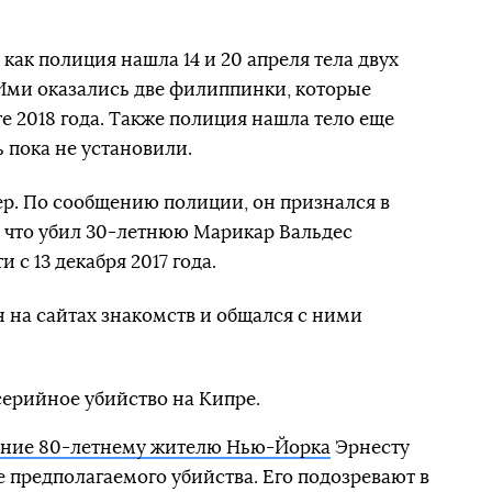
как полиция нашла 14 и 20 апреля тела двух
Ими оказались две филиппинки, которые
те 2018 года. Также полиция нашла тело еще
 пока не установили.
. По сообщению полиции, он признался в
, что убил 30-летнюю Марикар Вальдес
 с 13 декабря 2017 года.
н на сайтах знакомств и общался с ними
серийное убийство на Кипре.
ение 80-летнему жителю Нью-Йорка
Эрнесту
е предполагаемого убийства. Его подозревают в