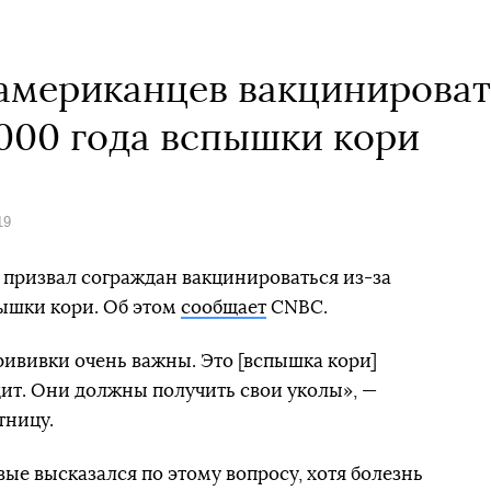
американцев вакцинироват
000 года вспышки кори
19
призвал сограждан вакцинироваться из-за
ышки кори. Об этом
сообщает
CNBC.
ививки очень важны. Это [вспышка кори]
ит. Они должны получить свои уколы», —
тницу.
ые высказался по этому вопросу, хотя болезнь